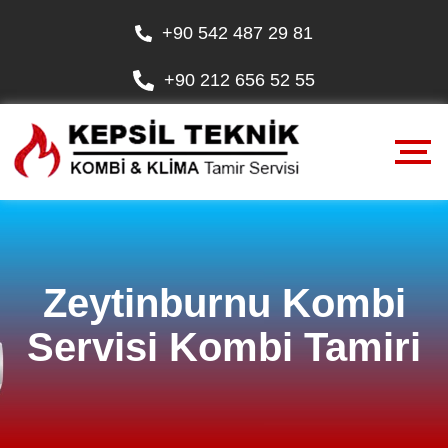
+90 542 487 29 81
+90 212 656 52 55
Zeytinburnu Kombi
Servisi Kombi Tamiri