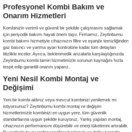
Profesyonel Kombi Bakım ve
Onarım Hizmetleri
Kombinizin verimli ve güvenli bir şekilde çalışmasını sağlamak
için periyodik bakımı hayati önem taşır. Firmamız, Zeytinburnu
kombi bakımı hizmetiyle cihazınızın filtre ve eşanjör temizliğinden
gaz basıncı ve yanma ayarı kontrolüne kadar tüm detayları
titizlikle inceler. Ayrıca, beklenmedik arızalarla karşılaştığınızda
Zeytinburnu kombi tamiri hizmetimizle sorunun kaynağını hızla
tespit edip garantili onarım yaparız.
Yeni Nesil Kombi Montaj ve
Değişimi
Yeni bir kombi aldınız veya mevcut kombinizi yenilemek mi
istiyorsunuz? Zeytinburnu kombi montaj ve değişim
hizmetlerimizle kombinizi en uygun yere, tüm güvenlik
standartlarına uygun şekilde kuruyoruz. Yanlış yapılan montaj,
cihazınızın performansını düşürebilir ve enerji tüketimini artırabilir.