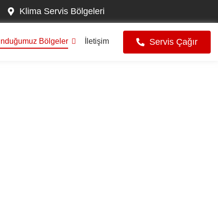
Klima Servis Bölgeleri
Servis Çağır
unduğumuz Bölgeler
İletişim
isi