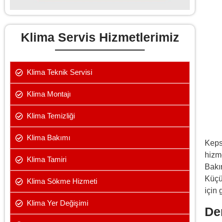
Klima Servis Hizmetlerimiz
Klima Teknik Servisi
Klima Montajı
Klima Temizliği
Klima Bakımı
Keps
hizm
Klima Tamiri
Bakı
Küçü
Klima Sökme Hizmeti
için 
Klima Yer Değişimi
De