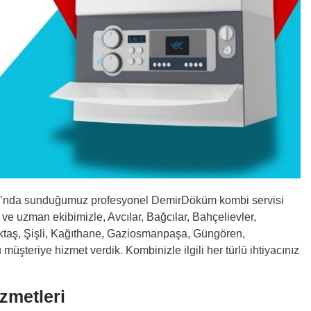
ası’nda sunduğumuz profesyonel DemirDöküm kombi servisi
ve uzman ekibimizle, Avcılar, Bağcılar, Bahçelievler,
iktaş, Şişli, Kağıthane, Gaziosmanpaşa, Güngören,
şteriye hizmet verdik. Kombinizle ilgili her türlü ihtiyacınız
zmetleri