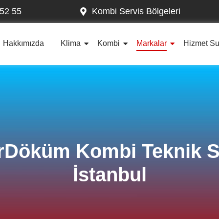
52 55
Kombi Servis Bölgeleri
Hakkımızda
Klima
Kombi
Markalar
Hizmet S
rDöküm Kombi Teknik Se
İstanbul