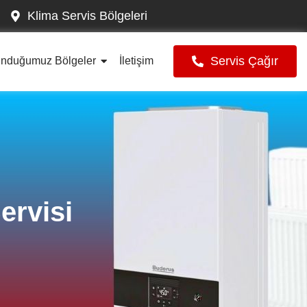
Klima Servis Bölgeleri
Servis Çağır
unduğumuz Bölgeler
İletişim
rvisi