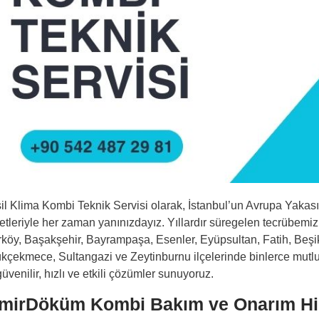
il Klima Kombi Teknik Servisi olarak, İstanbul’un Avrupa Yak
etleriyle her zaman yanınızdayız. Yıllardır süregelen tecrübemiz 
rköy, Başakşehir, Bayrampaşa, Esenler, Eyüpsultan, Fatih, Beş
kçekmece, Sultangazi ve Zeytinburnu ilçelerinde binlerce mutlu mü
güvenilir, hızlı ve etkili çözümler sunuyoruz.
mirDöküm Kombi Bakım ve Onarım Hi