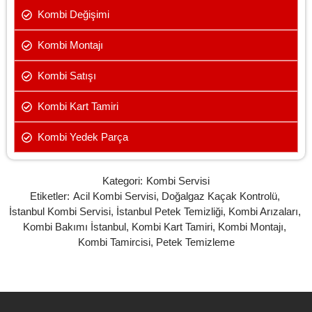
Kombi Değişimi
Kombi Montajı
Kombi Satışı
Kombi Kart Tamiri
Kombi Yedek Parça
Kategori:
Kombi Servisi
Etiketler:
Acil Kombi Servisi
,
Doğalgaz Kaçak Kontrolü
,
İstanbul Kombi Servisi
,
İstanbul Petek Temizliği
,
Kombi Arızaları
,
Kombi Bakımı İstanbul
,
Kombi Kart Tamiri
,
Kombi Montajı
,
Kombi Tamircisi
,
Petek Temizleme