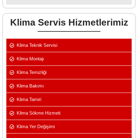
Klima Servis Hizmetlerimiz
Klima Teknik Servisi
Klima Montajı
Klima Temizliği
Klima Bakımı
Klima Tamiri
Klima Sökme Hizmeti
Klima Yer Değişimi