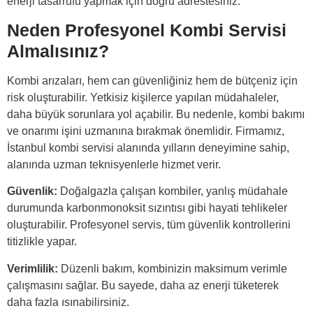
enerji tasarrufu yapmak için doğru adrestesiniz.
Neden Profesyonel Kombi Servisi
Almalısınız?
Kombi arızaları, hem can güvenliğiniz hem de bütçeniz için
risk oluşturabilir. Yetkisiz kişilerce yapılan müdahaleler,
daha büyük sorunlara yol açabilir. Bu nedenle, kombi bakımı
ve onarımı işini uzmanına bırakmak önemlidir. Firmamız,
İstanbul kombi servisi alanında yılların deneyimine sahip,
alanında uzman teknisyenlerle hizmet verir.
Güvenlik:
Doğalgazla çalışan kombiler, yanlış müdahale
durumunda karbonmonoksit sızıntısı gibi hayati tehlikeler
oluşturabilir. Profesyonel servis, tüm güvenlik kontrollerini
titizlikle yapar.
Verimlilik:
Düzenli bakım, kombinizin maksimum verimle
çalışmasını sağlar. Bu sayede, daha az enerji tüketerek
daha fazla ısınabilirsiniz.