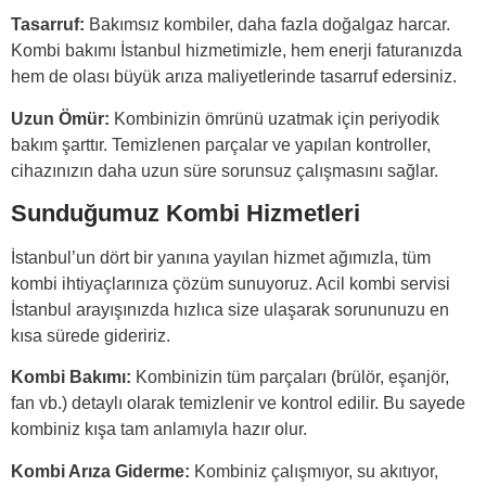
Tasarruf:
Bakımsız kombiler, daha fazla doğalgaz harcar.
Kombi bakımı İstanbul hizmetimizle, hem enerji faturanızda
hem de olası büyük arıza maliyetlerinde tasarruf edersiniz.
Uzun Ömür:
Kombinizin ömrünü uzatmak için periyodik
bakım şarttır. Temizlenen parçalar ve yapılan kontroller,
cihazınızın daha uzun süre sorunsuz çalışmasını sağlar.
Sunduğumuz Kombi Hizmetleri
İstanbul’un dört bir yanına yayılan hizmet ağımızla, tüm
kombi ihtiyaçlarınıza çözüm sunuyoruz. Acil kombi servisi
İstanbul arayışınızda hızlıca size ulaşarak sorununuzu en
kısa sürede gideririz.
Kombi Bakımı:
Kombinizin tüm parçaları (brülör, eşanjör,
fan vb.) detaylı olarak temizlenir ve kontrol edilir. Bu sayede
kombiniz kışa tam anlamıyla hazır olur.
Kombi Arıza Giderme:
Kombiniz çalışmıyor, su akıtıyor,