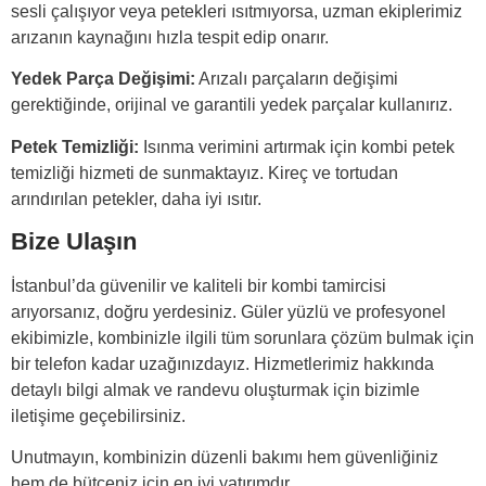
sesli çalışıyor veya petekleri ısıtmıyorsa, uzman ekiplerimiz
arızanın kaynağını hızla tespit edip onarır.
Yedek Parça Değişimi:
Arızalı parçaların değişimi
gerektiğinde, orijinal ve garantili yedek parçalar kullanırız.
Petek Temizliği:
Isınma verimini artırmak için kombi petek
temizliği hizmeti de sunmaktayız. Kireç ve tortudan
arındırılan petekler, daha iyi ısıtır.
Bize Ulaşın
İstanbul’da güvenilir ve kaliteli bir kombi tamircisi
arıyorsanız, doğru yerdesiniz. Güler yüzlü ve profesyonel
ekibimizle, kombinizle ilgili tüm sorunlara çözüm bulmak için
bir telefon kadar uzağınızdayız. Hizmetlerimiz hakkında
detaylı bilgi almak ve randevu oluşturmak için bizimle
iletişime geçebilirsiniz.
Unutmayın,
kombinizin düzenli bakımı
hem güvenliğiniz
hem de bütçeniz için en iyi yatırımdır.