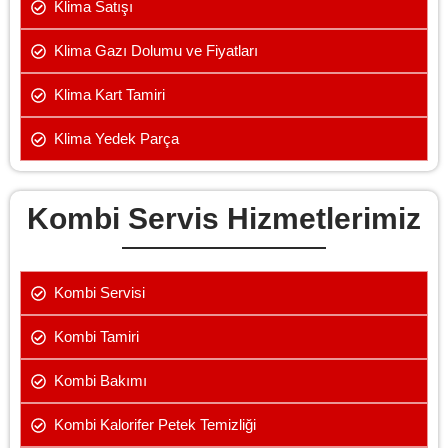
Klima Satışı
Klima Gazı Dolumu ve Fiyatları
Klima Kart Tamiri
Klima Yedek Parça
Kombi Servis Hizmetlerimiz
Kombi Servisi
Kombi Tamiri
Kombi Bakımı
Kombi Kalorifer Petek Temizliği