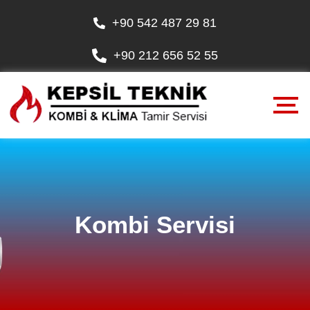
+90 542 487 29 81
+90 212 656 52 55
Kombi Servisi