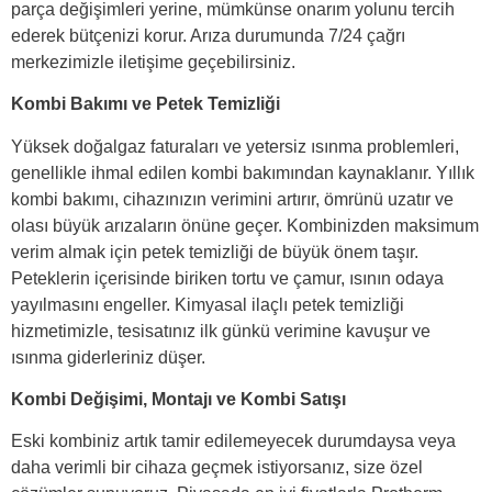
parça değişimleri yerine, mümkünse onarım yolunu tercih
ederek bütçenizi korur. Arıza durumunda 7/24 çağrı
merkezimizle iletişime geçebilirsiniz.
Kombi Bakımı ve Petek Temizliği
Yüksek doğalgaz faturaları ve yetersiz ısınma problemleri,
genellikle ihmal edilen kombi bakımından kaynaklanır. Yıllık
kombi bakımı, cihazınızın verimini artırır, ömrünü uzatır ve
olası büyük arızaların önüne geçer. Kombinizden maksimum
verim almak için petek temizliği de büyük önem taşır.
Peteklerin içerisinde biriken tortu ve çamur, ısının odaya
yayılmasını engeller. Kimyasal ilaçlı petek temizliği
hizmetimizle, tesisatınız ilk günkü verimine kavuşur ve
ısınma giderleriniz düşer.
Kombi Değişimi, Montajı ve Kombi Satışı
Eski kombiniz artık tamir edilemeyecek durumdaysa veya
daha verimli bir cihaza geçmek istiyorsanız, size özel