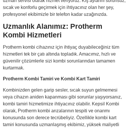
uzman servisi olarak hizmet veriyoruz. Kış aylarını sorunsuz,
sıcak ve konforlu geçirmek için ihtiyacınız olan her şey,
profesyonel ekibimizle bir telefon kadar uzağınızda.
Uzmanlık Alanımız: Protherm
Kombi Hizmetleri
Protherm kombi cihazınız için ihtiyaç duyabileceğiniz tüm
hizmetleri tek bir çatı altında topladık. Amacımız, hızlı ve
güvenilir çözümlerle sizi kombi sorunlarından tamamen
kurtarmak.
Protherm Kombi Tamiri ve Kombi Kart Tamiri
Kombinizden gelen garip sesler, sıcak suyun gelmemesi
veya cihazın aniden kapanması gibi sorunlar yaşıyorsanız,
kombi tamiri hizmetimize ihtiyacınız olabilir. Kepsil Kombi
olarak, Protherm kombi arızalarının tespiti ve onarımı
konusunda son derece tecrübeliyiz. Özellikle kombi kart
tamiri konusunda uzmanlaşmış ekibimiz, yüksek maliyetli