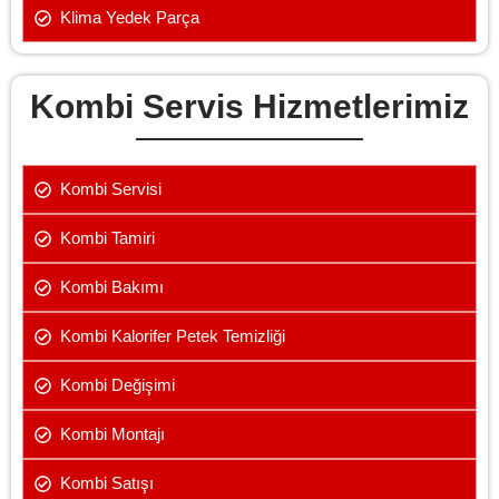
Klima Yedek Parça
Kombi Servis Hizmetlerimiz
Kombi Servisi
Kombi Tamiri
Kombi Bakımı
Kombi Kalorifer Petek Temizliği
Kombi Değişimi
Kombi Montajı
Kombi Satışı