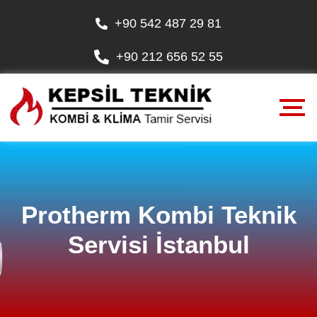
+90 542 487 29 81
+90 212 656 52 55
Protherm Kombi Teknik
Servisi İstanbul