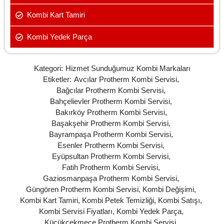
Kombi Kart Tamiri
Kombi Yedek Parça
Kategori:
Hizmet Sunduğumuz Kombi Markaları
Etiketler:
Avcılar Protherm Kombi Servisi
,
Bağcılar Protherm Kombi Servisi
,
Bahçelievler Protherm Kombi Servisi
,
Bakırköy Protherm Kombi Servisi
,
Başakşehir Protherm Kombi Servisi
,
Bayrampaşa Protherm Kombi Servisi
,
Esenler Protherm Kombi Servisi
,
Eyüpsultan Protherm Kombi Servisi
,
Fatih Protherm Kombi Servisi
,
Gaziosmanpaşa Protherm Kombi Servisi
,
Güngören Protherm Kombi Servisi
,
Kombi Değişimi
,
Kombi Kart Tamiri
,
Kombi Petek Temizliği
,
Kombi Satışı
,
Kombi Servisi Fiyatları
,
Kombi Yedek Parça
,
Küçükçekmece Protherm Kombi Servisi
,