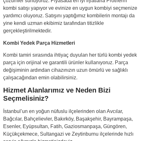
çözümler sunuyoruz. Piyasada en iyi fiyatlarla Protherm
kombi satışı yapıyor ve evinize en uygun kombiyi seçmenize
yardımcı oluyoruz. Satışını yaptığımız kombilerin montajı da
yine kendi uzman ekibimiz tarafından titizlikle
gerçekleştirilmektedir.
Kombi Yedek Parça Hizmetleri
Kombi tamiri sırasında ihtiyaç duyulan her türlü kombi yedek
parça için orijinal ve garantili ürünler kullanıyoruz. Parça
değişiminin ardından cihazınızın uzun ömürlü ve sağlıklı
çalışacağından emin olabilirsiniz.
Hizmet Alanlarımız ve Neden Bizi
Seçmelisiniz?
İstanbul’un en yoğun nüfuslu ilçelerinden olan Avcılar,
Bağcılar, Bahçelievler, Bakırköy, Başakşehir, Bayrampaşa,
Esenler, Eyüpsultan, Fatih, Gaziosmanpaşa, Güngören,
Küçükçekmece, Sultangazi ve Zeytinburnu ilçelerinde hızlı