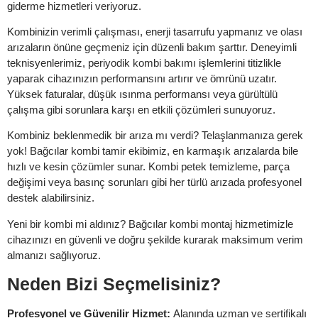
giderme hizmetleri veriyoruz.
Kombinizin verimli çalışması, enerji tasarrufu yapmanız ve olası
arızaların önüne geçmeniz için düzenli bakım şarttır. Deneyimli
teknisyenlerimiz, periyodik kombi bakımı işlemlerini titizlikle
yaparak cihazınızın performansını artırır ve ömrünü uzatır.
Yüksek faturalar, düşük ısınma performansı veya gürültülü
çalışma gibi sorunlara karşı en etkili çözümleri sunuyoruz.
Kombiniz beklenmedik bir arıza mı verdi? Telaşlanmanıza gerek
yok! Bağcılar kombi tamir ekibimiz, en karmaşık arızalarda bile
hızlı ve kesin çözümler sunar. Kombi petek temizleme, parça
değişimi veya basınç sorunları gibi her türlü arızada profesyonel
destek alabilirsiniz.
Yeni bir kombi mi aldınız? Bağcılar kombi montaj hizmetimizle
cihazınızı en güvenli ve doğru şekilde kurarak maksimum verim
almanızı sağlıyoruz.
Neden Bizi Seçmelisiniz?
Profesyonel ve Güvenilir Hizmet:
Alanında uzman ve sertifikalı