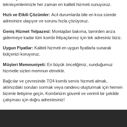
teknisyenlerimizle her zaman en kaliteli hizmeti sunuyoruz.
Hızlı ve Etkili Çözümler:
Acil durumlarda bile en kısa sürede
adresinize ulaşıyor ve sorunu hızla çözüyoruz.
Geniş Hizmet Yelpazesi:
Montajdan bakıma, tamirden arıza
gidermeye kadar tüm kombi ihtiyaçlarınız için tek adresiniz biziz.
Uygun Fiyatlar:
Kaliteli hizmeti en uygun fiyatlarla sunarak
bütçenizi koruyoruz.
Müşteri Memnuniyeti:
En büyük önceliğimiz, sunduğumuz
hizmetle sizleri memnun etmektir.
Bağcılar ve çevresinde 7/24 kombi servis hizmeti almak,
aklınızdaki soruları sormak veya randevu oluşturmak için hemen
bizimle iletişime geçin. Kombinizin güvenli ve verimli bir şekilde
çalışması için doğru adrestesiniz!