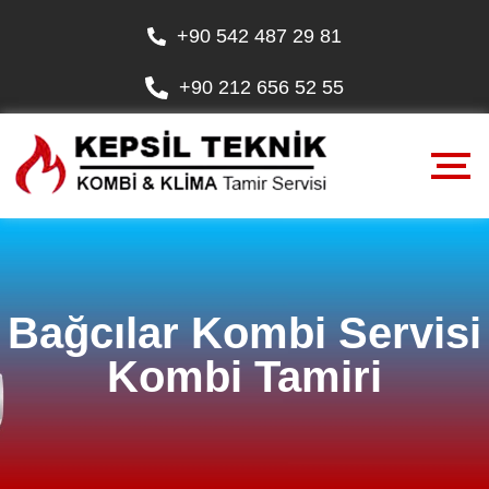
+90 542 487 29 81
+90 212 656 52 55
Bağcılar Kombi Servisi
Kombi Tamiri