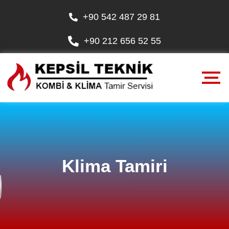
+90 542 487 29 81
+90 212 656 52 55
Klima Tamiri