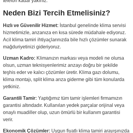
telefon kadar yakınız.
Neden Bizi Tercih Etmelisiniz?
Hızlı ve Güvenilir Hizmet:
İstanbul genelinde klima servisi
hizmetimizle, arızanıza en kısa sürede müdahale ediyoruz.
Acil klima tamiri ihtiyaçlarınızda bile hızlı çözümler sunarak
mağduriyetinizi gideriyoruz.
Uzman Kadro:
Klimanızın markası veya modeli ne olursa
olsun, uzman teknisyenlerimiz arızayı doğru bir şekilde
teşhis eder ve kalıcı çözümler üretir. Klima gazı dolumu,
klima montajı, split klima arıza giderme gibi tüm konularda
yetkiniz.
Garantili Tamir:
Yaptığımız tüm tamir işlemleri firmamızın
garantisi altındadır. Kullanılan yedek parçalar orijinal veya
onaylı muadiller olup, uzun ömürlü bir kullanım garantisi
verir.
Ekonomik Çözümler:
Uygun fiyatlı klima tamiri arayışınızda