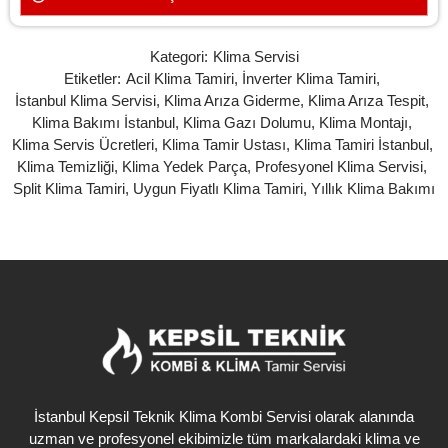
Kategori:
Klima Servisi
Etiketler:
Acil Klima Tamiri
,
İnverter Klima Tamiri
,
İstanbul Klima Servisi
,
Klima Arıza Giderme
,
Klima Arıza Tespit
,
Klima Bakımı İstanbul
,
Klima Gazı Dolumu
,
Klima Montajı
,
Klima Servis Ücretleri
,
Klima Tamir Ustası
,
Klima Tamiri İstanbul
,
Klima Temizliği
,
Klima Yedek Parça
,
Profesyonel Klima Servisi
,
Split Klima Tamiri
,
Uygun Fiyatlı Klima Tamiri
,
Yıllık Klima Bakımı
İstanbul Kepsil Teknik Klima Kombi Servisi olarak alanında
uzman ve profesyonel ekibimizle tüm markalardaki klima ve