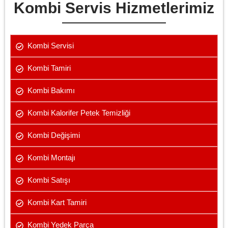
Kombi Servis Hizmetlerimiz
Kombi Servisi
Kombi Tamiri
Kombi Bakımı
Kombi Kalorifer Petek Temizliği
Kombi Değişimi
Kombi Montajı
Kombi Satışı
Kombi Kart Tamiri
Kombi Yedek Parça