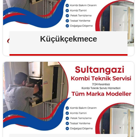
Küçükçekmece