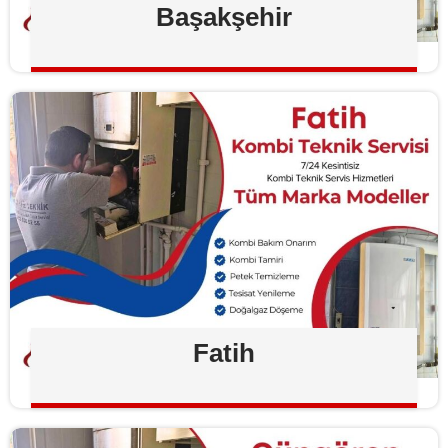
Başakşehir
Fatih