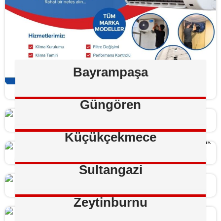
Bayrampaşa
Güngören
Küçükçekmece
Sultangazi
Zeytinburnu