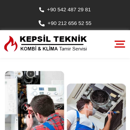
+90 542 487 29 81
+90 212 656 52 55