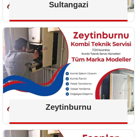
Sultangazi
Zeytinburnu