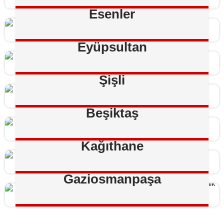
Esenler
Eyüpsultan
Şişli
Beşiktaş
Kağıthane
Gaziosmanpaşa