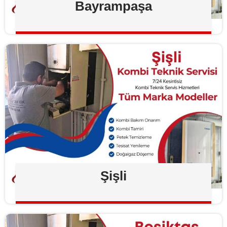
Bayrampaşa
Şişli