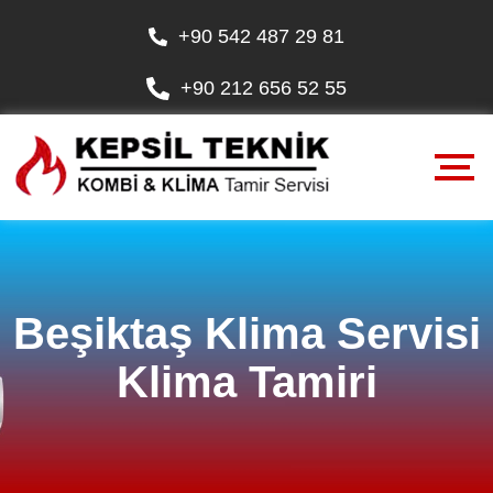
+90 542 487 29 81
+90 212 656 52 55
Beşiktaş Klima Servisi
Klima Tamiri