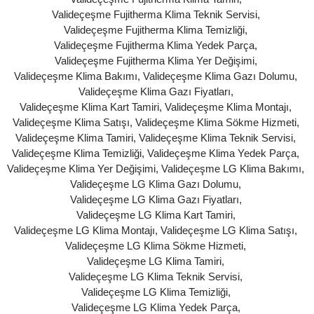
Valideçeşme Fujitherma Klima Teknik Servisi
,
Valideçeşme Fujitherma Klima Temizliği
,
Valideçeşme Fujitherma Klima Yedek Parça
,
Valideçeşme Fujitherma Klima Yer Değişimi
,
Valideçeşme Klima Bakımı
,
Valideçeşme Klima Gazı Dolumu
,
Valideçeşme Klima Gazı Fiyatları
,
Valideçeşme Klima Kart Tamiri
,
Valideçeşme Klima Montajı
,
Valideçeşme Klima Satışı
,
Valideçeşme Klima Sökme Hizmeti
,
Valideçeşme Klima Tamiri
,
Valideçeşme Klima Teknik Servisi
,
Valideçeşme Klima Temizliği
,
Valideçeşme Klima Yedek Parça
,
Valideçeşme Klima Yer Değişimi
,
Valideçeşme LG Klima Bakımı
,
Valideçeşme LG Klima Gazı Dolumu
,
Valideçeşme LG Klima Gazı Fiyatları
,
Valideçeşme LG Klima Kart Tamiri
,
Valideçeşme LG Klima Montajı
,
Valideçeşme LG Klima Satışı
,
Valideçeşme LG Klima Sökme Hizmeti
,
Valideçeşme LG Klima Tamiri
,
Valideçeşme LG Klima Teknik Servisi
,
Valideçeşme LG Klima Temizliği
,
Valideçeşme LG Klima Yedek Parça
,