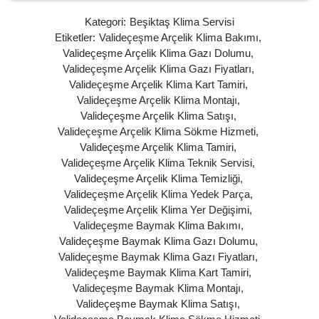
Kategori:
Beşiktaş Klima Servisi
Etiketler:
Valideçeşme Arçelik Klima Bakımı
,
Valideçeşme Arçelik Klima Gazı Dolumu
,
Valideçeşme Arçelik Klima Gazı Fiyatları
,
Valideçeşme Arçelik Klima Kart Tamiri
,
Valideçeşme Arçelik Klima Montajı
,
Valideçeşme Arçelik Klima Satışı
,
Valideçeşme Arçelik Klima Sökme Hizmeti
,
Valideçeşme Arçelik Klima Tamiri
,
Valideçeşme Arçelik Klima Teknik Servisi
,
Valideçeşme Arçelik Klima Temizliği
,
Valideçeşme Arçelik Klima Yedek Parça
,
Valideçeşme Arçelik Klima Yer Değişimi
,
Valideçeşme Baymak Klima Bakımı
,
Valideçeşme Baymak Klima Gazı Dolumu
,
Valideçeşme Baymak Klima Gazı Fiyatları
,
Valideçeşme Baymak Klima Kart Tamiri
,
Valideçeşme Baymak Klima Montajı
,
Valideçeşme Baymak Klima Satışı
,