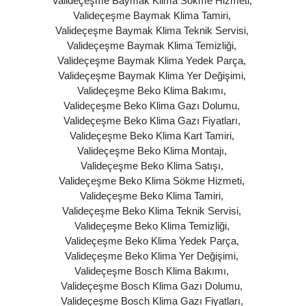
Valideçeşme Baymak Klima Sökme Hizmeti
,
Valideçeşme Baymak Klima Tamiri
,
Valideçeşme Baymak Klima Teknik Servisi
,
Valideçeşme Baymak Klima Temizliği
,
Valideçeşme Baymak Klima Yedek Parça
,
Valideçeşme Baymak Klima Yer Değişimi
,
Valideçeşme Beko Klima Bakımı
,
Valideçeşme Beko Klima Gazı Dolumu
,
Valideçeşme Beko Klima Gazı Fiyatları
,
Valideçeşme Beko Klima Kart Tamiri
,
Valideçeşme Beko Klima Montajı
,
Valideçeşme Beko Klima Satışı
,
Valideçeşme Beko Klima Sökme Hizmeti
,
Valideçeşme Beko Klima Tamiri
,
Valideçeşme Beko Klima Teknik Servisi
,
Valideçeşme Beko Klima Temizliği
,
Valideçeşme Beko Klima Yedek Parça
,
Valideçeşme Beko Klima Yer Değişimi
,
Valideçeşme Bosch Klima Bakımı
,
Valideçeşme Bosch Klima Gazı Dolumu
,
Valideçeşme Bosch Klima Gazı Fiyatları
,