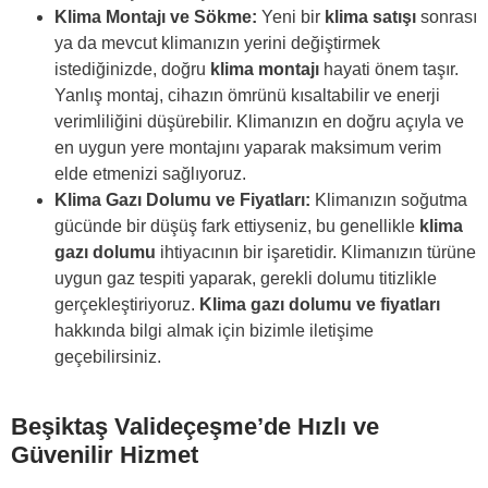
Klima Montajı ve Sökme:
Yeni bir
klima satışı
sonrası
ya da mevcut klimanızın yerini değiştirmek
istediğinizde, doğru
klima montajı
hayati önem taşır.
Yanlış montaj, cihazın ömrünü kısaltabilir ve enerji
verimliliğini düşürebilir. Klimanızın en doğru açıyla ve
en uygun yere montajını yaparak maksimum verim
elde etmenizi sağlıyoruz.
Klima Gazı Dolumu ve Fiyatları:
Klimanızın soğutma
gücünde bir düşüş fark ettiyseniz, bu genellikle
klima
gazı dolumu
ihtiyacının bir işaretidir. Klimanızın türüne
uygun gaz tespiti yaparak, gerekli dolumu titizlikle
gerçekleştiriyoruz.
Klima gazı dolumu ve fiyatları
hakkında bilgi almak için bizimle iletişime
geçebilirsiniz.
Beşiktaş Valideçeşme’de Hızlı ve
Güvenilir Hizmet