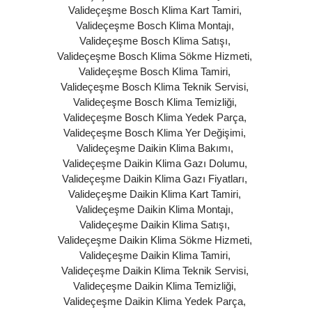
Valideçeşme Bosch Klima Kart Tamiri
,
Valideçeşme Bosch Klima Montajı
,
Valideçeşme Bosch Klima Satışı
,
Valideçeşme Bosch Klima Sökme Hizmeti
,
Valideçeşme Bosch Klima Tamiri
,
Valideçeşme Bosch Klima Teknik Servisi
,
Valideçeşme Bosch Klima Temizliği
,
Valideçeşme Bosch Klima Yedek Parça
,
Valideçeşme Bosch Klima Yer Değişimi
,
Valideçeşme Daikin Klima Bakımı
,
Valideçeşme Daikin Klima Gazı Dolumu
,
Valideçeşme Daikin Klima Gazı Fiyatları
,
Valideçeşme Daikin Klima Kart Tamiri
,
Valideçeşme Daikin Klima Montajı
,
Valideçeşme Daikin Klima Satışı
,
Valideçeşme Daikin Klima Sökme Hizmeti
,
Valideçeşme Daikin Klima Tamiri
,
Valideçeşme Daikin Klima Teknik Servisi
,
Valideçeşme Daikin Klima Temizliği
,
Valideçeşme Daikin Klima Yedek Parça
,