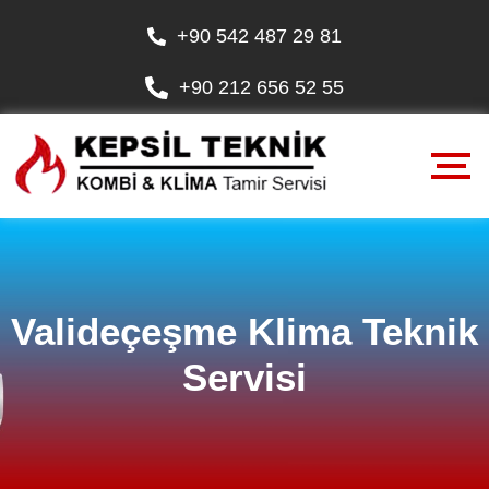
+90 542 487 29 81
+90 212 656 52 55
Valideçeşme Klima Teknik
Servisi