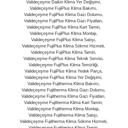
Valideçeşme Daikin Klima Yer Değişimi
,
Valideçeşme FujiPlus Klima Bakımı
,
Valideçeşme FujiPlus Klima Gazı Dolumu
,
Valideçeşme FujiPlus Klima Gazı Fiyatları
,
Valideçeşme FujiPlus Klima Kart Tamiri
,
Valideçeşme FujiPlus Klima Montajı
,
Valideçeşme FujiPlus Klima Satışı
,
Valideçeşme FujiPlus Klima Sökme Hizmeti
,
Valideçeşme FujiPlus Klima Tamiri
,
Valideçeşme FujiPlus Klima Teknik Servisi
,
Valideçeşme FujiPlus Klima Temizliği
,
Valideçeşme FujiPlus Klima Yedek Parça
,
Valideçeşme FujiPlus Klima Yer Değişimi
,
Valideçeşme Fujitherma Klima Bakımı
,
Valideçeşme Fujitherma Klima Gazı Dolumu
,
Valideçeşme Fujitherma Klima Gazı Fiyatları
,
Valideçeşme Fujitherma Klima Kart Tamiri
,
Valideçeşme Fujitherma Klima Montajı
,
Valideçeşme Fujitherma Klima Satışı
,
Valideçeşme Fujitherma Klima Sökme Hizmeti
,
Valideçeşme Fujitherma Klima Tamiri
,