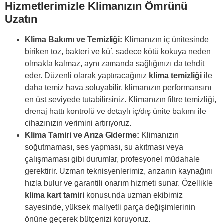
Hizmetlerimizle Klimanızın Ömrünü
Uzatın
Klima Bakımı ve Temizliği:
Klimanızın iç ünitesinde
biriken toz, bakteri ve küf, sadece kötü kokuya neden
olmakla kalmaz, aynı zamanda sağlığınızı da tehdit
eder. Düzenli olarak yaptıracağınız
klima temizliği
ile
daha temiz hava soluyabilir, klimanızın performansını
en üst seviyede tutabilirsiniz. Klimanızın filtre temizliği,
drenaj hattı kontrolü ve detaylı iç/dış ünite bakımı ile
cihazınızın verimini artırıyoruz.
Klima Tamiri ve Arıza Giderme:
Klimanızın
soğutmaması, ses yapması, su akıtması veya
çalışmaması gibi durumlar, profesyonel müdahale
gerektirir. Uzman teknisyenlerimiz, arızanın kaynağını
hızla bulur ve garantili onarım hizmeti sunar. Özellikle
klima kart tamiri
konusunda uzman ekibimiz
sayesinde, yüksek maliyetli parça değişimlerinin
önüne geçerek bütçenizi koruyoruz.