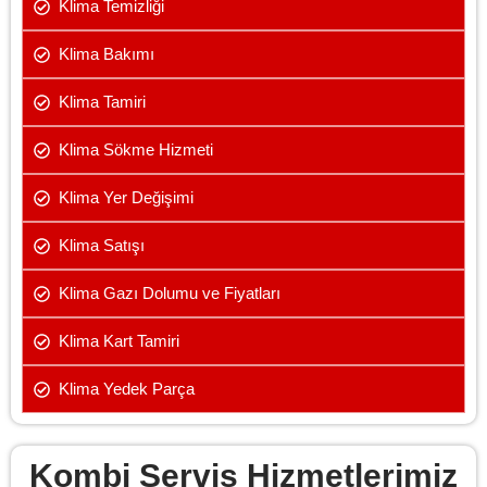
Klima Temizliği
Klima Bakımı
Klima Tamiri
Klima Sökme Hizmeti
Klima Yer Değişimi
Klima Satışı
Klima Gazı Dolumu ve Fiyatları
Klima Kart Tamiri
Klima Yedek Parça
Kombi Servis Hizmetlerimiz