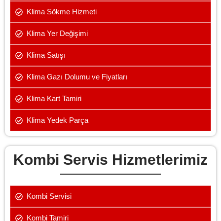
Klima Sökme Hizmeti
Klima Yer Değişimi
Klima Satışı
Klima Gazı Dolumu ve Fiyatları
Klima Kart Tamiri
Klima Yedek Parça
Kombi Servis Hizmetlerimiz
Kombi Servisi
Kombi Tamiri