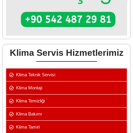
Klima Servis Hizmetlerimiz
Klima Teknik Servisi
Klima Montajı
Klima Temizliği
Klima Bakımı
Klima Tamiri