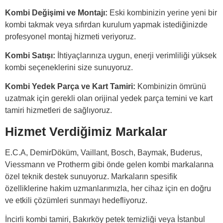
Kombi Değişimi ve Montajı:
Eski kombinizin yerine yeni bir
kombi takmak veya sıfırdan kurulum yapmak istediğinizde
profesyonel montaj hizmeti veriyoruz.
Kombi Satışı:
İhtiyaçlarınıza uygun, enerji verimliliği yüksek
kombi seçeneklerini size sunuyoruz.
Kombi Yedek Parça ve Kart Tamiri:
Kombinizin ömrünü
uzatmak için gerekli olan orijinal yedek parça temini ve kart
tamiri hizmetleri de sağlıyoruz.
Hizmet Verdiğimiz Markalar
E.C.A, DemirDöküm, Vaillant, Bosch, Baymak, Buderus,
Viessmann ve Protherm gibi önde gelen kombi markalarına
özel teknik destek sunuyoruz. Markaların spesifik
özelliklerine hakim uzmanlarımızla, her cihaz için en doğru
ve etkili çözümleri sunmayı hedefliyoruz.
İncirli kombi tamiri, Bakırköy petek temizliği veya İstanbul