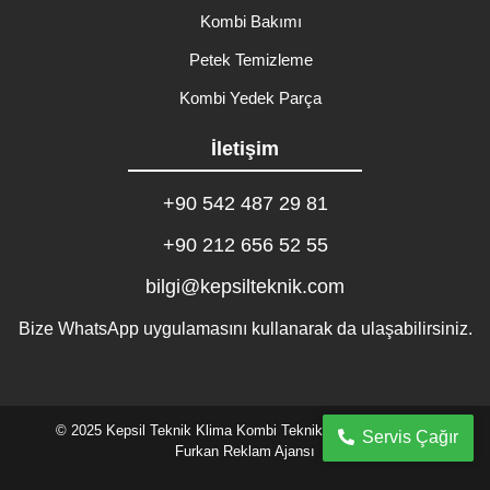
Kombi Bakımı
Petek Temizleme
Kombi Yedek Parça
İletişim
+90 542 487 29 81
+90 212 656 52 55
bilgi@kepsilteknik.com
Bize WhatsApp uygulamasını kullanarak da ulaşabilirsiniz.
© 2025 Kepsil Teknik Klima Kombi Teknik Servisi. Tasarım:
Servis Çağır
Furkan Reklam Ajansı