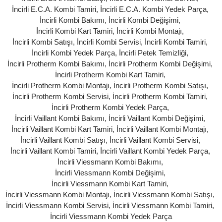
İncirli E.C.A. Kombi Tamiri
,
İncirli E.C.A. Kombi Yedek Parça
,
İncirli Kombi Bakımı
,
İncirli Kombi Değişimi
,
İncirli Kombi Kart Tamiri
,
İncirli Kombi Montajı
,
İncirli Kombi Satışı
,
İncirli Kombi Servisi
,
İncirli Kombi Tamiri
,
İncirli Kombi Yedek Parça
,
İncirli Petek Temizliği
,
İncirli Protherm Kombi Bakımı
,
İncirli Protherm Kombi Değişimi
,
İncirli Protherm Kombi Kart Tamiri
,
İncirli Protherm Kombi Montajı
,
İncirli Protherm Kombi Satışı
,
İncirli Protherm Kombi Servisi
,
İncirli Protherm Kombi Tamiri
,
İncirli Protherm Kombi Yedek Parça
,
İncirli Vaillant Kombi Bakımı
,
İncirli Vaillant Kombi Değişimi
,
İncirli Vaillant Kombi Kart Tamiri
,
İncirli Vaillant Kombi Montajı
,
İncirli Vaillant Kombi Satışı
,
İncirli Vaillant Kombi Servisi
,
İncirli Vaillant Kombi Tamiri
,
İncirli Vaillant Kombi Yedek Parça
,
İncirli Viessmann Kombi Bakımı
,
İncirli Viessmann Kombi Değişimi
,
İncirli Viessmann Kombi Kart Tamiri
,
İncirli Viessmann Kombi Montajı
,
İncirli Viessmann Kombi Satışı
,
İncirli Viessmann Kombi Servisi
,
İncirli Viessmann Kombi Tamiri
,
İncirli Viessmann Kombi Yedek Parça