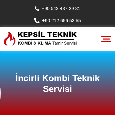
+90 542 487 29 81
+90 212 656 52 55
İncirli Kombi Teknik
Servisi