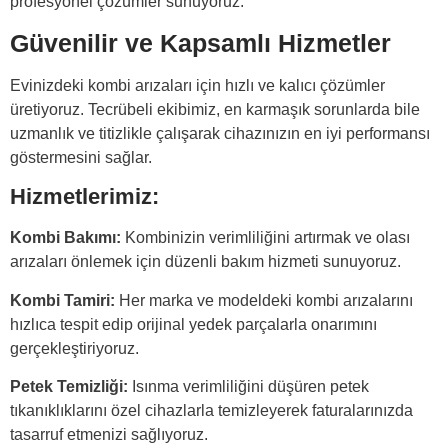
profesyonel çözümler sunuyoruz.
Güvenilir ve Kapsamlı Hizmetler
Evinizdeki kombi arızaları için hızlı ve kalıcı çözümler
üretiyoruz. Tecrübeli ekibimiz, en karmaşık sorunlarda bile
uzmanlık ve titizlikle çalışarak cihazınızın en iyi performansı
göstermesini sağlar.
Hizmetlerimiz:
Kombi Bakımı:
Kombinizin verimliliğini artırmak ve olası
arızaları önlemek için düzenli bakım hizmeti sunuyoruz.
Kombi Tamiri:
Her marka ve modeldeki kombi arızalarını
hızlıca tespit edip orijinal yedek parçalarla onarımını
gerçekleştiriyoruz.
Petek Temizliği:
Isınma verimliliğini düşüren petek
tıkanıklıklarını özel cihazlarla temizleyerek faturalarınızda
tasarruf etmenizi sağlıyoruz.