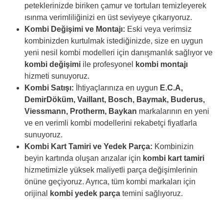
peteklerinizde biriken çamur ve tortuları temizleyerek
ısınma verimliliğinizi en üst seviyeye çıkarıyoruz.
Kombi Değişimi ve Montajı:
Eski veya verimsiz
kombinizden kurtulmak istediğinizde, size en uygun
yeni nesil kombi modelleri için danışmanlık sağlıyor ve
kombi değişimi
ile profesyonel
kombi montajı
hizmeti sunuyoruz.
Kombi Satışı:
İhtiyaçlarınıza en uygun
E.C.A,
DemirDöküm, Vaillant, Bosch, Baymak, Buderus,
Viessmann, Protherm, Baykan
markalarının en yeni
ve en verimli kombi modellerini rekabetçi fiyatlarla
sunuyoruz.
Kombi Kart Tamiri ve Yedek Parça:
Kombinizin
beyin kartında oluşan arızalar için
kombi kart tamiri
hizmetimizle yüksek maliyetli parça değişimlerinin
önüne geçiyoruz. Ayrıca, tüm kombi markaları için
orijinal
kombi yedek parça
temini sağlıyoruz.