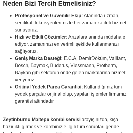
Neden Bizi Tercih Etmelisiniz?
Profesyonel ve Güvenilir Ekip:
Alanında uzman,
sertifikalı teknisyenlerimizle her zaman kaliteli hizmet
sunuyoruz.
Hızlı ve Etkili Çözümler:
Arızalara anında müdahale
ediyor, zamanınızı en verimli şekilde kullanmanızı
sağlıyoruz.
Geniş Marka Desteği:
E.C.A, DemirDöküm, Vaillant,
Bosch, Baymak, Buderus, Viessmann, Protherm,
Baykan gibi sektörün önde gelen markalarına hizmet
veriyoruz.
Orijinal Yedek Parça Garantisi:
Kullandığımız tüm
yedek parçalar orijinal olup, yapılan işlemler firmamız
garantisi altındadır.
Zeytinburnu Maltepe
kombi servisi
arayışınızda, kışa
hazırlıklı girmek ve kombinizle ilgili tüm sorunları geride