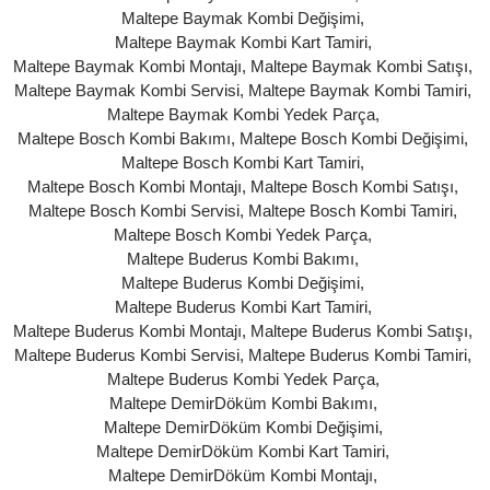
Maltepe Baymak Kombi Değişimi
,
Maltepe Baymak Kombi Kart Tamiri
,
Maltepe Baymak Kombi Montajı
,
Maltepe Baymak Kombi Satışı
,
Maltepe Baymak Kombi Servisi
,
Maltepe Baymak Kombi Tamiri
,
Maltepe Baymak Kombi Yedek Parça
,
Maltepe Bosch Kombi Bakımı
,
Maltepe Bosch Kombi Değişimi
,
Maltepe Bosch Kombi Kart Tamiri
,
Maltepe Bosch Kombi Montajı
,
Maltepe Bosch Kombi Satışı
,
Maltepe Bosch Kombi Servisi
,
Maltepe Bosch Kombi Tamiri
,
Maltepe Bosch Kombi Yedek Parça
,
Maltepe Buderus Kombi Bakımı
,
Maltepe Buderus Kombi Değişimi
,
Maltepe Buderus Kombi Kart Tamiri
,
Maltepe Buderus Kombi Montajı
,
Maltepe Buderus Kombi Satışı
,
Maltepe Buderus Kombi Servisi
,
Maltepe Buderus Kombi Tamiri
,
Maltepe Buderus Kombi Yedek Parça
,
Maltepe DemirDöküm Kombi Bakımı
,
Maltepe DemirDöküm Kombi Değişimi
,
Maltepe DemirDöküm Kombi Kart Tamiri
,
Maltepe DemirDöküm Kombi Montajı
,