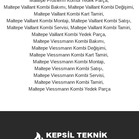
Maltepe Protherm Kombi Yedek Parça
,
Maltepe Vaillant Kombi Bakımı
,
Maltepe Vaillant Kombi Değişimi
,
Maltepe Vaillant Kombi Kart Tamiri
,
Maltepe Vaillant Kombi Montajı
,
Maltepe Vaillant Kombi Satışı
,
Maltepe Vaillant Kombi Servisi
,
Maltepe Vaillant Kombi Tamiri
,
Maltepe Vaillant Kombi Yedek Parça
,
Maltepe Viessmann Kombi Bakımı
,
Maltepe Viessmann Kombi Değişimi
,
Maltepe Viessmann Kombi Kart Tamiri
,
Maltepe Viessmann Kombi Montajı
,
Maltepe Viessmann Kombi Satışı
,
Maltepe Viessmann Kombi Servisi
,
Maltepe Viessmann Kombi Tamiri
,
Maltepe Viessmann Kombi Yedek Parça