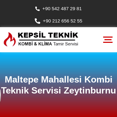
+90 542 487 29 81
+90 212 656 52 55
Maltepe Mahallesi Kombi
Teknik Servisi Zeytinburnu