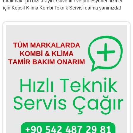
bırakmak için bizi arayın. Güvenilir ve profesyonel hizmet
için Kepsil Klima Kombi Teknik Servisi daima yanınızda!