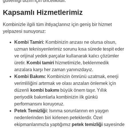
güvenliği bizim için önceliklidir.
Kapsamlı Hizmetlerimiz
Kombinizle ilgili tüm ihtiyaçlarınız için geniş bir hizmet
yelpazesi sunuyoruz:
Kombi Tamiri:
Kombinizin arızası ne olursa olsun,
uzman teknisyenlerimiz sorunu kısa sürede tespit eder
ve orijinal yedek parçalar kullanarak kalıcı çözümler
üretir.
Kombi tamiri
hizmetimizle, beklenmedik
arızalara karşı her zaman yanınızdayız.
Kombi Bakımı:
Kombinizin ömrünü uzatmak, enerji
verimliliğini artırmak ve olası arızaları önlemek için
düzenli
kombi bakımı
büyük önem taşır. Yıllık
periyodik bakımlarla kombinizin ilk günkü
performansını koruyoruz.
Petek Temizliği:
Isınma sorunlarının en yaygın
nedenlerinden biri kirlenen peteklerdir. Özel
ekipmanlarımızla yaptığımız
petek temizliği
sayesinde