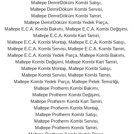
Maltepe DemirDöküm Kombi Satışı
,
Maltepe DemirDöküm Kombi Servisi
,
Maltepe DemirDöküm Kombi Tamiri
,
Maltepe DemirDöküm Kombi Yedek Parça
,
Maltepe E.C.A. Kombi Bakımı
,
Maltepe E.C.A. Kombi Değişimi
,
Maltepe E.C.A. Kombi Kart Tamiri
,
Maltepe E.C.A. Kombi Montajı
,
Maltepe E.C.A. Kombi Satışı
,
Maltepe E.C.A. Kombi Servisi
,
Maltepe E.C.A. Kombi Tamiri
,
Maltepe E.C.A. Kombi Yedek Parça
,
Maltepe Kombi Bakımı
,
Maltepe Kombi Değişimi
,
Maltepe Kombi Kart Tamiri
,
Maltepe Kombi Montajı
,
Maltepe Kombi Satışı
,
Maltepe Kombi Servisi
,
Maltepe Kombi Tamiri
,
Maltepe Kombi Yedek Parça
,
Maltepe Petek Temizliği
,
Maltepe Protherm Kombi Bakımı
,
Maltepe Protherm Kombi Değişimi
,
Maltepe Protherm Kombi Kart Tamiri
,
Maltepe Protherm Kombi Montajı
,
Maltepe Protherm Kombi Satışı
,
Maltepe Protherm Kombi Servisi
,
Maltepe Protherm Kombi Tamiri
,