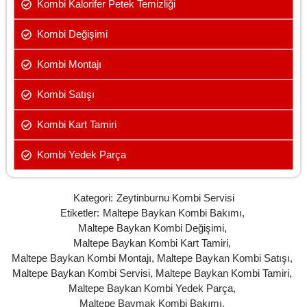
Kombi Kalorifer Petek Temizliği
Kombi Değişimi
Kombi Montajı
Kombi Satışı
Kombi Kart Tamiri
Kombi Yedek Parça
Kategori:
Zeytinburnu Kombi Servisi
Etiketler:
Maltepe Baykan Kombi Bakımı
,
Maltepe Baykan Kombi Değişimi
,
Maltepe Baykan Kombi Kart Tamiri
,
Maltepe Baykan Kombi Montajı
,
Maltepe Baykan Kombi Satışı
,
Maltepe Baykan Kombi Servisi
,
Maltepe Baykan Kombi Tamiri
,
Maltepe Baykan Kombi Yedek Parça
,
Maltepe Baymak Kombi Bakımı
,