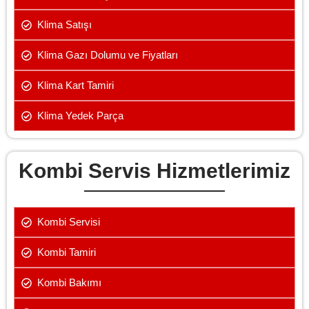
Klima Satışı
Klima Gazı Dolumu ve Fiyatları
Klima Kart Tamiri
Klima Yedek Parça
Kombi Servis Hizmetlerimiz
Kombi Servisi
Kombi Tamiri
Kombi Bakımı