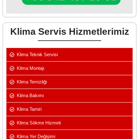
Klima Servis Hizmetlerimiz
Klima Teknik Servisi
Klima Montajı
Klima Temizliği
Klima Bakımı
Klima Tamiri
Klima Sökme Hizmeti
Klima Yer Değişimi