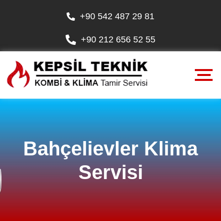
+90 542 487 29 81
+90 212 656 52 55
Bahçelievler Klima
Servisi