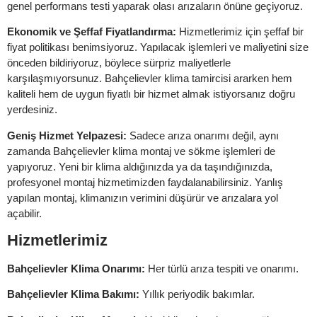
genel performans testi yaparak olası arızaların önüne geçiyoruz.
Ekonomik ve Şeffaf Fiyatlandırma:
Hizmetlerimiz için şeffaf bir
fiyat politikası benimsiyoruz. Yapılacak işlemleri ve maliyetini size
önceden bildiriyoruz, böylece sürpriz maliyetlerle
karşılaşmıyorsunuz. Bahçelievler klima tamircisi ararken hem
kaliteli hem de uygun fiyatlı bir hizmet almak istiyorsanız doğru
yerdesiniz.
Geniş Hizmet Yelpazesi:
Sadece arıza onarımı değil, aynı
zamanda Bahçelievler klima montaj ve sökme işlemleri de
yapıyoruz. Yeni bir klima aldığınızda ya da taşındığınızda,
profesyonel montaj hizmetimizden faydalanabilirsiniz. Yanlış
yapılan montaj, klimanızın verimini düşürür ve arızalara yol
açabilir.
Hizmetlerimiz
Bahçelievler Klima Onarımı:
Her türlü arıza tespiti ve onarımı.
Bahçelievler Klima Bakımı:
Yıllık periyodik bakımlar.