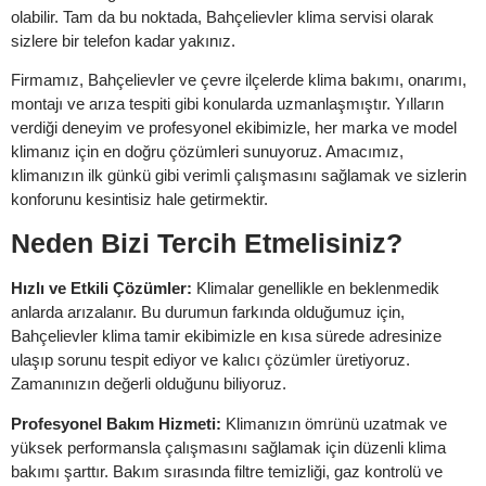
olabilir. Tam da bu noktada, Bahçelievler klima servisi olarak
sizlere bir telefon kadar yakınız.
Firmamız, Bahçelievler ve çevre ilçelerde klima bakımı, onarımı,
montajı ve arıza tespiti gibi konularda uzmanlaşmıştır. Yılların
verdiği deneyim ve profesyonel ekibimizle, her marka ve model
klimanız için en doğru çözümleri sunuyoruz. Amacımız,
klimanızın ilk günkü gibi verimli çalışmasını sağlamak ve sizlerin
konforunu kesintisiz hale getirmektir.
Neden Bizi Tercih Etmelisiniz?
Hızlı ve Etkili Çözümler:
Klimalar genellikle en beklenmedik
anlarda arızalanır. Bu durumun farkında olduğumuz için,
Bahçelievler klima tamir ekibimizle en kısa sürede adresinize
ulaşıp sorunu tespit ediyor ve kalıcı çözümler üretiyoruz.
Zamanınızın değerli olduğunu biliyoruz.
Profesyonel Bakım Hizmeti:
Klimanızın ömrünü uzatmak ve
yüksek performansla çalışmasını sağlamak için düzenli klima
bakımı şarttır. Bakım sırasında filtre temizliği, gaz kontrolü ve