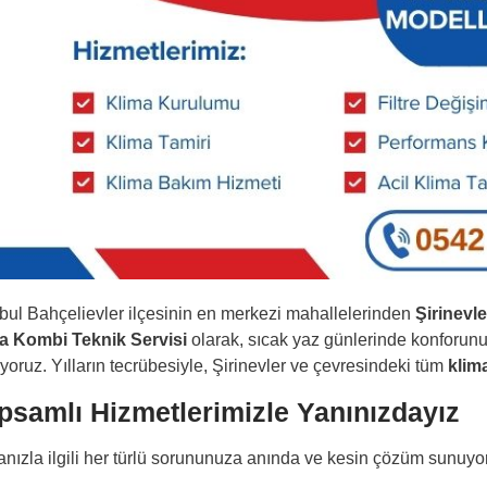
nbul Bahçelievler ilçesinin en merkezi mahallelerinden
Şirinevle
a Kombi Teknik Servisi
olarak, sıcak yaz günlerinde konforu
yoruz. Yılların tecrübesiyle, Şirinevler ve çevresindeki tüm
klim
psamlı Hizmetlerimizle Yanınızdayız
anızla ilgili her türlü sorununuza anında ve kesin çözüm sunuyo