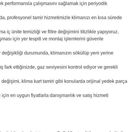
k performansla çalışmasını sağlamak için periyodik
zda, profesyonel tamir hizmetimizle klimanızı en kısa sürede
ma iç ünite temizliği ve filtre değişimini titizlikle yapıyoruz.
şması için yer tespiti ve montaj işlemlerini güvenle
 değişikliği durumunda, klimanızın sökülüp yeni yerine
fark ettiğinizde, gaz seviyesini kontrol ediyor ve gerekli
ve değişimi, klima kart tamiri gibi konularda orijinal yedek parça
 için en uygun fiyatlarla danışmanlık ve satış hizmeti