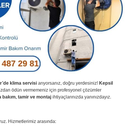
r’de klima servisi
arıyorsanız, doğru yerdesiniz!
Kepsil
nuzdan ödün vermemeniz için profesyonel çözümler
a bakım, tamir ve montaj
ihtiyaçlarınızda yanınızdayız.
ruz. Hizmetlerimiz arasında: