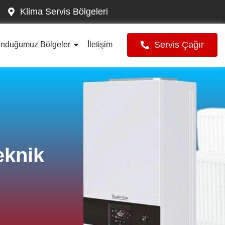
Klima Servis Bölgeleri
Servis Çağır
unduğumuz Bölgeler
İletişim
eknik