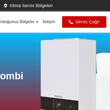
Klima Servis Bölgeleri
Servis Çağır
unduğumuz Bölgeler
İletişim
Kombi