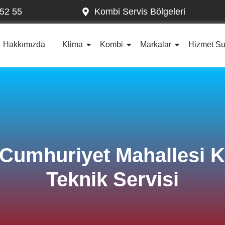
52 55
Kombi Servis Bölgeleri
Hakkımızda
Klima
Kombi
Markalar
Hizmet S
i Cumhuriyet Mahallesi 
Teknik Servisi