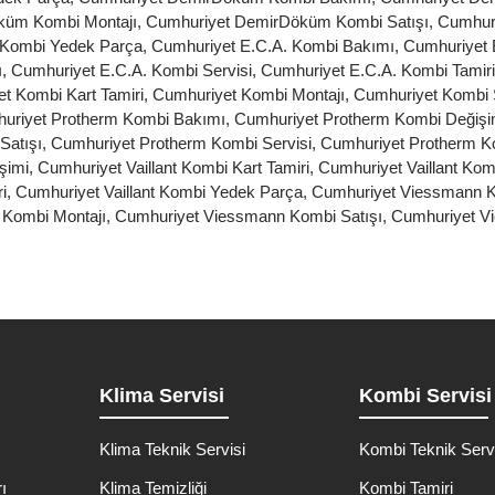
küm Kombi Montajı
,
Cumhuriyet DemirDöküm Kombi Satışı
,
Cumhur
Kombi Yedek Parça
,
Cumhuriyet E.C.A. Kombi Bakımı
,
Cumhuriyet 
ı
,
Cumhuriyet E.C.A. Kombi Servisi
,
Cumhuriyet E.C.A. Kombi Tamiri
t Kombi Kart Tamiri
,
Cumhuriyet Kombi Montajı
,
Cumhuriyet Kombi 
uriyet Protherm Kombi Bakımı
,
Cumhuriyet Protherm Kombi Değişi
Satışı
,
Cumhuriyet Protherm Kombi Servisi
,
Cumhuriyet Protherm K
şimi
,
Cumhuriyet Vaillant Kombi Kart Tamiri
,
Cumhuriyet Vaillant Kom
i
,
Cumhuriyet Vaillant Kombi Yedek Parça
,
Cumhuriyet Viessmann 
Kombi Montajı
,
Cumhuriyet Viessmann Kombi Satışı
,
Cumhuriyet V
Klima Servisi
Kombi Servisi
Klima Teknik Servisi
Kombi Teknik Serv
ı
Klima Temizliği
Kombi Tamiri