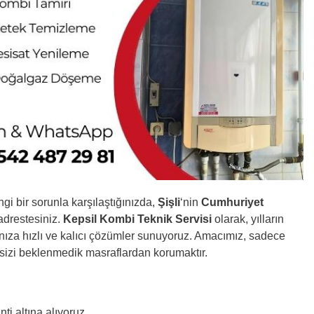
gi bir sorunla karşılaştığınızda,
Şişli
‘nin
Cumhuriyet
adrestesiniz.
Kepsil Kombi Teknik Servisi
olarak, yılların
ınıza hızlı ve kalıcı çözümler sunuyoruz. Amacımız, sadece
sizi beklenmedik masraflardan korumaktır.
ti altına alıyoruz.