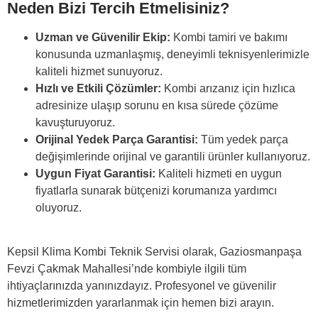
Neden Bizi Tercih Etmelisiniz?
Uzman ve Güvenilir Ekip:
Kombi tamiri ve bakımı
konusunda uzmanlaşmış, deneyimli teknisyenlerimizle
kaliteli hizmet sunuyoruz.
Hızlı ve Etkili Çözümler:
Kombi arızanız için hızlıca
adresinize ulaşıp sorunu en kısa sürede çözüme
kavuşturuyoruz.
Orijinal Yedek Parça Garantisi:
Tüm yedek parça
değişimlerinde orijinal ve garantili ürünler kullanıyoruz.
Uygun Fiyat Garantisi:
Kaliteli hizmeti en uygun
fiyatlarla sunarak bütçenizi korumanıza yardımcı
oluyoruz.
Kepsil Klima Kombi Teknik Servisi olarak, Gaziosmanpaşa
Fevzi Çakmak Mahallesi’nde kombiyle ilgili tüm
ihtiyaçlarınızda yanınızdayız. Profesyonel ve güvenilir
hizmetlerimizden yararlanmak için
hemen bizi arayın.