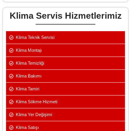
Klima Servis Hizmetlerimiz
Klima Teknik Servisi
Klima Montajı
Klima Temizliği
Klima Bakımı
Klima Tamiri
Klima Sökme Hizmeti
Klima Yer Değişimi
Klima Satışı