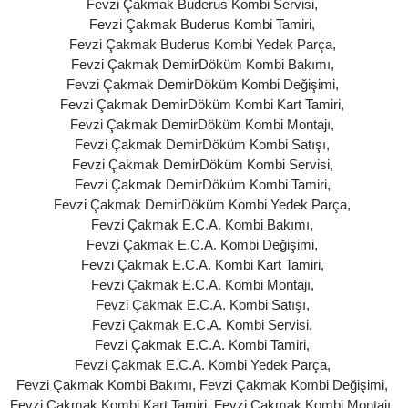
Fevzi Çakmak Buderus Kombi Servisi
,
Fevzi Çakmak Buderus Kombi Tamiri
,
Fevzi Çakmak Buderus Kombi Yedek Parça
,
Fevzi Çakmak DemirDöküm Kombi Bakımı
,
Fevzi Çakmak DemirDöküm Kombi Değişimi
,
Fevzi Çakmak DemirDöküm Kombi Kart Tamiri
,
Fevzi Çakmak DemirDöküm Kombi Montajı
,
Fevzi Çakmak DemirDöküm Kombi Satışı
,
Fevzi Çakmak DemirDöküm Kombi Servisi
,
Fevzi Çakmak DemirDöküm Kombi Tamiri
,
Fevzi Çakmak DemirDöküm Kombi Yedek Parça
,
Fevzi Çakmak E.C.A. Kombi Bakımı
,
Fevzi Çakmak E.C.A. Kombi Değişimi
,
Fevzi Çakmak E.C.A. Kombi Kart Tamiri
,
Fevzi Çakmak E.C.A. Kombi Montajı
,
Fevzi Çakmak E.C.A. Kombi Satışı
,
Fevzi Çakmak E.C.A. Kombi Servisi
,
Fevzi Çakmak E.C.A. Kombi Tamiri
,
Fevzi Çakmak E.C.A. Kombi Yedek Parça
,
Fevzi Çakmak Kombi Bakımı
,
Fevzi Çakmak Kombi Değişimi
,
Fevzi Çakmak Kombi Kart Tamiri
,
Fevzi Çakmak Kombi Montajı
,