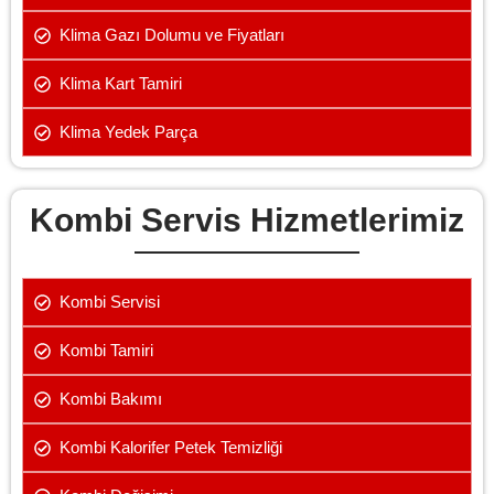
Klima Gazı Dolumu ve Fiyatları
Klima Kart Tamiri
Klima Yedek Parça
Kombi Servis Hizmetlerimiz
Kombi Servisi
Kombi Tamiri
Kombi Bakımı
Kombi Kalorifer Petek Temizliği