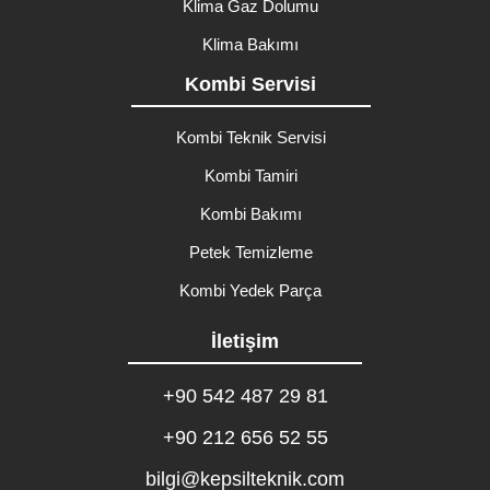
Klima Gaz Dolumu
Klima Bakımı
Kombi Servisi
Kombi Teknik Servisi
Kombi Tamiri
Kombi Bakımı
Petek Temizleme
Kombi Yedek Parça
İletişim
+90 542 487 29 81
+90 212 656 52 55
bilgi@kepsilteknik.com