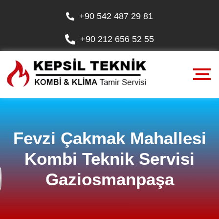
+90 542 487 29 81
+90 212 656 52 55
Fevzi Çakmak Mahallesi
Kombi Teknik Servisi
Gaziosmanpaşa