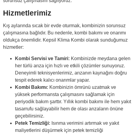
sorunsuz çalışmasını sağlıyoruz.
Hizmetlerimiz
Kış aylarında sıcak bir evde oturmak, kombinizin sorunsuz
çalışmasına bağlıdır. Bu nedenle, kombi bakımı ve onarımı
oldukça önemlidir. Kepsil Klima Kombi olarak sunduğumuz
hizmetler:
Kombi Servisi ve Tamiri:
Kombinizde meydana gelen
her türlü arıza için hızlı ve etkili çözümler sunuyoruz.
Deneyimli teknisyenlerimiz, arızanın kaynağını doğru
tespit ederek kalıcı onarımlar yapar.
Kombi Bakımı:
Kombinizin ömrünü uzatmak ve
yüksek performansta çalışmasını sağlamak için
periyodik bakım şarttır. Yıllık kombi bakımı ile hem yakıt
tasarrufu sağlayabilir hem de olası arızaların önüne
geçebilirsiniz.
Petek Temizliği:
Isınma verimini artırmak ve yakıt
maliyetlerini düşürmek için petek temizliği