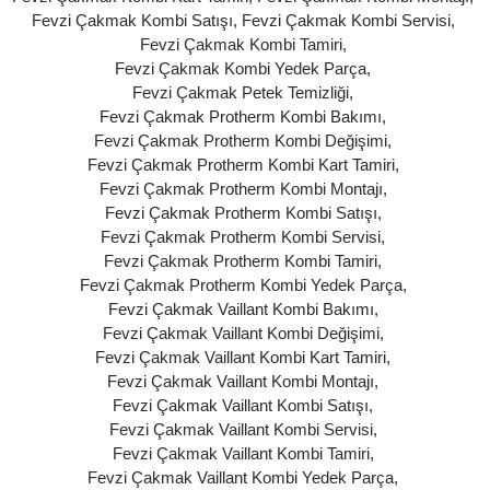
Fevzi Çakmak Kombi Satışı
,
Fevzi Çakmak Kombi Servisi
,
Fevzi Çakmak Kombi Tamiri
,
Fevzi Çakmak Kombi Yedek Parça
,
Fevzi Çakmak Petek Temizliği
,
Fevzi Çakmak Protherm Kombi Bakımı
,
Fevzi Çakmak Protherm Kombi Değişimi
,
Fevzi Çakmak Protherm Kombi Kart Tamiri
,
Fevzi Çakmak Protherm Kombi Montajı
,
Fevzi Çakmak Protherm Kombi Satışı
,
Fevzi Çakmak Protherm Kombi Servisi
,
Fevzi Çakmak Protherm Kombi Tamiri
,
Fevzi Çakmak Protherm Kombi Yedek Parça
,
Fevzi Çakmak Vaillant Kombi Bakımı
,
Fevzi Çakmak Vaillant Kombi Değişimi
,
Fevzi Çakmak Vaillant Kombi Kart Tamiri
,
Fevzi Çakmak Vaillant Kombi Montajı
,
Fevzi Çakmak Vaillant Kombi Satışı
,
Fevzi Çakmak Vaillant Kombi Servisi
,
Fevzi Çakmak Vaillant Kombi Tamiri
,
Fevzi Çakmak Vaillant Kombi Yedek Parça
,