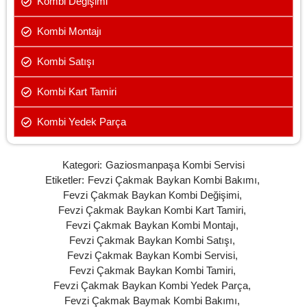
Kombi Değişimi
Kombi Montajı
Kombi Satışı
Kombi Kart Tamiri
Kombi Yedek Parça
Kategori:
Gaziosmanpaşa Kombi Servisi
Etiketler:
Fevzi Çakmak Baykan Kombi Bakımı
,
Fevzi Çakmak Baykan Kombi Değişimi
,
Fevzi Çakmak Baykan Kombi Kart Tamiri
,
Fevzi Çakmak Baykan Kombi Montajı
,
Fevzi Çakmak Baykan Kombi Satışı
,
Fevzi Çakmak Baykan Kombi Servisi
,
Fevzi Çakmak Baykan Kombi Tamiri
,
Fevzi Çakmak Baykan Kombi Yedek Parça
,
Fevzi Çakmak Baymak Kombi Bakımı
,