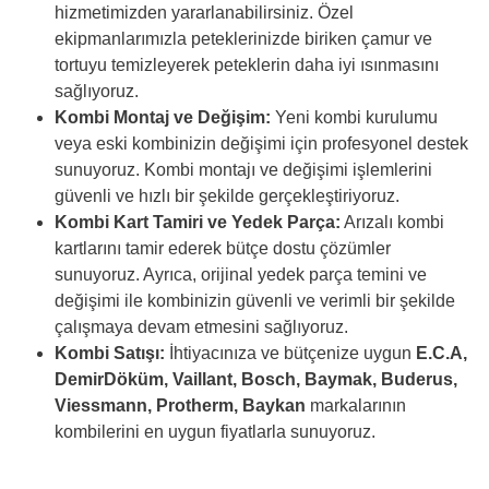
hizmetimizden yararlanabilirsiniz. Özel
ekipmanlarımızla peteklerinizde biriken çamur ve
tortuyu temizleyerek peteklerin daha iyi ısınmasını
sağlıyoruz.
Kombi Montaj ve Değişim:
Yeni kombi kurulumu
veya eski kombinizin değişimi için profesyonel destek
sunuyoruz. Kombi montajı ve değişimi işlemlerini
güvenli ve hızlı bir şekilde gerçekleştiriyoruz.
Kombi Kart Tamiri ve Yedek Parça:
Arızalı kombi
kartlarını tamir ederek bütçe dostu çözümler
sunuyoruz. Ayrıca, orijinal yedek parça temini ve
değişimi ile kombinizin güvenli ve verimli bir şekilde
çalışmaya devam etmesini sağlıyoruz.
Kombi Satışı:
İhtiyacınıza ve bütçenize uygun
E.C.A,
DemirDöküm, Vaillant, Bosch, Baymak, Buderus,
Viessmann, Protherm, Baykan
markalarının
kombilerini en uygun fiyatlarla sunuyoruz.