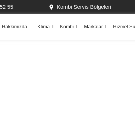
52 55
Kombi Servis Bölgeleri
Hakkımızda
Klima
Kombi
Markalar
Hizmet S
senler Kombi Servi