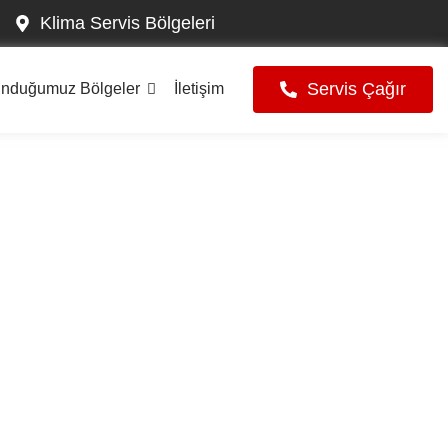
Klima Servis Bölgeleri
Servis Çağır
unduğumuz Bölgeler
İletişim
si