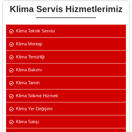
Klima Servis Hizmetlerimiz
Klima Teknik Servisi
Klima Montajı
Klima Temizliği
Klima Bakımı
Klima Tamiri
Klima Sökme Hizmeti
Klima Yer Değişimi
Klima Satışı