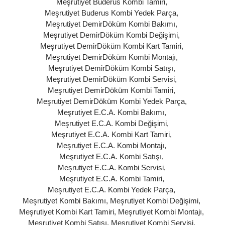
Meşrutiyet Buderus Kombi Tamiri
,
Meşrutiyet Buderus Kombi Yedek Parça
,
Meşrutiyet DemirDöküm Kombi Bakımı
,
Meşrutiyet DemirDöküm Kombi Değişimi
,
Meşrutiyet DemirDöküm Kombi Kart Tamiri
,
Meşrutiyet DemirDöküm Kombi Montajı
,
Meşrutiyet DemirDöküm Kombi Satışı
,
Meşrutiyet DemirDöküm Kombi Servisi
,
Meşrutiyet DemirDöküm Kombi Tamiri
,
Meşrutiyet DemirDöküm Kombi Yedek Parça
,
Meşrutiyet E.C.A. Kombi Bakımı
,
Meşrutiyet E.C.A. Kombi Değişimi
,
Meşrutiyet E.C.A. Kombi Kart Tamiri
,
Meşrutiyet E.C.A. Kombi Montajı
,
Meşrutiyet E.C.A. Kombi Satışı
,
Meşrutiyet E.C.A. Kombi Servisi
,
Meşrutiyet E.C.A. Kombi Tamiri
,
Meşrutiyet E.C.A. Kombi Yedek Parça
,
Meşrutiyet Kombi Bakımı
,
Meşrutiyet Kombi Değişimi
,
Meşrutiyet Kombi Kart Tamiri
,
Meşrutiyet Kombi Montajı
,
Meşrutiyet Kombi Satışı
,
Meşrutiyet Kombi Servisi
,