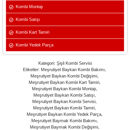
Kombi Montajı
Kombi Satışı
Kombi Kart Tamiri
Kombi Yedek Parça
Kategori:
Şişli Kombi Servisi
Etiketler:
Meşrutiyet Baykan Kombi Bakımı
,
Meşrutiyet Baykan Kombi Değişimi
,
Meşrutiyet Baykan Kombi Kart Tamiri
,
Meşrutiyet Baykan Kombi Montajı
,
Meşrutiyet Baykan Kombi Satışı
,
Meşrutiyet Baykan Kombi Servisi
,
Meşrutiyet Baykan Kombi Tamiri
,
Meşrutiyet Baykan Kombi Yedek Parça
,
Meşrutiyet Baymak Kombi Bakımı
,
Meşrutiyet Baymak Kombi Değişimi
,