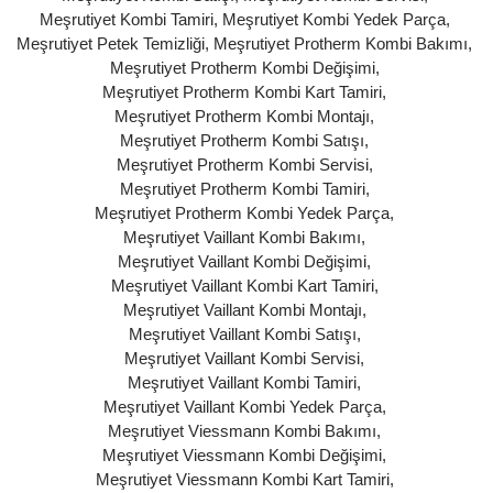
Meşrutiyet Kombi Tamiri
,
Meşrutiyet Kombi Yedek Parça
,
Meşrutiyet Petek Temizliği
,
Meşrutiyet Protherm Kombi Bakımı
,
Meşrutiyet Protherm Kombi Değişimi
,
Meşrutiyet Protherm Kombi Kart Tamiri
,
Meşrutiyet Protherm Kombi Montajı
,
Meşrutiyet Protherm Kombi Satışı
,
Meşrutiyet Protherm Kombi Servisi
,
Meşrutiyet Protherm Kombi Tamiri
,
Meşrutiyet Protherm Kombi Yedek Parça
,
Meşrutiyet Vaillant Kombi Bakımı
,
Meşrutiyet Vaillant Kombi Değişimi
,
Meşrutiyet Vaillant Kombi Kart Tamiri
,
Meşrutiyet Vaillant Kombi Montajı
,
Meşrutiyet Vaillant Kombi Satışı
,
Meşrutiyet Vaillant Kombi Servisi
,
Meşrutiyet Vaillant Kombi Tamiri
,
Meşrutiyet Vaillant Kombi Yedek Parça
,
Meşrutiyet Viessmann Kombi Bakımı
,
Meşrutiyet Viessmann Kombi Değişimi
,
Meşrutiyet Viessmann Kombi Kart Tamiri
,