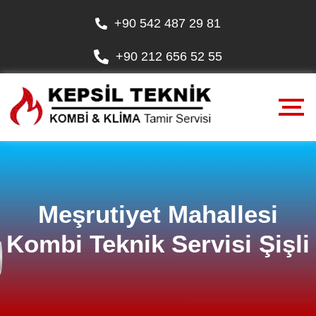
+90 542 487 29 81
+90 212 656 52 55
Meşrutiyet Mahallesi
Kombi Teknik Servisi Şişli