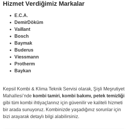
Hizmet Verdiğimiz Markalar
E.C.A.
DemirDöküm
Vaillant
Bosch
Baymak
Buderus
Viessmann
Protherm
Baykan
Kepsil Kombi & Klima Teknik Servisi olarak, Şişli Meşrutiyet
Mahallesi’nde
kombi tamiri,
kombi bakımı,
petek temizliği
gibi tüm kombi ihtiyaçlarınız için güvenilir ve kaliteli hizmeti
bir arada sunuyoruz. Kombinizde yaşadığınız sorunlar için
bizi arayarak detaylı bilgi alabilirsiniz.