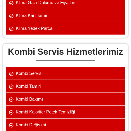
Klima Gazı Dolumu ve Fiyatları
Klima Kart Tamiri
Klima Yedek Parça
Kombi Servis Hizmetlerimiz
Kombi Servisi
Kombi Tamiri
Kombi Bakımı
Kombi Kalorifer Petek Temizliği
Kombi Değişimi