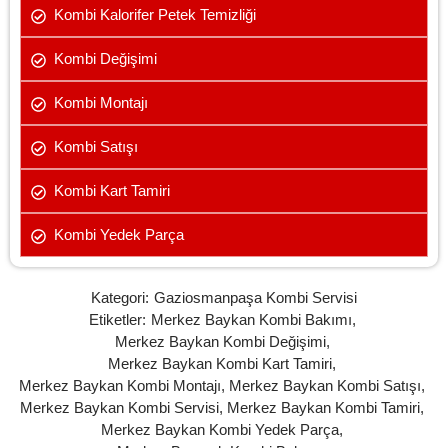
Kombi Kalorifer Petek Temizliği
Kombi Değişimi
Kombi Montajı
Kombi Satışı
Kombi Kart Tamiri
Kombi Yedek Parça
Kategori:
Gaziosmanpaşa Kombi Servisi
Etiketler:
Merkez Baykan Kombi Bakımı
,
Merkez Baykan Kombi Değişimi
,
Merkez Baykan Kombi Kart Tamiri
,
Merkez Baykan Kombi Montajı
,
Merkez Baykan Kombi Satışı
,
Merkez Baykan Kombi Servisi
,
Merkez Baykan Kombi Tamiri
,
Merkez Baykan Kombi Yedek Parça
,