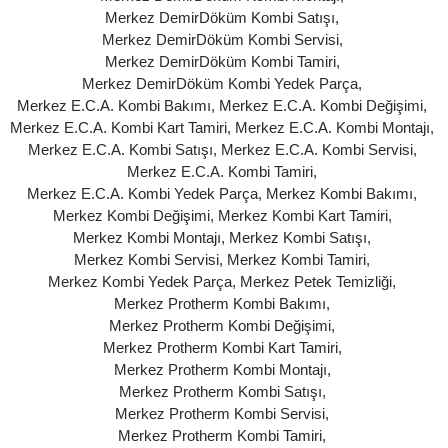
Merkez DemirDöküm Kombi Satışı
,
Merkez DemirDöküm Kombi Servisi
,
Merkez DemirDöküm Kombi Tamiri
,
Merkez DemirDöküm Kombi Yedek Parça
,
Merkez E.C.A. Kombi Bakımı
,
Merkez E.C.A. Kombi Değişimi
,
Merkez E.C.A. Kombi Kart Tamiri
,
Merkez E.C.A. Kombi Montajı
,
Merkez E.C.A. Kombi Satışı
,
Merkez E.C.A. Kombi Servisi
,
Merkez E.C.A. Kombi Tamiri
,
Merkez E.C.A. Kombi Yedek Parça
,
Merkez Kombi Bakımı
,
Merkez Kombi Değişimi
,
Merkez Kombi Kart Tamiri
,
Merkez Kombi Montajı
,
Merkez Kombi Satışı
,
Merkez Kombi Servisi
,
Merkez Kombi Tamiri
,
Merkez Kombi Yedek Parça
,
Merkez Petek Temizliği
,
Merkez Protherm Kombi Bakımı
,
Merkez Protherm Kombi Değişimi
,
Merkez Protherm Kombi Kart Tamiri
,
Merkez Protherm Kombi Montajı
,
Merkez Protherm Kombi Satışı
,
Merkez Protherm Kombi Servisi
,
Merkez Protherm Kombi Tamiri
,