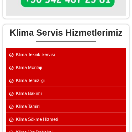
Klima Servis Hizmetlerimiz
Klima Teknik Servisi
Klima Montajı
Klima Temizliği
Klima Bakımı
Klima Tamiri
Klima Sökme Hizmeti