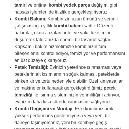
tamiri
ve orijinal
kombi yedek parça
değişimi gibi
hassas işlemleri de titizlikle gerçekleştiriyoruz.
Kombi Bakımı:
Kombinizin uzun ömürlü ve verimli
çalışması için yıllık
kombi bakımı
şarttır. Düzenli
bakımlar, olası arızaları önler ve yakıt tüketimini
düşürerek faturanızda önemli bir tasarruf sağlar.
Kapsamlı bakım hizmetimizle kombinizin tüm
bileşenlerini kontrol ediyor, temizliyor ve performansını
en üst düzeye çıkarıyoruz.
Petek Temizliği:
Evinizin yeterince ısınmaması veya
peteklerin alt kısımlarının soğuk kalması, peteklerde
biriken kir ve tortu nedeniyle olabilir. Özel kimyasallar
ve makineler kullanarak gerçekleştirdiğimiz
petek
temizliği
ile ısınma sisteminizin verimliliğini artırıyor,
evinizin daha kısa sürede ısınmasını sağlıyoruz.
Kombi Değişimi ve Montajı:
Eski kombiniz artık
yüksek performans göstermiyorsa veya yeni bir
daireye taşınıyorsanız, yeni bir kombiye geçiş