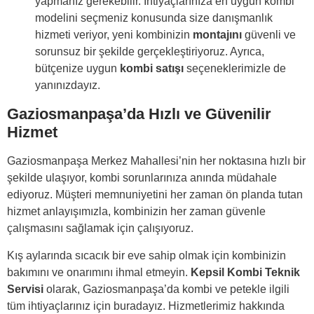
yapmanız gerekebilir. İhtiyaçlarınıza en uygun kombi
modelini seçmeniz konusunda size danışmanlık
hizmeti veriyor, yeni kombinizin
montajını
güvenli ve
sorunsuz bir şekilde gerçekleştiriyoruz. Ayrıca,
bütçenize uygun
kombi satışı
seçeneklerimizle de
yanınızdayız.
Gaziosmanpaşa’da Hızlı ve Güvenilir
Hizmet
Gaziosmanpaşa Merkez Mahallesi’nin her noktasına hızlı bir
şekilde ulaşıyor, kombi sorunlarınıza anında müdahale
ediyoruz. Müşteri memnuniyetini her zaman ön planda tutan
hizmet anlayışımızla, kombinizin her zaman güvenle
çalışmasını sağlamak için çalışıyoruz.
Kış aylarında sıcacık bir eve sahip olmak için kombinizin
bakımını ve onarımını ihmal etmeyin.
Kepsil Kombi Teknik
Servisi
olarak, Gaziosmanpaşa’da kombi ve petekle ilgili
tüm ihtiyaçlarınız için buradayız. Hizmetlerimiz hakkında