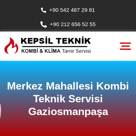
+90 542 487 29 81
+90 212 656 52 55
Merkez Mahallesi Kombi
Teknik Servisi
Gaziosmanpaşa