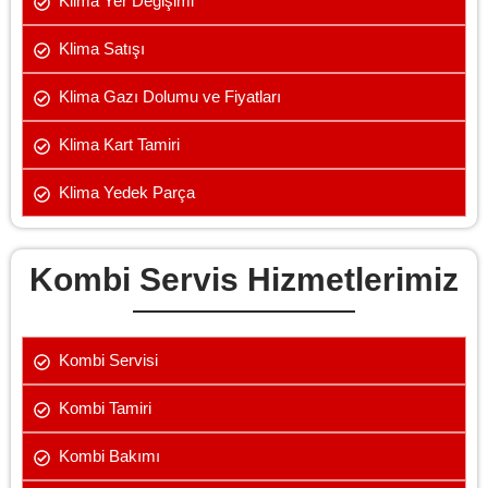
Klima Yer Değişimi
Klima Satışı
Klima Gazı Dolumu ve Fiyatları
Klima Kart Tamiri
Klima Yedek Parça
Kombi Servis Hizmetlerimiz
Kombi Servisi
Kombi Tamiri
Kombi Bakımı