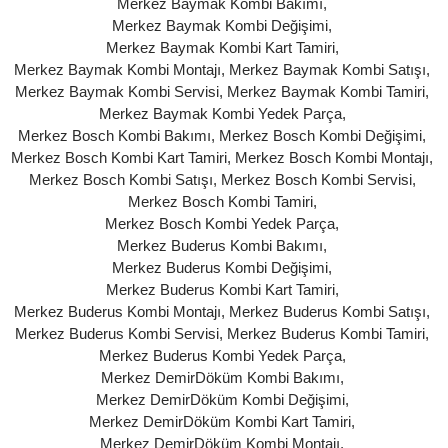
Merkez Baymak Kombi Bakımı
,
Merkez Baymak Kombi Değişimi
,
Merkez Baymak Kombi Kart Tamiri
,
Merkez Baymak Kombi Montajı
,
Merkez Baymak Kombi Satışı
,
Merkez Baymak Kombi Servisi
,
Merkez Baymak Kombi Tamiri
,
Merkez Baymak Kombi Yedek Parça
,
Merkez Bosch Kombi Bakımı
,
Merkez Bosch Kombi Değişimi
,
Merkez Bosch Kombi Kart Tamiri
,
Merkez Bosch Kombi Montajı
,
Merkez Bosch Kombi Satışı
,
Merkez Bosch Kombi Servisi
,
Merkez Bosch Kombi Tamiri
,
Merkez Bosch Kombi Yedek Parça
,
Merkez Buderus Kombi Bakımı
,
Merkez Buderus Kombi Değişimi
,
Merkez Buderus Kombi Kart Tamiri
,
Merkez Buderus Kombi Montajı
,
Merkez Buderus Kombi Satışı
,
Merkez Buderus Kombi Servisi
,
Merkez Buderus Kombi Tamiri
,
Merkez Buderus Kombi Yedek Parça
,
Merkez DemirDöküm Kombi Bakımı
,
Merkez DemirDöküm Kombi Değişimi
,
Merkez DemirDöküm Kombi Kart Tamiri
,
Merkez DemirDöküm Kombi Montajı
,