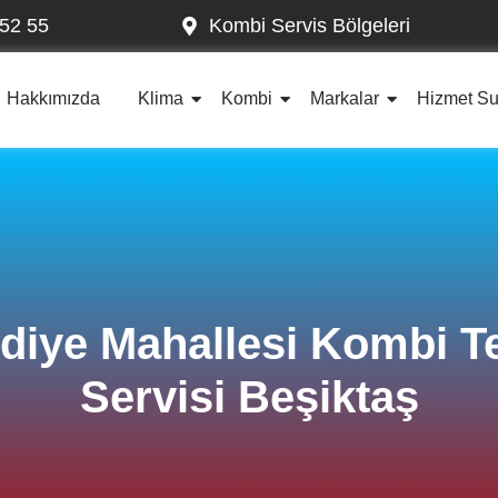
52 55
Kombi Servis Bölgeleri
Hakkımızda
Klima
Kombi
Markalar
Hizmet S
diye Mahallesi Kombi T
Servisi Beşiktaş