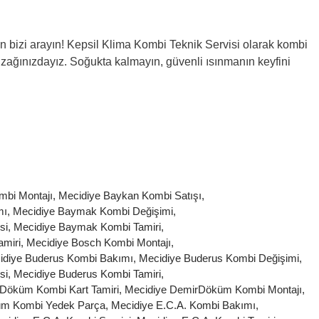
 bizi arayın!
Kepsil Klima Kombi Teknik Servisi olarak kombi
n uzağınızdayız. Soğukta kalmayın, güvenli ısınmanın keyfini
mbi Montajı
,
Mecidiye Baykan Kombi Satışı
,
mı
,
Mecidiye Baymak Kombi Değişimi
,
si
,
Mecidiye Baymak Kombi Tamiri
,
amiri
,
Mecidiye Bosch Kombi Montajı
,
idiye Buderus Kombi Bakımı
,
Mecidiye Buderus Kombi Değişimi
,
si
,
Mecidiye Buderus Kombi Tamiri
,
Döküm Kombi Kart Tamiri
,
Mecidiye DemirDöküm Kombi Montajı
,
üm Kombi Yedek Parça
,
Mecidiye E.C.A. Kombi Bakımı
,