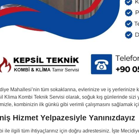
diye Mahallesi’nin tüm sokaklarına, evlerinize ve iş yerleriniz
il Klima Kombi Teknik Servisi olarak, soğuk kış günlerinde si
mizle, kombinizin ilk günkü gibi verimli çalışmasını sağlamak iç
niş Hizmet Yelpazesiyle Yanınızdayız
 ile ilgili tüm ihtiyaçlarınız için doğru adrestesiniz. İşte Mec