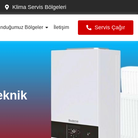
Klima Servis Bölgeleri
Servis Çağır
unduğumuz Bölgeler
İletişim
eknik