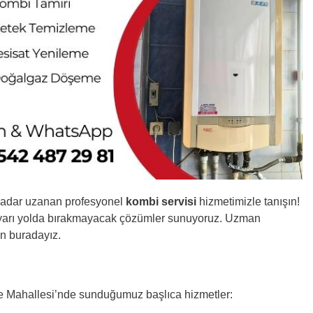
e kadar uzanan profesyonel
kombi servisi
hizmetimizle tanışın!
zi yarı yolda bırakmayacak çözümler sunuyoruz. Uzman
in buradayız.
idiye Mahallesi’nde sunduğumuz başlıca hizmetler: