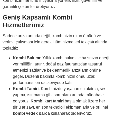
kombinizin her türlü ihtiyacına yönelik hızlı, güvenilir ve
garantili çözümler üretiyoruz.
Geniş Kapsamlı Kombi
Hizmetlerimiz
Sadece arıza anında değil, kombinizin uzun ömürlü ve
verimli çalışması için gerekli tüm hizmetleri tek çatı altında
topladık:
Kombi Bakımı:
Yıllık kombi bakımı, cihazınızın enerji
verimliliğini artırır, doğal gaz faturanızdan tasarruf
etmenizi sağlar ve beklenmedik arızaların önüne
geçer. Düzenli bakımla kombinizin ömrü uzar,
performansı en üst seviyede kalır.
Kombi Tamiri:
Kombinizde yaşanan su akıtma, ses
yapma, ısınmama gibi sorunlara anında müdahale
ediyoruz.
Kombi kart tamiri
başta olmak üzere her
türlü arızayı, en son teknoloji ekipmanlarla ve orijinal
kombi yedek parça
kullanarak gideriyoruz.