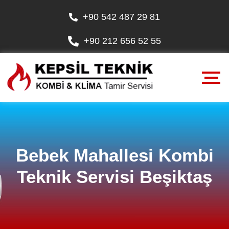
+90 542 487 29 81
+90 212 656 52 55
Bebek Mahallesi Kombi
Teknik Servisi Beşiktaş