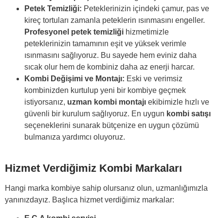
Petek Temizliği:
Peteklerinizin içindeki çamur, pas ve
kireç tortuları zamanla peteklerin ısınmasını engeller.
Profesyonel petek temizliği
hizmetimizle
peteklerinizin tamamının eşit ve yüksek verimle
ısınmasını sağlıyoruz. Bu sayede hem eviniz daha
sıcak olur hem de kombiniz daha az enerji harcar.
Kombi Değişimi ve Montajı:
Eski ve verimsiz
kombinizden kurtulup yeni bir kombiye geçmek
istiyorsanız,
uzman kombi montajı
ekibimizle hızlı ve
güvenli bir kurulum sağlıyoruz. En uygun
kombi satışı
seçeneklerini sunarak bütçenize en uygun çözümü
bulmanıza yardımcı oluyoruz.
Hizmet Verdiğimiz Kombi Markaları
Hangi marka kombiye sahip olursanız olun, uzmanlığımızla
yanınızdayız. Başlıca hizmet verdiğimiz markalar: