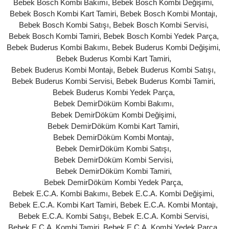
Bebek Bosch Kombi Bakımı
,
Bebek Bosch Kombi Değişimi
,
Bebek Bosch Kombi Kart Tamiri
,
Bebek Bosch Kombi Montajı
,
Bebek Bosch Kombi Satışı
,
Bebek Bosch Kombi Servisi
,
Bebek Bosch Kombi Tamiri
,
Bebek Bosch Kombi Yedek Parça
,
Bebek Buderus Kombi Bakımı
,
Bebek Buderus Kombi Değişimi
,
Bebek Buderus Kombi Kart Tamiri
,
Bebek Buderus Kombi Montajı
,
Bebek Buderus Kombi Satışı
,
Bebek Buderus Kombi Servisi
,
Bebek Buderus Kombi Tamiri
,
Bebek Buderus Kombi Yedek Parça
,
Bebek DemirDöküm Kombi Bakımı
,
Bebek DemirDöküm Kombi Değişimi
,
Bebek DemirDöküm Kombi Kart Tamiri
,
Bebek DemirDöküm Kombi Montajı
,
Bebek DemirDöküm Kombi Satışı
,
Bebek DemirDöküm Kombi Servisi
,
Bebek DemirDöküm Kombi Tamiri
,
Bebek DemirDöküm Kombi Yedek Parça
,
Bebek E.C.A. Kombi Bakımı
,
Bebek E.C.A. Kombi Değişimi
,
Bebek E.C.A. Kombi Kart Tamiri
,
Bebek E.C.A. Kombi Montajı
,
Bebek E.C.A. Kombi Satışı
,
Bebek E.C.A. Kombi Servisi
,
Bebek E.C.A. Kombi Tamiri
,
Bebek E.C.A. Kombi Yedek Parça
,