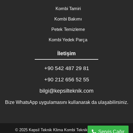
Kombi Tamiri
Kombi Bakımı
Petek Temizleme
Kombi Yedek Parça
İletişim
+90 542 487 29 81
+90 212 656 52 55
bilgi@kepsilteknik.com
Bize WhatsApp uygulamasını kullanarak da ulaşabilirsiniz.
© 2025 Kepsil Teknik Klima Kombi Teknik Servisi. Tasarım:
Servis Çağır