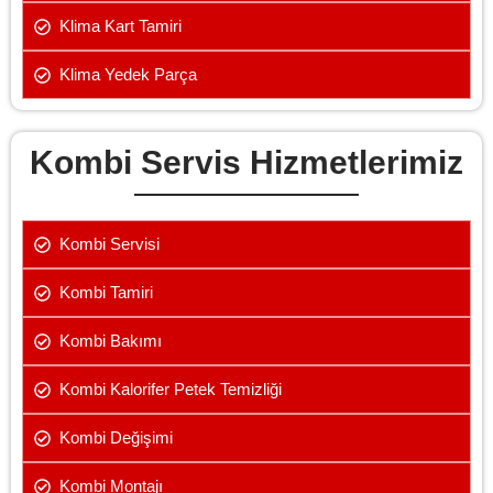
Klima Kart Tamiri
Klima Yedek Parça
Kombi Servis Hizmetlerimiz
Kombi Servisi
Kombi Tamiri
Kombi Bakımı
Kombi Kalorifer Petek Temizliği
Kombi Değişimi
Kombi Montajı