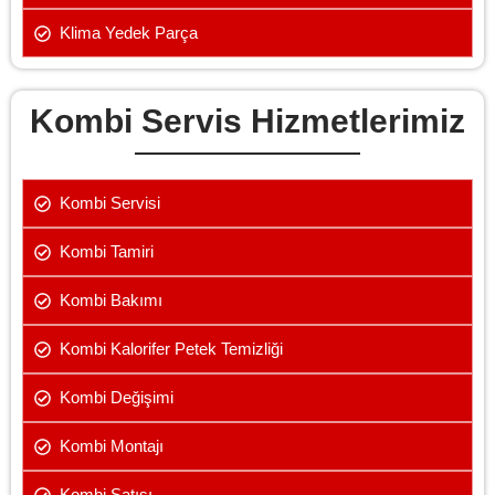
Klima Yedek Parça
Kombi Servis Hizmetlerimiz
Kombi Servisi
Kombi Tamiri
Kombi Bakımı
Kombi Kalorifer Petek Temizliği
Kombi Değişimi
Kombi Montajı
Kombi Satışı