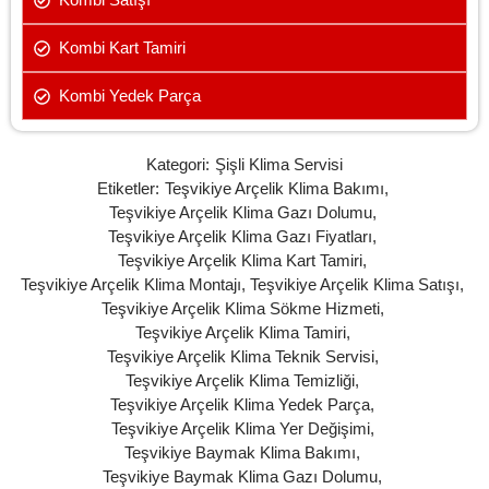
Kombi Kart Tamiri
Kombi Yedek Parça
Kategori:
Şişli Klima Servisi
Etiketler:
Teşvikiye Arçelik Klima Bakımı
,
Teşvikiye Arçelik Klima Gazı Dolumu
,
Teşvikiye Arçelik Klima Gazı Fiyatları
,
Teşvikiye Arçelik Klima Kart Tamiri
,
Teşvikiye Arçelik Klima Montajı
,
Teşvikiye Arçelik Klima Satışı
,
Teşvikiye Arçelik Klima Sökme Hizmeti
,
Teşvikiye Arçelik Klima Tamiri
,
Teşvikiye Arçelik Klima Teknik Servisi
,
Teşvikiye Arçelik Klima Temizliği
,
Teşvikiye Arçelik Klima Yedek Parça
,
Teşvikiye Arçelik Klima Yer Değişimi
,
Teşvikiye Baymak Klima Bakımı
,
Teşvikiye Baymak Klima Gazı Dolumu
,