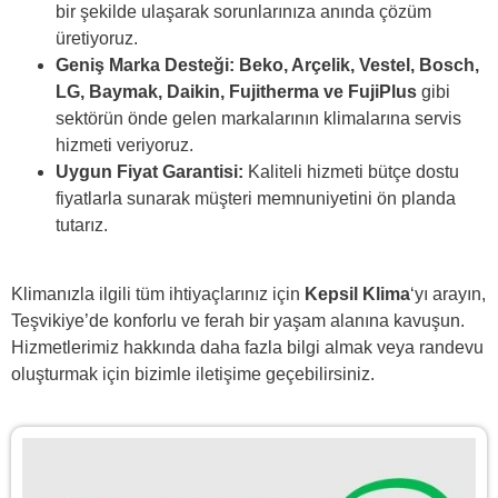
bir şekilde ulaşarak sorunlarınıza anında çözüm
üretiyoruz.
Geniş Marka Desteği:
Beko, Arçelik, Vestel, Bosch,
LG, Baymak, Daikin, Fujitherma ve FujiPlus
gibi
sektörün önde gelen markalarının klimalarına servis
hizmeti veriyoruz.
Uygun Fiyat Garantisi:
Kaliteli hizmeti bütçe dostu
fiyatlarla sunarak müşteri memnuniyetini ön planda
tutarız.
Klimanızla ilgili tüm ihtiyaçlarınız için
Kepsil Klima
‘yı arayın,
Teşvikiye’de konforlu ve ferah bir yaşam alanına kavuşun.
Hizmetlerimiz hakkında daha fazla bilgi almak veya randevu
oluşturmak için
bizimle iletişime
geçebilirsiniz.