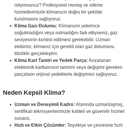
istiyorsunuz? Profesyonel montaj ve sökme
hizmetlerimizle klimanızın doğru bir şekilde
kurulmasını sağlıyoruz.
Klima Gazı Dolumu:
Klimanızın yeterince
soğutmadığını veya ısıtmadığını fark ettiyseniz, gaz
seviyesinin kontrol edilmesi gerekebilir. Uzman
ekibimiz, klimanız için gerekli olan gaz dolumunu
titizlikle gerçekleştirir.
Klima Kart Tamiri ve Yedek Parça:
Arızalanan
elektronik kartlarınızın tamirini veya değişimi gereken
parçaların orijinal yedeklerle değişimini sağlıyoruz.
Neden Kepsil Klima?
Uzman ve Deneyimli Kadro:
Alanında uzmanlaşmış,
sertifikalı teknisyenlerimizle kaliteli ve güvenilir hizmet
sunarız.
Hızlı ve Etkin Çözümler:
Teşvikiye ve çevresine hızlı