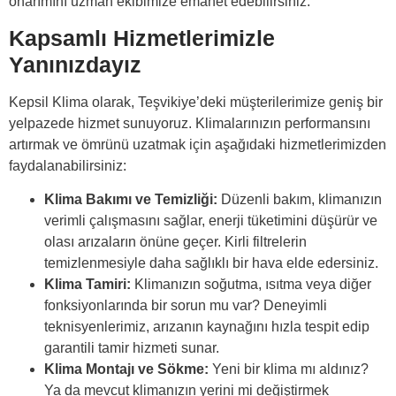
onarımını uzman ekibimize emanet edebilirsiniz.
Kapsamlı Hizmetlerimizle
Yanınızdayız
Kepsil Klima olarak, Teşvikiye’deki müşterilerimize geniş bir
yelpazede hizmet sunuyoruz. Klimalarınızın performansını
artırmak ve ömrünü uzatmak için aşağıdaki hizmetlerimizden
faydalanabilirsiniz:
Klima Bakımı ve Temizliği:
Düzenli bakım, klimanızın
verimli çalışmasını sağlar, enerji tüketimini düşürür ve
olası arızaların önüne geçer. Kirli filtrelerin
temizlenmesiyle daha sağlıklı bir hava elde edersiniz.
Klima Tamiri:
Klimanızın soğutma, ısıtma veya diğer
fonksiyonlarında bir sorun mu var? Deneyimli
teknisyenlerimiz, arızanın kaynağını hızla tespit edip
garantili tamir hizmeti sunar.
Klima Montajı ve Sökme:
Yeni bir klima mı aldınız?
Ya da mevcut klimanızın yerini mi değiştirmek