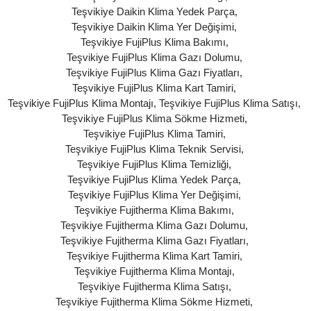
Teşvikiye Daikin Klima Yedek Parça
,
Teşvikiye Daikin Klima Yer Değişimi
,
Teşvikiye FujiPlus Klima Bakımı
,
Teşvikiye FujiPlus Klima Gazı Dolumu
,
Teşvikiye FujiPlus Klima Gazı Fiyatları
,
Teşvikiye FujiPlus Klima Kart Tamiri
,
Teşvikiye FujiPlus Klima Montajı
,
Teşvikiye FujiPlus Klima Satışı
,
Teşvikiye FujiPlus Klima Sökme Hizmeti
,
Teşvikiye FujiPlus Klima Tamiri
,
Teşvikiye FujiPlus Klima Teknik Servisi
,
Teşvikiye FujiPlus Klima Temizliği
,
Teşvikiye FujiPlus Klima Yedek Parça
,
Teşvikiye FujiPlus Klima Yer Değişimi
,
Teşvikiye Fujitherma Klima Bakımı
,
Teşvikiye Fujitherma Klima Gazı Dolumu
,
Teşvikiye Fujitherma Klima Gazı Fiyatları
,
Teşvikiye Fujitherma Klima Kart Tamiri
,
Teşvikiye Fujitherma Klima Montajı
,
Teşvikiye Fujitherma Klima Satışı
,
Teşvikiye Fujitherma Klima Sökme Hizmeti
,