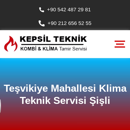
+90 542 487 29 81
+90 212 656 52 55
Teşvikiye Mahallesi Klima
Teknik Servisi Şişli