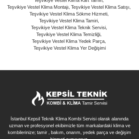
Teşvikiye Vestel Klima Kart Tamiri
,
Teşvikiye Vestel Klima Montajı
,
Teşvikiye Vestel Klima Satışı
,
Teşvikiye Vestel Klima Sökme Hizmeti
,
Teşvikiye Vestel Klima Tamiri
,
Teşvikiye Vestel Klima Teknik Servisi
,
Teşvikiye Vestel Klima Temizliği
,
Teşvikiye Vestel Klima Yedek Parça
,
Teşvikiye Vestel Klima Yer Değişimi
İstanbul Kepsil Teknik Klima Kombi Servisi olarak alanında
uzman ve profesyonel ekibimizle tüm markalardaki klima ve
kombilerinize; tamir , bakım, onarım, yedek parça ve değişim