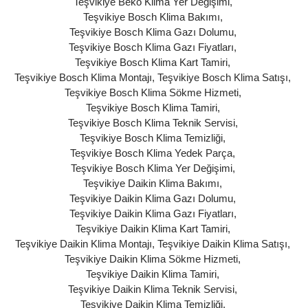
Teşvikiye Beko Klima Yer Değişimi
,
Teşvikiye Bosch Klima Bakımı
,
Teşvikiye Bosch Klima Gazı Dolumu
,
Teşvikiye Bosch Klima Gazı Fiyatları
,
Teşvikiye Bosch Klima Kart Tamiri
,
Teşvikiye Bosch Klima Montajı
,
Teşvikiye Bosch Klima Satışı
,
Teşvikiye Bosch Klima Sökme Hizmeti
,
Teşvikiye Bosch Klima Tamiri
,
Teşvikiye Bosch Klima Teknik Servisi
,
Teşvikiye Bosch Klima Temizliği
,
Teşvikiye Bosch Klima Yedek Parça
,
Teşvikiye Bosch Klima Yer Değişimi
,
Teşvikiye Daikin Klima Bakımı
,
Teşvikiye Daikin Klima Gazı Dolumu
,
Teşvikiye Daikin Klima Gazı Fiyatları
,
Teşvikiye Daikin Klima Kart Tamiri
,
Teşvikiye Daikin Klima Montajı
,
Teşvikiye Daikin Klima Satışı
,
Teşvikiye Daikin Klima Sökme Hizmeti
,
Teşvikiye Daikin Klima Tamiri
,
Teşvikiye Daikin Klima Teknik Servisi
,
Teşvikiye Daikin Klima Temizliği
,