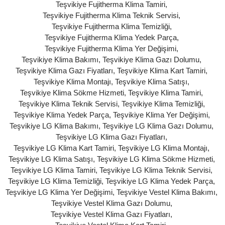
Teşvikiye Fujitherma Klima Tamiri
,
Teşvikiye Fujitherma Klima Teknik Servisi
,
Teşvikiye Fujitherma Klima Temizliği
,
Teşvikiye Fujitherma Klima Yedek Parça
,
Teşvikiye Fujitherma Klima Yer Değişimi
,
Teşvikiye Klima Bakımı
,
Teşvikiye Klima Gazı Dolumu
,
Teşvikiye Klima Gazı Fiyatları
,
Teşvikiye Klima Kart Tamiri
,
Teşvikiye Klima Montajı
,
Teşvikiye Klima Satışı
,
Teşvikiye Klima Sökme Hizmeti
,
Teşvikiye Klima Tamiri
,
Teşvikiye Klima Teknik Servisi
,
Teşvikiye Klima Temizliği
,
Teşvikiye Klima Yedek Parça
,
Teşvikiye Klima Yer Değişimi
,
Teşvikiye LG Klima Bakımı
,
Teşvikiye LG Klima Gazı Dolumu
,
Teşvikiye LG Klima Gazı Fiyatları
,
Teşvikiye LG Klima Kart Tamiri
,
Teşvikiye LG Klima Montajı
,
Teşvikiye LG Klima Satışı
,
Teşvikiye LG Klima Sökme Hizmeti
,
Teşvikiye LG Klima Tamiri
,
Teşvikiye LG Klima Teknik Servisi
,
Teşvikiye LG Klima Temizliği
,
Teşvikiye LG Klima Yedek Parça
,
Teşvikiye LG Klima Yer Değişimi
,
Teşvikiye Vestel Klima Bakımı
,
Teşvikiye Vestel Klima Gazı Dolumu
,
Teşvikiye Vestel Klima Gazı Fiyatları
,