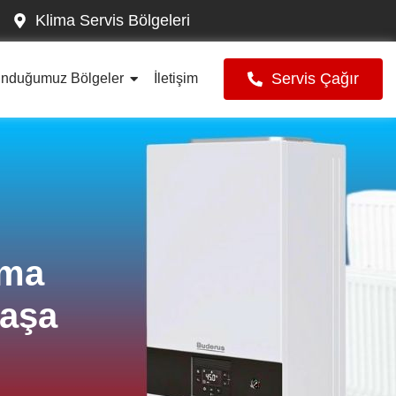
Klima Servis Bölgeleri
Servis Çağır
unduğumuz Bölgeler
İletişim
ima
paşa