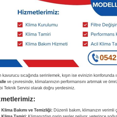
n kavurucu sıcağında serinlemek, kışın ise evinizin konforunda 
lle
ve çevresinde, klimalarınızın performansını artırmak ve ömrü
i Teknik Servisi olarak doğru yerdesiniz.
zmetlerimiz:
Klima Bakımı ve Temizliği:
Düzenli bakım, klimanızın verimli ç
Klima Tamiri:
Klimanızdan garip sesler geliyor, yeterince soğu