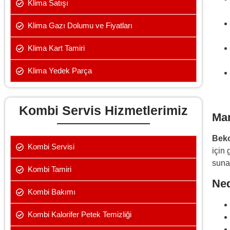
Klima Satışı
Klima Gazı Dolumu ve Fiyatları
Klima Kart Tamiri
Klima Yedek Parça
Kombi Servis Hizmetlerimiz
Ma
Bek
Kombi Servisi
için
sunac
Kombi Tamiri
Ned
Kombi Bakımı
Kombi Kalorifer Petek Temizliği