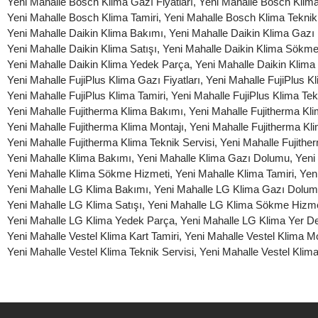
Yeni Mahalle Bosch Klima Gazı Fiyatları
,
Yeni Mahalle Bosch Klima
Yeni Mahalle Bosch Klima Tamiri
,
Yeni Mahalle Bosch Klima Teknik
Yeni Mahalle Daikin Klima Bakımı
,
Yeni Mahalle Daikin Klima Gaz
Yeni Mahalle Daikin Klima Satışı
,
Yeni Mahalle Daikin Klima Sökme
Yeni Mahalle Daikin Klima Yedek Parça
,
Yeni Mahalle Daikin Klima
Yeni Mahalle FujiPlus Klima Gazı Fiyatları
,
Yeni Mahalle FujiPlus Kl
Yeni Mahalle FujiPlus Klima Tamiri
,
Yeni Mahalle FujiPlus Klima Tek
Yeni Mahalle Fujitherma Klima Bakımı
,
Yeni Mahalle Fujitherma K
Yeni Mahalle Fujitherma Klima Montajı
,
Yeni Mahalle Fujitherma Kli
Yeni Mahalle Fujitherma Klima Teknik Servisi
,
Yeni Mahalle Fujithe
Yeni Mahalle Klima Bakımı
,
Yeni Mahalle Klima Gazı Dolumu
,
Yeni
Yeni Mahalle Klima Sökme Hizmeti
,
Yeni Mahalle Klima Tamiri
,
Yen
Yeni Mahalle LG Klima Bakımı
,
Yeni Mahalle LG Klima Gazı Dolu
Yeni Mahalle LG Klima Satışı
,
Yeni Mahalle LG Klima Sökme Hizme
Yeni Mahalle LG Klima Yedek Parça
,
Yeni Mahalle LG Klima Yer De
Yeni Mahalle Vestel Klima Kart Tamiri
,
Yeni Mahalle Vestel Klima Mo
Yeni Mahalle Vestel Klima Teknik Servisi
,
Yeni Mahalle Vestel Klima