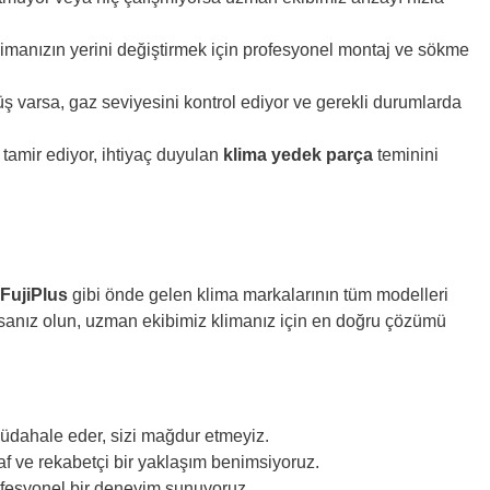
manızın yerini değiştirmek için profesyonel montaj ve sökme
varsa, gaz seviyesini kontrol ediyor ve gerekli durumlarda
 tamir ediyor, ihtiyaç duyulan
klima yedek parça
teminini
e
FujiPlus
gibi önde gelen klima markalarının tüm modelleri
ursanız olun, uzman ekibimiz klimanız için en doğru çözümü
müdahale eder, sizi mağdur etmeyiz.
faf ve rekabetçi bir yaklaşım benimsiyoruz.
ofesyonel bir deneyim sunuyoruz.