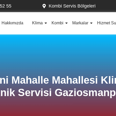
52 55
Kombi Servis Bölgeleri
Hakkımızda
Klima
Kombi
Markalar
Hizmet S
ni Mahalle Mahallesi Kl
nik Servisi Gaziosman