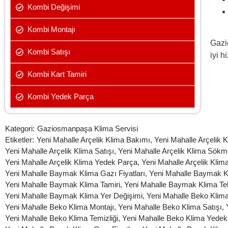
Kombi Değişimi
Kombi Montajı
Gaz
Kombi Satışı
iyi 
Kombi Kart Tamiri
Kombi Yedek Parça
Kategori:
Gaziosmanpaşa Klima Servisi
Etiketler:
Yeni Mahalle Arçelik Klima Bakımı
,
Yeni Mahalle Arçelik
Yeni Mahalle Arçelik Klima Satışı
,
Yeni Mahalle Arçelik Klima Sökm
Yeni Mahalle Arçelik Klima Yedek Parça
,
Yeni Mahalle Arçelik Klim
Yeni Mahalle Baymak Klima Gazı Fiyatları
,
Yeni Mahalle Baymak Kl
Yeni Mahalle Baymak Klima Tamiri
,
Yeni Mahalle Baymak Klima Tek
Yeni Mahalle Baymak Klima Yer Değişimi
,
Yeni Mahalle Beko Klim
Yeni Mahalle Beko Klima Montajı
,
Yeni Mahalle Beko Klima Satışı
,
Yeni Mahalle Beko Klima Temizliği
,
Yeni Mahalle Beko Klima Yedek