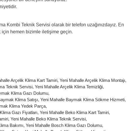
yetidir.
ma Kombi Teknik Servisi olarak bir telefon uzağınızdayız. En
 için hemen bizimle iletişime geçin.
halle Arçelik Klima Kart Tamiri
,
Yeni Mahalle Arçelik Klima Montajı
,
ima Teknik Servisi
,
Yeni Mahalle Arçelik Klima Temizliği
,
aymak Klima Gazı Dolumu
,
Baymak Klima Satışı
,
Yeni Mahalle Baymak Klima Sökme Hizmeti
,
ymak Klima Yedek Parça
,
Klima Gazı Fiyatları
,
Yeni Mahalle Beko Klima Kart Tamiri
,
amiri
,
Yeni Mahalle Beko Klima Teknik Servisi
,
Klima Bakımı
,
Yeni Mahalle Bosch Klima Gazı Dolumu
,