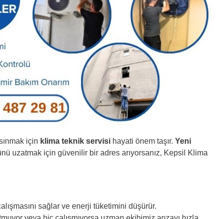
ısınmak için
klima teknik servisi
hayati önem taşır.
Yeni
nü uzatmak için güvenilir bir adres arıyorsanız, Kepsil Klima
alışmasını sağlar ve enerji tüketimini düşürür.
tmuyor veya hiç çalışmıyorsa uzman ekibimiz arızayı hızla