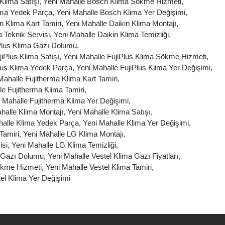
Klima Satışı
,
Yeni Mahalle Bosch Klima Sökme Hizmeti
,
ima Yedek Parça
,
Yeni Mahalle Bosch Klima Yer Değişimi
,
n Klima Kart Tamiri
,
Yeni Mahalle Daikin Klima Montajı
,
 Teknik Servisi
,
Yeni Mahalle Daikin Klima Temizliği
,
iPlus Klima Gazı Dolumu
,
jiPlus Klima Satışı
,
Yeni Mahalle FujiPlus Klima Sökme Hizmeti
,
lus Klima Yedek Parça
,
Yeni Mahalle FujiPlus Klima Yer Değişimi
,
Mahalle Fujitherma Klima Kart Tamiri
,
le Fujitherma Klima Tamiri
,
 Mahalle Fujitherma Klima Yer Değişimi
,
halle Klima Montajı
,
Yeni Mahalle Klima Satışı
,
halle Klima Yedek Parça
,
Yeni Mahalle Klima Yer Değişimi
,
Tamiri
,
Yeni Mahalle LG Klima Montajı
,
isi
,
Yeni Mahalle LG Klima Temizliği
,
a Gazı Dolumu
,
Yeni Mahalle Vestel Klima Gazı Fiyatları
,
ökme Hizmeti
,
Yeni Mahalle Vestel Klima Tamiri
,
el Klima Yer Değişimi