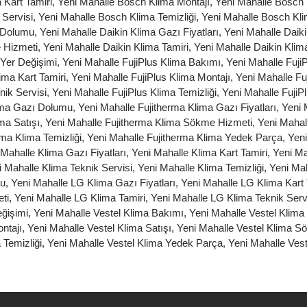
 Kart Tamiri
,
Yeni Mahalle Bosch Klima Montajı
,
Yeni Mahalle Bosch 
 Servisi
,
Yeni Mahalle Bosch Klima Temizliği
,
Yeni Mahalle Bosch Kl
ı Dolumu
,
Yeni Mahalle Daikin Klima Gazı Fiyatları
,
Yeni Mahalle Daiki
 Hizmeti
,
Yeni Mahalle Daikin Klima Tamiri
,
Yeni Mahalle Daikin Klima
 Yer Değişimi
,
Yeni Mahalle FujiPlus Klima Bakımı
,
Yeni Mahalle Fuj
ima Kart Tamiri
,
Yeni Mahalle FujiPlus Klima Montajı
,
Yeni Mahalle Fu
nik Servisi
,
Yeni Mahalle FujiPlus Klima Temizliği
,
Yeni Mahalle FujiP
lima Gazı Dolumu
,
Yeni Mahalle Fujitherma Klima Gazı Fiyatları
,
Yeni 
ma Satışı
,
Yeni Mahalle Fujitherma Klima Sökme Hizmeti
,
Yeni Mahal
rma Klima Temizliği
,
Yeni Mahalle Fujitherma Klima Yedek Parça
,
Yeni
 Mahalle Klima Gazı Fiyatları
,
Yeni Mahalle Klima Kart Tamiri
,
Yeni Ma
i Mahalle Klima Teknik Servisi
,
Yeni Mahalle Klima Temizliği
,
Yeni Ma
mu
,
Yeni Mahalle LG Klima Gazı Fiyatları
,
Yeni Mahalle LG Klima Kart 
ti
,
Yeni Mahalle LG Klima Tamiri
,
Yeni Mahalle LG Klima Teknik Serv
ğişimi
,
Yeni Mahalle Vestel Klima Bakımı
,
Yeni Mahalle Vestel Klim
ntajı
,
Yeni Mahalle Vestel Klima Satışı
,
Yeni Mahalle Vestel Klima S
 Temizliği
,
Yeni Mahalle Vestel Klima Yedek Parça
,
Yeni Mahalle Vest