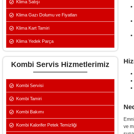
Klima Satışı
Klima Gazı Dolumu ve Fiyatları
Klima Kart Tamiri
Klima Yedek Parça
Hiz
Kombi Servis Hizmetlerimiz
Kombi Servisi
Kombi Tamiri
Ned
Kombi Bakımı
Emni
Kombi Kalorifer Petek Temizliği
ve m
suna