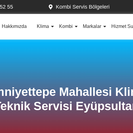
52 55
Kombi Servis Bölgeleri
Hakkımızda
Klima
Kombi
Markalar
Hizmet S
niyettepe Mahallesi Kl
eknik Servisi Eyüpsult