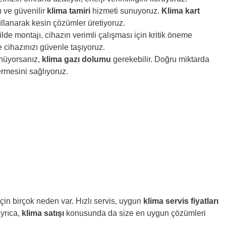
ı ve güvenilir
klima tamiri
hizmeti sunuyoruz.
Klima kart
ullanarak kesin çözümler üretiyoruz.
lde montajı, cihazın verimli çalışması için kritik öneme
e cihazınızı güvenle taşıyoruz.
ünüyorsanız,
klima gazı dolumu
gerekebilir. Doğru miktarda
rmesini sağlıyoruz.
 için birçok neden var. Hızlı servis, uygun
klima servis fiyatları
yrıca,
klima satışı
konusunda da size en uygun çözümleri