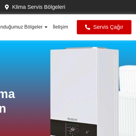
Klima Servis Bölgeleri
Servis Çağır
unduğumuz Bölgeler
İletişim
ima
an