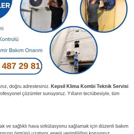
nız, doğru adrestesiniz.
Kepsil Klima Kombi Teknik Servisi
profesyonel çözümler sunuyoruz. Yılların tecrübesiyle, tüm
mak ve sağlıklı hava sirkülasyonu sağlamak için düzenli bakım
ınızın ömrünü uzatıyor, enerji verimliliğini koruyoruz.