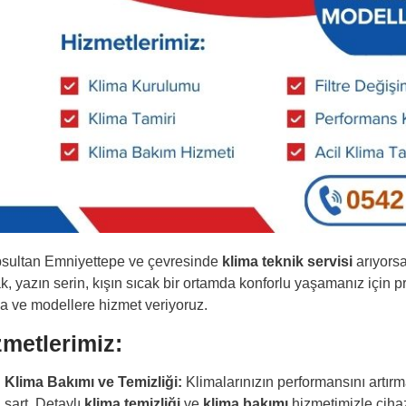
sultan Emniyettepe ve çevresinde
klima teknik servisi
arıyorsa
k, yazın serin, kışın sıcak bir ortamda konforlu yaşamanız için 
a ve modellere hizmet veriyoruz.
zmetlerimiz:
Klima Bakımı ve Temizliği:
Klimalarınızın performansını artır
şart. Detaylı
klima temizliği
ve
klima bakımı
hizmetimizle cihaz