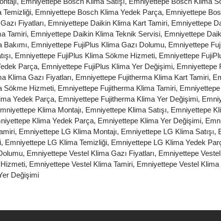
ntajı
,
Emniyettepe Bosch Klima Satışı
,
Emniyettepe Bosch Klima S
 Temizliği
,
Emniyettepe Bosch Klima Yedek Parça
,
Emniyettepe Bos
Gazı Fiyatları
,
Emniyettepe Daikin Klima Kart Tamiri
,
Emniyettepe Da
a Tamiri
,
Emniyettepe Daikin Klima Teknik Servisi
,
Emniyettepe Daiki
a Bakımı
,
Emniyettepe FujiPlus Klima Gazı Dolumu
,
Emniyettepe Fuji
tışı
,
Emniyettepe FujiPlus Klima Sökme Hizmeti
,
Emniyettepe FujiPl
Yedek Parça
,
Emniyettepe FujiPlus Klima Yer Değişimi
,
Emniyettepe 
a Klima Gazı Fiyatları
,
Emniyettepe Fujitherma Klima Kart Tamiri
,
Em
ma Sökme Hizmeti
,
Emniyettepe Fujitherma Klima Tamiri
,
Emniyettepe 
lima Yedek Parça
,
Emniyettepe Fujitherma Klima Yer Değişimi
,
Emniy
mniyettepe Klima Montajı
,
Emniyettepe Klima Satışı
,
Emniyettepe K
niyettepe Klima Yedek Parça
,
Emniyettepe Klima Yer Değişimi
,
Emni
amiri
,
Emniyettepe LG Klima Montajı
,
Emniyettepe LG Klima Satışı
,
i
,
Emniyettepe LG Klima Temizliği
,
Emniyettepe LG Klima Yedek Par
 Dolumu
,
Emniyettepe Vestel Klima Gazı Fiyatları
,
Emniyettepe Vestel
 Hizmeti
,
Emniyettepe Vestel Klima Tamiri
,
Emniyettepe Vestel Klima 
Yer Değişimi