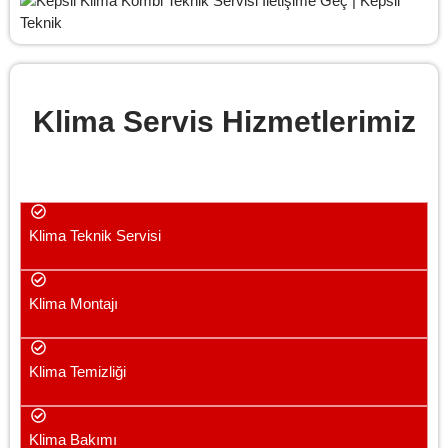
Klima Servis Hizmetlerimiz
Klima Teknik Servisi
Klima Montajı
Klima Temizliği
Klima Bakımı