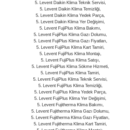
5. Levent Daikin Klima Teknik Servisi
,
5. Levent Daikin Klima Temizliği
,
5. Levent Daikin Klima Yedek Parça
,
5. Levent Daikin Klima Yer Değişimi
,
5. Levent FujiPlus Klima Bakımı
,
5. Levent FujiPlus Klima Gazı Dolumu
,
5. Levent FujiPlus Klima Gazı Fiyatları
,
5. Levent FujiPlus Klima Kart Tamiri
,
5. Levent FujiPlus Klima Montajı
,
5. Levent FujiPlus Klima Satışı
,
5. Levent FujiPlus Klima Sökme Hizmeti
,
5. Levent FujiPlus Klima Tamiri
,
5. Levent FujiPlus Klima Teknik Servisi
,
5. Levent FujiPlus Klima Temizliği
,
5. Levent FujiPlus Klima Yedek Parça
,
5. Levent FujiPlus Klima Yer Değişimi
,
5. Levent Fujitherma Klima Bakımı
,
5. Levent Fujitherma Klima Gazı Dolumu
,
5. Levent Fujitherma Klima Gazı Fiyatları
,
5. Levent Fujitherma Klima Kart Tamiri
,