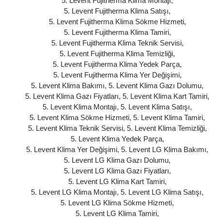
5. Levent Fujitherma Klima Montajı
,
5. Levent Fujitherma Klima Satışı
,
5. Levent Fujitherma Klima Sökme Hizmeti
,
5. Levent Fujitherma Klima Tamiri
,
5. Levent Fujitherma Klima Teknik Servisi
,
5. Levent Fujitherma Klima Temizliği
,
5. Levent Fujitherma Klima Yedek Parça
,
5. Levent Fujitherma Klima Yer Değişimi
,
5. Levent Klima Bakımı
,
5. Levent Klima Gazı Dolumu
,
5. Levent Klima Gazı Fiyatları
,
5. Levent Klima Kart Tamiri
,
5. Levent Klima Montajı
,
5. Levent Klima Satışı
,
5. Levent Klima Sökme Hizmeti
,
5. Levent Klima Tamiri
,
5. Levent Klima Teknik Servisi
,
5. Levent Klima Temizliği
,
5. Levent Klima Yedek Parça
,
5. Levent Klima Yer Değişimi
,
5. Levent LG Klima Bakımı
,
5. Levent LG Klima Gazı Dolumu
,
5. Levent LG Klima Gazı Fiyatları
,
5. Levent LG Klima Kart Tamiri
,
5. Levent LG Klima Montajı
,
5. Levent LG Klima Satışı
,
5. Levent LG Klima Sökme Hizmeti
,
5. Levent LG Klima Tamiri
,