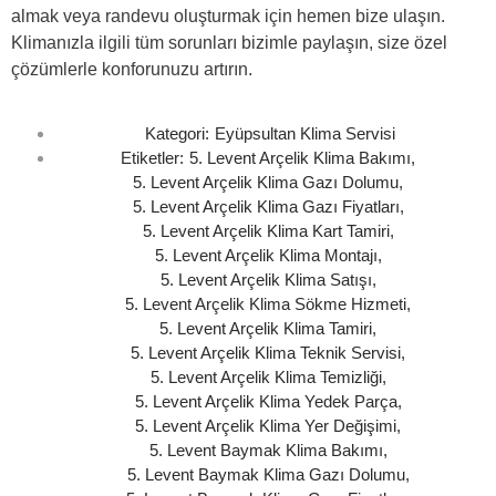
almak veya randevu oluşturmak için hemen bize ulaşın.
Klimanızla ilgili tüm sorunları bizimle paylaşın, size özel
çözümlerle konforunuzu artırın.
Kategori:
Eyüpsultan Klima Servisi
Etiketler:
5. Levent Arçelik Klima Bakımı
,
5. Levent Arçelik Klima Gazı Dolumu
,
5. Levent Arçelik Klima Gazı Fiyatları
,
5. Levent Arçelik Klima Kart Tamiri
,
5. Levent Arçelik Klima Montajı
,
5. Levent Arçelik Klima Satışı
,
5. Levent Arçelik Klima Sökme Hizmeti
,
5. Levent Arçelik Klima Tamiri
,
5. Levent Arçelik Klima Teknik Servisi
,
5. Levent Arçelik Klima Temizliği
,
5. Levent Arçelik Klima Yedek Parça
,
5. Levent Arçelik Klima Yer Değişimi
,
5. Levent Baymak Klima Bakımı
,
5. Levent Baymak Klima Gazı Dolumu
,