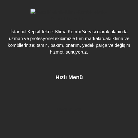
İstanbul Kepsil Teknik Klima Kombi Servisi olarak alanında
uzman ve profesyonel ekibimizle tüm markalardaki klima ve
kombilerinize; tamir , bakım, onarım, yedek parça ve değişim
hizmeti sunuyoruz.
Hızlı Menü
Hakkımızda
Kombi Markaları