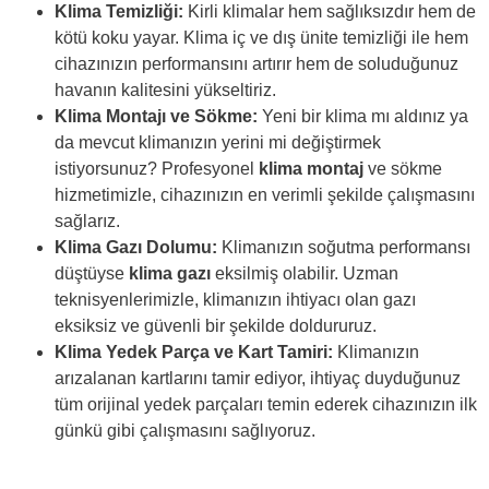
Klima Temizliği:
Kirli klimalar hem sağlıksızdır hem de
kötü koku yayar. Klima iç ve dış ünite temizliği ile hem
cihazınızın performansını artırır hem de soluduğunuz
havanın kalitesini yükseltiriz.
Klima Montajı ve Sökme:
Yeni bir klima mı aldınız ya
da mevcut klimanızın yerini mi değiştirmek
istiyorsunuz? Profesyonel
klima montaj
ve sökme
hizmetimizle, cihazınızın en verimli şekilde çalışmasını
sağlarız.
Klima Gazı Dolumu:
Klimanızın soğutma performansı
düştüyse
klima gazı
eksilmiş olabilir. Uzman
teknisyenlerimizle, klimanızın ihtiyacı olan gazı
eksiksiz ve güvenli bir şekilde doldururuz.
Klima Yedek Parça ve Kart Tamiri:
Klimanızın
arızalanan kartlarını tamir ediyor, ihtiyaç duyduğunuz
tüm orijinal yedek parçaları temin ederek cihazınızın ilk
günkü gibi çalışmasını sağlıyoruz.