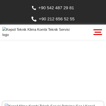
+90 542 487 29 81
+90 212 656 52 55
5. Levent Mahallesi Klima
Teknik Servisi Eyüpsultan