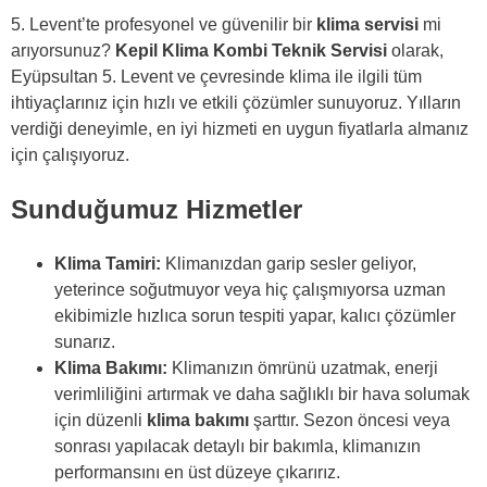
5. Levent’te profesyonel ve güvenilir bir
klima servisi
mi
arıyorsunuz?
Kepil Klima Kombi Teknik Servisi
olarak,
Eyüpsultan 5. Levent ve çevresinde klima ile ilgili tüm
ihtiyaçlarınız için hızlı ve etkili çözümler sunuyoruz. Yılların
verdiği deneyimle, en iyi hizmeti en uygun fiyatlarla almanız
için çalışıyoruz.
Sunduğumuz Hizmetler
Klima Tamiri:
Klimanızdan garip sesler geliyor,
yeterince soğutmuyor veya hiç çalışmıyorsa uzman
ekibimizle hızlıca sorun tespiti yapar, kalıcı çözümler
sunarız.
Klima Bakımı:
Klimanızın ömrünü uzatmak, enerji
verimliliğini artırmak ve daha sağlıklı bir hava solumak
için düzenli
klima bakımı
şarttır. Sezon öncesi veya
sonrası yapılacak detaylı bir bakımla, klimanızın
performansını en üst düzeye çıkarırız.