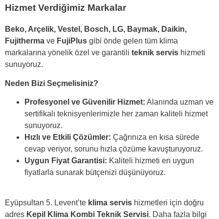
Hizmet Verdiğimiz Markalar
Beko, Arçelik, Vestel, Bosch, LG, Baymak, Daikin,
Fujitherma
ve
FujiPlus
gibi önde gelen tüm klima
markalarına yönelik özel ve garantili
teknik servis
hizmeti
sunuyoruz.
Neden Bizi Seçmelisiniz?
Profesyonel ve Güvenilir Hizmet:
Alanında uzman ve
sertifikalı teknisyenlerimizle her zaman kaliteli hizmet
sunuyoruz.
Hızlı ve Etkili Çözümler:
Çağrınıza en kısa sürede
cevap veriyor, sorunu hızla çözüme kavuşturuyoruz.
Uygun Fiyat Garantisi:
Kaliteli hizmeti en uygun
fiyatlarla sunarak bütçenizi düşünüyoruz.
Eyüpsultan 5. Levent’te
klima servis
hizmetleri için doğru
adres
Kepil Klima Kombi Teknik Servisi
. Daha fazla bilgi