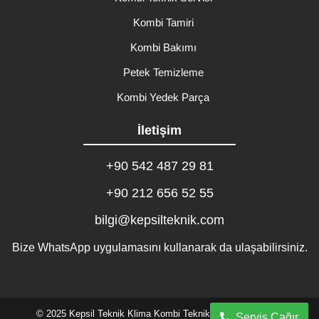
Kombi Tamiri
Kombi Bakımı
Petek Temizleme
Kombi Yedek Parça
İletişim
+90 542 487 29 81
+90 212 656 52 55
bilgi@kepsilteknik.com
Bize WhatsApp uygulamasını kullanarak da ulaşabilirsiniz.
© 2025 Kepsil Teknik Klima Kombi Teknik Servisi. Tasarım:
Servis Çağır