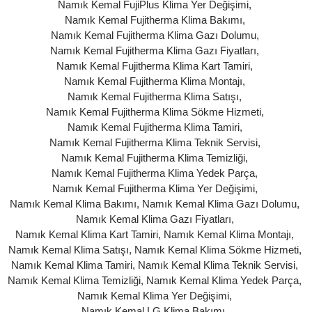
Namık Kemal FujiPlus Klima Yer Değişimi
,
Namık Kemal Fujitherma Klima Bakımı
,
Namık Kemal Fujitherma Klima Gazı Dolumu
,
Namık Kemal Fujitherma Klima Gazı Fiyatları
,
Namık Kemal Fujitherma Klima Kart Tamiri
,
Namık Kemal Fujitherma Klima Montajı
,
Namık Kemal Fujitherma Klima Satışı
,
Namık Kemal Fujitherma Klima Sökme Hizmeti
,
Namık Kemal Fujitherma Klima Tamiri
,
Namık Kemal Fujitherma Klima Teknik Servisi
,
Namık Kemal Fujitherma Klima Temizliği
,
Namık Kemal Fujitherma Klima Yedek Parça
,
Namık Kemal Fujitherma Klima Yer Değişimi
,
Namık Kemal Klima Bakımı
,
Namık Kemal Klima Gazı Dolumu
,
Namık Kemal Klima Gazı Fiyatları
,
Namık Kemal Klima Kart Tamiri
,
Namık Kemal Klima Montajı
,
Namık Kemal Klima Satışı
,
Namık Kemal Klima Sökme Hizmeti
,
Namık Kemal Klima Tamiri
,
Namık Kemal Klima Teknik Servisi
,
Namık Kemal Klima Temizliği
,
Namık Kemal Klima Yedek Parça
,
Namık Kemal Klima Yer Değişimi
,
Namık Kemal LG Klima Bakımı
,