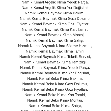
Namık Kemal Arçelik Klima Yedek Parça
,
Namık Kemal Arçelik Klima Yer Değişimi
,
Namık Kemal Baymak Klima Bakımı
,
Namık Kemal Baymak Klima Gazı Dolumu
,
Namık Kemal Baymak Klima Gazı Fiyatları
,
Namık Kemal Baymak Klima Kart Tamiri
,
Namık Kemal Baymak Klima Montajı
,
Namık Kemal Baymak Klima Satışı
,
Namık Kemal Baymak Klima Sökme Hizmeti
,
Namık Kemal Baymak Klima Tamiri
,
Namık Kemal Baymak Klima Teknik Servisi
,
Namık Kemal Baymak Klima Temizliği
,
Namık Kemal Baymak Klima Yedek Parça
,
Namık Kemal Baymak Klima Yer Değişimi
,
Namık Kemal Beko Klima Bakımı
,
Namık Kemal Beko Klima Gazı Dolumu
,
Namık Kemal Beko Klima Gazı Fiyatları
,
Namık Kemal Beko Klima Kart Tamiri
,
Namık Kemal Beko Klima Montajı
,
Namık Kemal Beko Klima Satışı
,