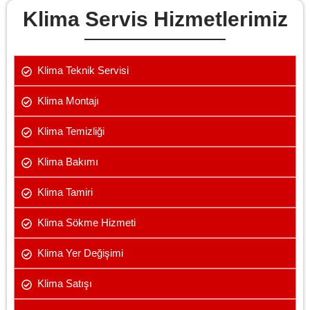
Klima Servis Hizmetlerimiz
Klima Teknik Servisi
Klima Montajı
Klima Temizliği
Klima Bakımı
Klima Tamiri
Klima Sökme Hizmeti
Klima Yer Değişimi
Klima Satışı