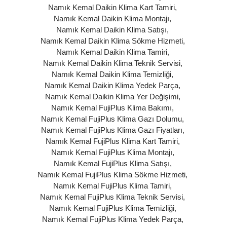
Namık Kemal Daikin Klima Kart Tamiri
,
Namık Kemal Daikin Klima Montajı
,
Namık Kemal Daikin Klima Satışı
,
Namık Kemal Daikin Klima Sökme Hizmeti
,
Namık Kemal Daikin Klima Tamiri
,
Namık Kemal Daikin Klima Teknik Servisi
,
Namık Kemal Daikin Klima Temizliği
,
Namık Kemal Daikin Klima Yedek Parça
,
Namık Kemal Daikin Klima Yer Değişimi
,
Namık Kemal FujiPlus Klima Bakımı
,
Namık Kemal FujiPlus Klima Gazı Dolumu
,
Namık Kemal FujiPlus Klima Gazı Fiyatları
,
Namık Kemal FujiPlus Klima Kart Tamiri
,
Namık Kemal FujiPlus Klima Montajı
,
Namık Kemal FujiPlus Klima Satışı
,
Namık Kemal FujiPlus Klima Sökme Hizmeti
,
Namık Kemal FujiPlus Klima Tamiri
,
Namık Kemal FujiPlus Klima Teknik Servisi
,
Namık Kemal FujiPlus Klima Temizliği
,
Namık Kemal FujiPlus Klima Yedek Parça
,