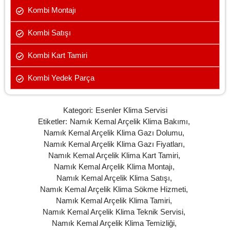
Kombi Montajı
Kombi Satışı
Kombi Kart Tamiri
Kombi Yedek Parça
Kategori:
Esenler Klima Servisi
Etiketler:
Namık Kemal Arçelik Klima Bakımı
,
Namık Kemal Arçelik Klima Gazı Dolumu
,
Namık Kemal Arçelik Klima Gazı Fiyatları
,
Namık Kemal Arçelik Klima Kart Tamiri
,
Namık Kemal Arçelik Klima Montajı
,
Namık Kemal Arçelik Klima Satışı
,
Namık Kemal Arçelik Klima Sökme Hizmeti
,
Namık Kemal Arçelik Klima Tamiri
,
Namık Kemal Arçelik Klima Teknik Servisi
,
Namık Kemal Arçelik Klima Temizliği
,