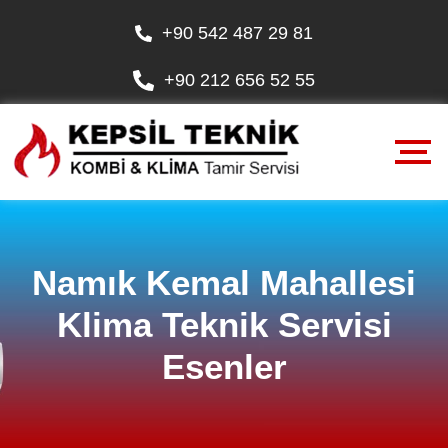
+90 542 487 29 81
+90 212 656 52 55
Namık Kemal Mahallesi
Klima Teknik Servisi
Esenler