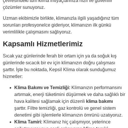
çevresindeki tüm klima ihtiyaçlarınıza hızlı ve güvenilir
çözümler sunuyoruz.
Uzman ekibimizle birlikte, klimanızla ilgili yaşadığınız tüm
sorunları profesyonelce gideriyor, klimanızın ilk günkü
verimlilikle çalışmasını sağlıyoruz.
Kapsamlı Hizmetlerimiz
Sıcak yaz günlerinde ferah bir ortam için ya da soğuk kış
günlerinde sıcacık bir ev için klimanızın doğru çalışması
şarttır. İşte bu noktada, Kepsil Klima olarak sunduğumuz
hizmetler:
Klima Bakımı ve Temizliği:
Klimanızın performansını
artırmak, enerji tüketimini düşürmek ve daha sağlıklı bir
hava kalitesi sağlamak için düzenli
klima bakımı
şarttır. Filtre temizliği, gaz kontrolü ve genel sistem
denetimi gibi işlemlerle klimanızın ömrünü uzatıyoruz.
Klima Tamiri:
Klimanız hiç çalışmıyor, yeterince