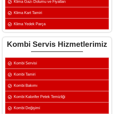
Klima Gazı Dolumu ve Fiyatları
Klima Kart Tamiri
Klima Yedek Parça
Kombi Servis Hizmetlerimiz
Kombi Servisi
Kombi Tamiri
Kombi Bakımı
Kombi Kalorifer Petek Temizliği
Kombi Değişimi