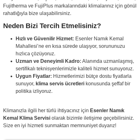
Fujitherma ve FujiPlus markalarındaki klimalarınız için gönül
rahatlığıyla bize ulaşabilirsiniz.
Neden Bizi Tercih Etmelisiniz?
Hızlı ve Güvenilir Hizmet:
Esenler Namık Kemal
Mahallesi’ne en kısa sürede ulaşıyor, sorununuzu
hızlıca çözüyoruz.
Uzman ve Deneyimli Kadro:
Alanında uzmanlaşmış,
sertifikalı teknisyenlerimizle kaliteli hizmet sunuyoruz.
Uygun Fiyatlar:
Hizmetlerimizi bütçe dostu fiyatlarla
sunuyor,
klima servis ücretleri
konusunda şeffaf bir
politika izliyoruz.
Klimanızla ilgili her türlü ihtiyacınız için
Esenler Namık
Kemal
Klima Servisi
olarak bizimle iletişime geçebilirsiniz.
Size en iyi hizmeti sunmaktan memnuniyet duyarız!