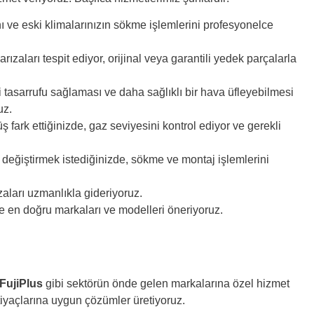
ı ve eski klimalarınızın sökme işlemlerini profesyonelce
zaları tespit ediyor, orijinal veya garantili yedek parçalarla
i tasarrufu sağlaması ve daha sağlıklı bir hava üfleyebilmesi
uz.
ark ettiğinizde, gaz seviyesini kontrol ediyor ve gerekli
 değiştirmek istediğinizde, sökme ve montaj işlemlerini
zaları uzmanlıkla gideriyoruz.
ze en doğru markaları ve modelleri öneriyoruz.
FujiPlus
gibi sektörün önde gelen markalarına özel hizmet
tiyaçlarına uygun çözümler üretiyoruz.