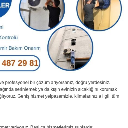
r ve profesyonel bir çözüm arıyorsanız, doğru yerdesiniz.
ağında serinlemek ya da kışın evinizin sıcaklığını korumak
ıyoruz. Geniş hizmet yelpazemizle, klimalarınızla ilgili tüm
hizmet veriyoruz. Başlıca hizmetlerimiz şunlardır: