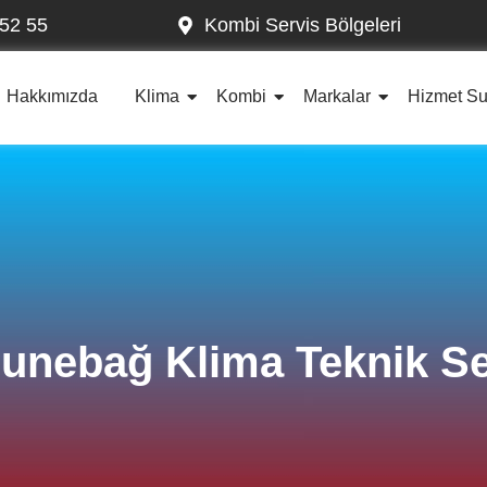
52 55
Kombi Servis Bölgeleri
Hakkımızda
Klima
Kombi
Markalar
Hizmet S
nebağ Klima Teknik Se