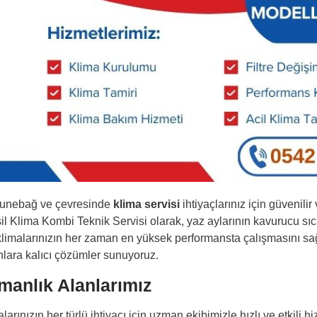
nebağ ve çevresinde
klima servisi
ihtiyaçlarınız için güvenili
il Klima Kombi Teknik Servisi olarak, yaz aylarının kavurucu sıc
 klimalarınızın her zaman en yüksek performansta çalışmasını sağl
nlara kalıcı çözümler sunuyoruz.
manlık Alanlarımız
larınızın her türlü ihtiyacı için uzman ekibimizle hızlı ve etkili 