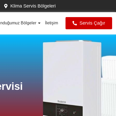
Klima Servis Bölgeleri
Servis Çağır
unduğumuz Bölgeler
İletişim
rvisi