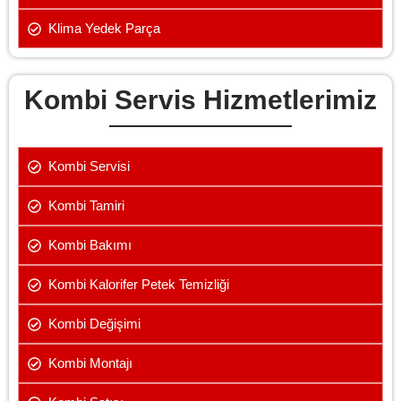
Klima Yedek Parça
Kombi Servis Hizmetlerimiz
Kombi Servisi
Kombi Tamiri
Kombi Bakımı
Kombi Kalorifer Petek Temizliği
Kombi Değişimi
Kombi Montajı