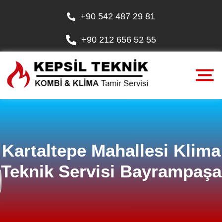
+90 542 487 29 81
+90 212 656 52 55
Kartaltepe Mahallesi Klima
Teknik Servisi Bayrampaşa