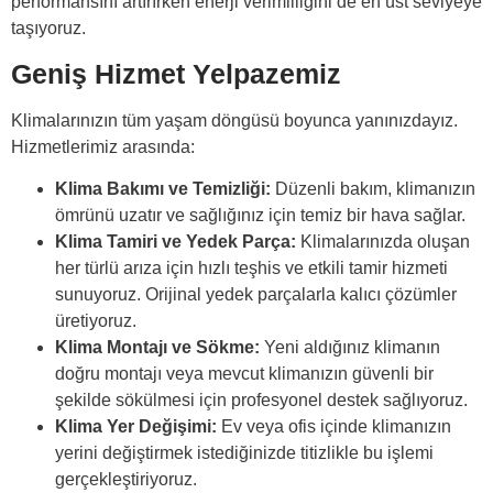
performansını artırırken enerji verimliliğini de en üst seviyeye
taşıyoruz.
Geniş Hizmet Yelpazemiz
Klimalarınızın tüm yaşam döngüsü boyunca yanınızdayız.
Hizmetlerimiz arasında:
Klima Bakımı ve Temizliği:
Düzenli bakım, klimanızın
ömrünü uzatır ve sağlığınız için temiz bir hava sağlar.
Klima Tamiri ve Yedek Parça:
Klimalarınızda oluşan
her türlü arıza için hızlı teşhis ve etkili tamir hizmeti
sunuyoruz. Orijinal yedek parçalarla kalıcı çözümler
üretiyoruz.
Klima Montajı ve Sökme:
Yeni aldığınız klimanın
doğru montajı veya mevcut klimanızın güvenli bir
şekilde sökülmesi için profesyonel destek sağlıyoruz.
Klima Yer Değişimi:
Ev veya ofis içinde klimanızın
yerini değiştirmek istediğinizde titizlikle bu işlemi
gerçekleştiriyoruz.