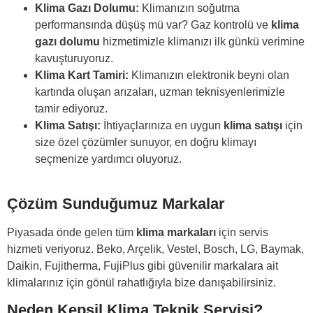
Klima Gazı Dolumu:
Klimanızın soğutma
performansında düşüş mü var? Gaz kontrolü ve
klima
gazı dolumu
hizmetimizle klimanızı ilk günkü verimine
kavuşturuyoruz.
Klima Kart Tamiri:
Klimanızın elektronik beyni olan
kartında oluşan arızaları, uzman teknisyenlerimizle
tamir ediyoruz.
Klima Satışı:
İhtiyaçlarınıza en uygun
klima satışı
için
size özel çözümler sunuyor, en doğru klimayı
seçmenize yardımcı oluyoruz.
Çözüm Sunduğumuz Markalar
Piyasada önde gelen tüm
klima markaları
için servis
hizmeti veriyoruz. Beko, Arçelik, Vestel, Bosch, LG, Baymak,
Daikin, Fujitherma, FujiPlus gibi güvenilir markalara ait
klimalarınız için gönül rahatlığıyla bize danışabilirsiniz.
Neden Kepsil Klima Teknik Servisi?