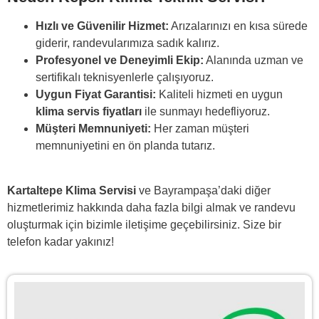
Hızlı ve Güvenilir Hizmet:
Arızalarınızı en kısa sürede
giderir, randevularımıza sadık kalırız.
Profesyonel ve Deneyimli Ekip:
Alanında uzman ve
sertifikalı teknisyenlerle çalışıyoruz.
Uygun Fiyat Garantisi:
Kaliteli hizmeti en uygun
klima servis fiyatları
ile sunmayı hedefliyoruz.
Müşteri Memnuniyeti:
Her zaman müşteri
memnuniyetini en ön planda tutarız.
Kartaltepe Klima Servisi
ve Bayrampaşa’daki diğer
hizmetlerimiz hakkında daha fazla bilgi almak ve randevu
oluşturmak için
bizimle iletişime geçebilirsiniz.
Size bir
telefon kadar yakınız!