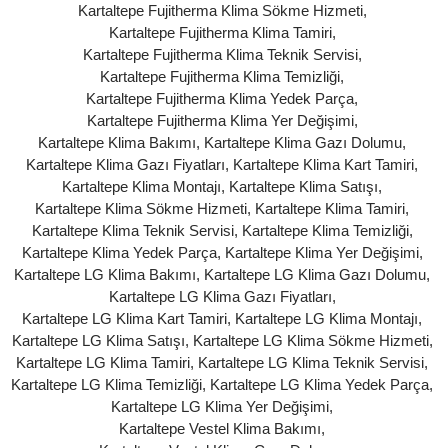
Kartaltepe Fujitherma Klima Sökme Hizmeti
,
Kartaltepe Fujitherma Klima Tamiri
,
Kartaltepe Fujitherma Klima Teknik Servisi
,
Kartaltepe Fujitherma Klima Temizliği
,
Kartaltepe Fujitherma Klima Yedek Parça
,
Kartaltepe Fujitherma Klima Yer Değişimi
,
Kartaltepe Klima Bakımı
,
Kartaltepe Klima Gazı Dolumu
,
Kartaltepe Klima Gazı Fiyatları
,
Kartaltepe Klima Kart Tamiri
,
Kartaltepe Klima Montajı
,
Kartaltepe Klima Satışı
,
Kartaltepe Klima Sökme Hizmeti
,
Kartaltepe Klima Tamiri
,
Kartaltepe Klima Teknik Servisi
,
Kartaltepe Klima Temizliği
,
Kartaltepe Klima Yedek Parça
,
Kartaltepe Klima Yer Değişimi
,
Kartaltepe LG Klima Bakımı
,
Kartaltepe LG Klima Gazı Dolumu
,
Kartaltepe LG Klima Gazı Fiyatları
,
Kartaltepe LG Klima Kart Tamiri
,
Kartaltepe LG Klima Montajı
,
Kartaltepe LG Klima Satışı
,
Kartaltepe LG Klima Sökme Hizmeti
,
Kartaltepe LG Klima Tamiri
,
Kartaltepe LG Klima Teknik Servisi
,
Kartaltepe LG Klima Temizliği
,
Kartaltepe LG Klima Yedek Parça
,
Kartaltepe LG Klima Yer Değişimi
,
Kartaltepe Vestel Klima Bakımı
,