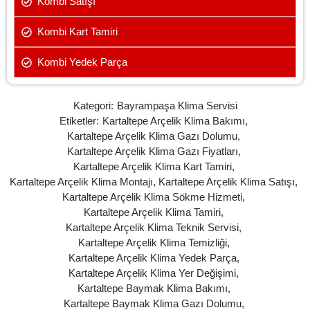
Kombi Satışı
Kombi Kart Tamiri
Kombi Yedek Parça
Kategori:
Bayrampaşa Klima Servisi
Etiketler:
Kartaltepe Arçelik Klima Bakımı
,
Kartaltepe Arçelik Klima Gazı Dolumu
,
Kartaltepe Arçelik Klima Gazı Fiyatları
,
Kartaltepe Arçelik Klima Kart Tamiri
,
Kartaltepe Arçelik Klima Montajı
,
Kartaltepe Arçelik Klima Satışı
,
Kartaltepe Arçelik Klima Sökme Hizmeti
,
Kartaltepe Arçelik Klima Tamiri
,
Kartaltepe Arçelik Klima Teknik Servisi
,
Kartaltepe Arçelik Klima Temizliği
,
Kartaltepe Arçelik Klima Yedek Parça
,
Kartaltepe Arçelik Klima Yer Değişimi
,
Kartaltepe Baymak Klima Bakımı
,
Kartaltepe Baymak Klima Gazı Dolumu
,