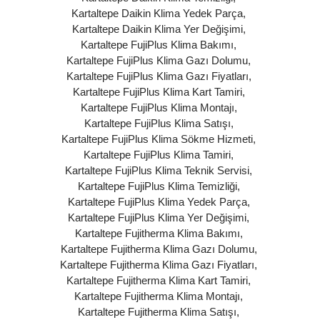
Kartaltepe Daikin Klima Yedek Parça
,
Kartaltepe Daikin Klima Yer Değişimi
,
Kartaltepe FujiPlus Klima Bakımı
,
Kartaltepe FujiPlus Klima Gazı Dolumu
,
Kartaltepe FujiPlus Klima Gazı Fiyatları
,
Kartaltepe FujiPlus Klima Kart Tamiri
,
Kartaltepe FujiPlus Klima Montajı
,
Kartaltepe FujiPlus Klima Satışı
,
Kartaltepe FujiPlus Klima Sökme Hizmeti
,
Kartaltepe FujiPlus Klima Tamiri
,
Kartaltepe FujiPlus Klima Teknik Servisi
,
Kartaltepe FujiPlus Klima Temizliği
,
Kartaltepe FujiPlus Klima Yedek Parça
,
Kartaltepe FujiPlus Klima Yer Değişimi
,
Kartaltepe Fujitherma Klima Bakımı
,
Kartaltepe Fujitherma Klima Gazı Dolumu
,
Kartaltepe Fujitherma Klima Gazı Fiyatları
,
Kartaltepe Fujitherma Klima Kart Tamiri
,
Kartaltepe Fujitherma Klima Montajı
,
Kartaltepe Fujitherma Klima Satışı
,