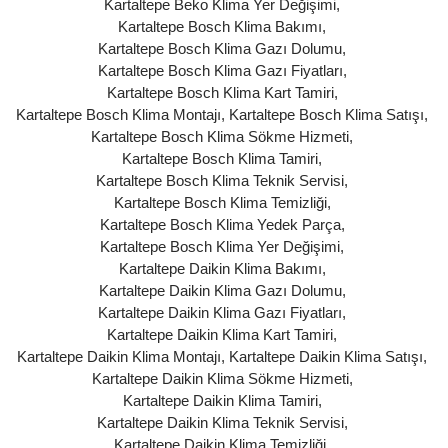
Kartaltepe Beko Klima Yer Değişimi
,
Kartaltepe Bosch Klima Bakımı
,
Kartaltepe Bosch Klima Gazı Dolumu
,
Kartaltepe Bosch Klima Gazı Fiyatları
,
Kartaltepe Bosch Klima Kart Tamiri
,
Kartaltepe Bosch Klima Montajı
,
Kartaltepe Bosch Klima Satışı
,
Kartaltepe Bosch Klima Sökme Hizmeti
,
Kartaltepe Bosch Klima Tamiri
,
Kartaltepe Bosch Klima Teknik Servisi
,
Kartaltepe Bosch Klima Temizliği
,
Kartaltepe Bosch Klima Yedek Parça
,
Kartaltepe Bosch Klima Yer Değişimi
,
Kartaltepe Daikin Klima Bakımı
,
Kartaltepe Daikin Klima Gazı Dolumu
,
Kartaltepe Daikin Klima Gazı Fiyatları
,
Kartaltepe Daikin Klima Kart Tamiri
,
Kartaltepe Daikin Klima Montajı
,
Kartaltepe Daikin Klima Satışı
,
Kartaltepe Daikin Klima Sökme Hizmeti
,
Kartaltepe Daikin Klima Tamiri
,
Kartaltepe Daikin Klima Teknik Servisi
,
Kartaltepe Daikin Klima Temizliği
,