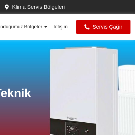
Klima Servis Bölgeleri
Servis Çağır
unduğumuz Bölgeler
İletişim
Teknik