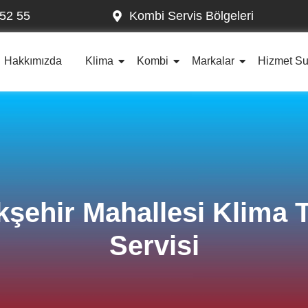
52 55
Kombi Servis Bölgeleri
Hakkımızda
Klima
Kombi
Markalar
Hizmet S
şehir Mahallesi Klima 
Servisi