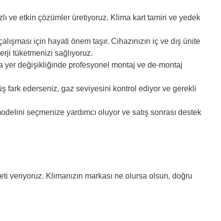
zlı ve etkin çözümler üretiyoruz. Klima kart tamiri ve yedek
alışması için hayati önem taşır. Cihazınızın iç ve dış ünite
rji tüketmenizi sağlıyoruz.
a yer değişikliğinde profesyonel montaj ve de-montaj
fark ederseniz, gaz seviyesini kontrol ediyor ve gerekli
modelini seçmenize yardımcı oluyor ve satış sonrası destek
ti veriyoruz. Klimanızın markası ne olursa olsun, doğru