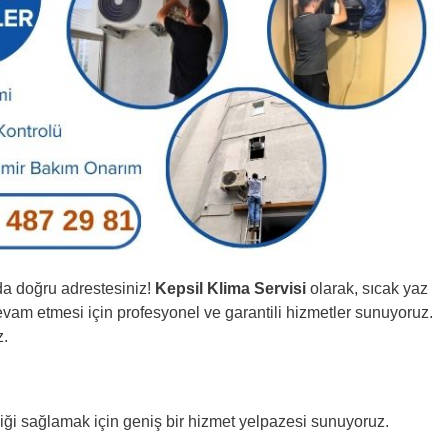
da doğru adrestesiniz!
Kepsil Klima Servisi
olarak, sıcak yaz
devam etmesi için profesyonel ve garantili hizmetler sunuyoruz.
z.
iği sağlamak için geniş bir hizmet yelpazesi sunuyoruz.