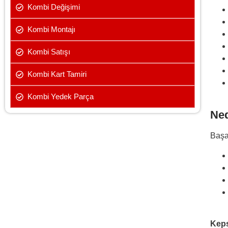
Kombi Değişimi
Kombi Montajı
Kombi Satışı
Kombi Kart Tamiri
Kombi Yedek Parça
Ned
Başak
Keps