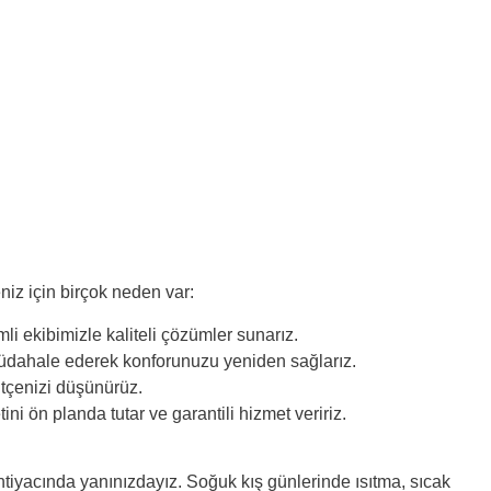
niz için birçok neden var:
 ekibimizle kaliteli çözümler sunarız.
müdahale ederek konforunuzu yeniden sağlarız.
ütçenizi düşünürüz.
i ön planda tutar ve garantili hizmet veririz.
 ihtiyacında yanınızdayız. Soğuk kış günlerinde ısıtma, sıcak