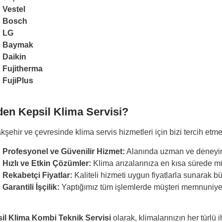
Vestel
Bosch
LG
Baymak
Daikin
Fujitherma
FujiPlus
en Kepsil Klima Servisi?
şehir ve çevresinde klima servis hizmetleri için bizi tercih etme
Profesyonel ve Güvenilir Hizmet:
Alanında uzman ve deneyimli
Hızlı ve Etkin Çözümler:
Klima arızalarınıza en kısa sürede 
Rekabetçi Fiyatlar:
Kaliteli hizmeti uygun fiyatlarla sunarak b
Garantili İşçilik:
Yaptığımız tüm işlemlerde müşteri memnuniyetin
il Klima Kombi Teknik Servisi
olarak, klimalarınızın her türlü