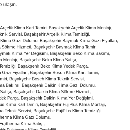
e ulaşın.
Arçelik Klima Kart Tamiri
,
Başakşehir Arçelik Klima Montajı
,
knik Servisi
,
Başakşehir Arçelik Klima Temizliği
,
 Klima Gazı Dolumu
,
Başakşehir Baymak Klima Gazı Fiyatları
,
a Sökme Hizmeti
,
Başakşehir Baymak Klima Tamiri
,
ymak Klima Yer Değişimi
,
Başakşehir Beko Klima Bakımı
,
a Montajı
,
Başakşehir Beko Klima Satışı
,
emizliği
,
Başakşehir Beko Klima Yedek Parça
,
Gazı Fiyatları
,
Başakşehir Bosch Klima Kart Tamiri
,
miri
,
Başakşehir Bosch Klima Teknik Servisi
,
ima Bakımı
,
Başakşehir Daikin Klima Gazı Dolumu
,
Satışı
,
Başakşehir Daikin Klima Sökme Hizmeti
,
edek Parça
,
Başakşehir Daikin Klima Yer Değişimi
,
us Klima Kart Tamiri
,
Başakşehir FujiPlus Klima Montajı
,
ma Teknik Servisi
,
Başakşehir FujiPlus Klima Temizliği
,
itherma Klima Gazı Dolumu
,
Fujitherma Klima Satışı
,
ir Fujitherma Klima Temizliği
,