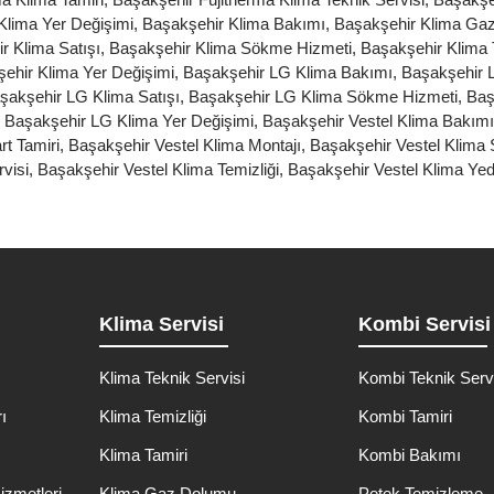
Klima Yer Değişimi
,
Başakşehir Klima Bakımı
,
Başakşehir Klima Ga
r Klima Satışı
,
Başakşehir Klima Sökme Hizmeti
,
Başakşehir Klima 
ehir Klima Yer Değişimi
,
Başakşehir LG Klima Bakımı
,
Başakşehir 
şakşehir LG Klima Satışı
,
Başakşehir LG Klima Sökme Hizmeti
,
Baş
,
Başakşehir LG Klima Yer Değişimi
,
Başakşehir Vestel Klima Bakımı
rt Tamiri
,
Başakşehir Vestel Klima Montajı
,
Başakşehir Vestel Klima 
visi
,
Başakşehir Vestel Klima Temizliği
,
Başakşehir Vestel Klima Ye
Klima Servisi
Kombi Servisi
Klima Teknik Servisi
Kombi Teknik Serv
ı
Klima Temizliği
Kombi Tamiri
ı
Klima Tamiri
Kombi Bakımı
izmetleri
Klima Gaz Dolumu
Petek Temizleme