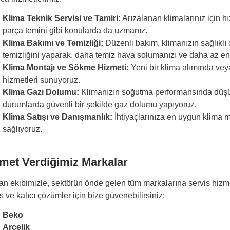
Klima Teknik Servisi ve Tamiri:
Arızalanan klimalarınız için hı
parça temini gibi konularda da uzmanız.
Klima Bakımı ve Temizliği:
Düzenli bakım, klimanızın sağlıklı ç
temizliğini yaparak, daha temiz hava solumanızı ve daha az ene
Klima Montajı ve Sökme Hizmeti:
Yeni bir klima alımında vey
hizmetleri sunuyoruz.
Klima Gazı Dolumu:
Klimanızın soğutma performansında düşüş 
durumlarda güvenli bir şekilde gaz dolumu yapıyoruz.
Klima Satışı ve Danışmanlık:
İhtiyaçlarınıza en uygun klima 
sağlıyoruz.
met Verdiğimiz Markalar
n ekibimizle, sektörün önde gelen tüm markalarına servis hizme
s ve kalıcı çözümler için bize güvenebilirsiniz:
Beko
Arçelik