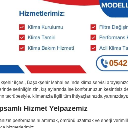
kşehir ilçesi, Başakşehir Mahallesi’nde klima servisi arayışınız
rinde serinliğinizin, kış aylarında ise konforunuzun kesintisiz 
rın tecrübesiyle, klimanızla ilgili tüm ihtiyaçlarınızda yanınızdayı
psamlı Hizmet Yelpazemiz
anızın performansını artırmak, ömrünü uzatmak ve enerji verimlil
ıca hizmetlerimiz: