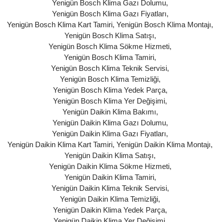
Yenigün Bosch Klima Gazı Dolumu
,
Yenigün Bosch Klima Gazı Fiyatları
,
Yenigün Bosch Klima Kart Tamiri
,
Yenigün Bosch Klima Montajı
,
Yenigün Bosch Klima Satışı
,
Yenigün Bosch Klima Sökme Hizmeti
,
Yenigün Bosch Klima Tamiri
,
Yenigün Bosch Klima Teknik Servisi
,
Yenigün Bosch Klima Temizliği
,
Yenigün Bosch Klima Yedek Parça
,
Yenigün Bosch Klima Yer Değişimi
,
Yenigün Daikin Klima Bakımı
,
Yenigün Daikin Klima Gazı Dolumu
,
Yenigün Daikin Klima Gazı Fiyatları
,
Yenigün Daikin Klima Kart Tamiri
,
Yenigün Daikin Klima Montajı
,
Yenigün Daikin Klima Satışı
,
Yenigün Daikin Klima Sökme Hizmeti
,
Yenigün Daikin Klima Tamiri
,
Yenigün Daikin Klima Teknik Servisi
,
Yenigün Daikin Klima Temizliği
,
Yenigün Daikin Klima Yedek Parça
,
Yenigün Daikin Klima Yer Değişimi
,