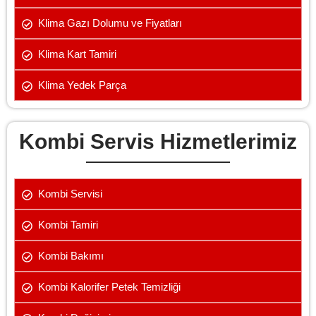
Klima Gazı Dolumu ve Fiyatları
Klima Kart Tamiri
Klima Yedek Parça
Kombi Servis Hizmetlerimiz
Kombi Servisi
Kombi Tamiri
Kombi Bakımı
Kombi Kalorifer Petek Temizliği