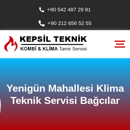
+90 542 487 29 81
+90 212 656 52 55
Yenigün Mahallesi Klima
Teknik Servisi Bağcılar