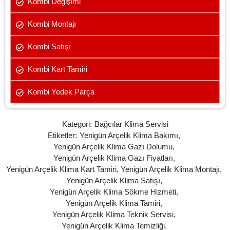
Kombi Değişimi
Kombi Montajı
Kombi Satışı
Kombi Kart Tamiri
Kombi Yedek Parça
Kategori:
Bağcılar Klima Servisi
Etiketler:
Yenigün Arçelik Klima Bakımı
,
Yenigün Arçelik Klima Gazı Dolumu
,
Yenigün Arçelik Klima Gazı Fiyatları
,
Yenigün Arçelik Klima Kart Tamiri
,
Yenigün Arçelik Klima Montajı
,
Yenigün Arçelik Klima Satışı
,
Yenigün Arçelik Klima Sökme Hizmeti
,
Yenigün Arçelik Klima Tamiri
,
Yenigün Arçelik Klima Teknik Servisi
,
Yenigün Arçelik Klima Temizliği
,