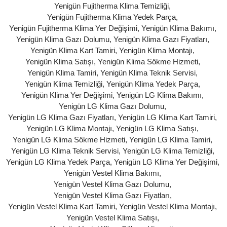
Yenigün Fujitherma Klima Temizliği
,
Yenigün Fujitherma Klima Yedek Parça
,
Yenigün Fujitherma Klima Yer Değişimi
,
Yenigün Klima Bakımı
,
Yenigün Klima Gazı Dolumu
,
Yenigün Klima Gazı Fiyatları
,
Yenigün Klima Kart Tamiri
,
Yenigün Klima Montajı
,
Yenigün Klima Satışı
,
Yenigün Klima Sökme Hizmeti
,
Yenigün Klima Tamiri
,
Yenigün Klima Teknik Servisi
,
Yenigün Klima Temizliği
,
Yenigün Klima Yedek Parça
,
Yenigün Klima Yer Değişimi
,
Yenigün LG Klima Bakımı
,
Yenigün LG Klima Gazı Dolumu
,
Yenigün LG Klima Gazı Fiyatları
,
Yenigün LG Klima Kart Tamiri
,
Yenigün LG Klima Montajı
,
Yenigün LG Klima Satışı
,
Yenigün LG Klima Sökme Hizmeti
,
Yenigün LG Klima Tamiri
,
Yenigün LG Klima Teknik Servisi
,
Yenigün LG Klima Temizliği
,
Yenigün LG Klima Yedek Parça
,
Yenigün LG Klima Yer Değişimi
,
Yenigün Vestel Klima Bakımı
,
Yenigün Vestel Klima Gazı Dolumu
,
Yenigün Vestel Klima Gazı Fiyatları
,
Yenigün Vestel Klima Kart Tamiri
,
Yenigün Vestel Klima Montajı
,
Yenigün Vestel Klima Satışı
,