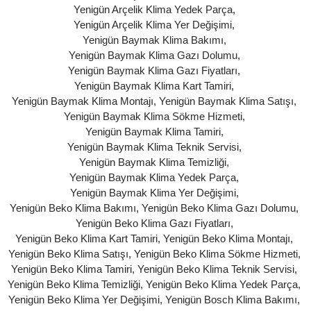
Yenigün Arçelik Klima Yedek Parça
,
Yenigün Arçelik Klima Yer Değişimi
,
Yenigün Baymak Klima Bakımı
,
Yenigün Baymak Klima Gazı Dolumu
,
Yenigün Baymak Klima Gazı Fiyatları
,
Yenigün Baymak Klima Kart Tamiri
,
Yenigün Baymak Klima Montajı
,
Yenigün Baymak Klima Satışı
,
Yenigün Baymak Klima Sökme Hizmeti
,
Yenigün Baymak Klima Tamiri
,
Yenigün Baymak Klima Teknik Servisi
,
Yenigün Baymak Klima Temizliği
,
Yenigün Baymak Klima Yedek Parça
,
Yenigün Baymak Klima Yer Değişimi
,
Yenigün Beko Klima Bakımı
,
Yenigün Beko Klima Gazı Dolumu
,
Yenigün Beko Klima Gazı Fiyatları
,
Yenigün Beko Klima Kart Tamiri
,
Yenigün Beko Klima Montajı
,
Yenigün Beko Klima Satışı
,
Yenigün Beko Klima Sökme Hizmeti
,
Yenigün Beko Klima Tamiri
,
Yenigün Beko Klima Teknik Servisi
,
Yenigün Beko Klima Temizliği
,
Yenigün Beko Klima Yedek Parça
,
Yenigün Beko Klima Yer Değişimi
,
Yenigün Bosch Klima Bakımı
,