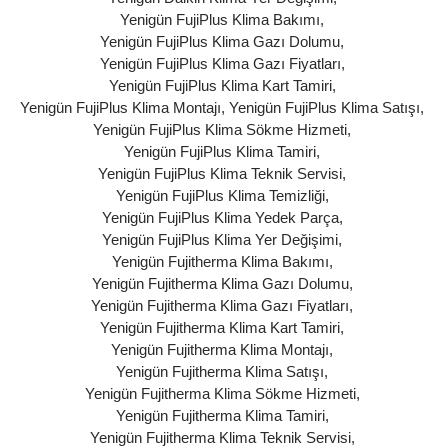
Yenigün FujiPlus Klima Bakımı
,
Yenigün FujiPlus Klima Gazı Dolumu
,
Yenigün FujiPlus Klima Gazı Fiyatları
,
Yenigün FujiPlus Klima Kart Tamiri
,
Yenigün FujiPlus Klima Montajı
,
Yenigün FujiPlus Klima Satışı
,
Yenigün FujiPlus Klima Sökme Hizmeti
,
Yenigün FujiPlus Klima Tamiri
,
Yenigün FujiPlus Klima Teknik Servisi
,
Yenigün FujiPlus Klima Temizliği
,
Yenigün FujiPlus Klima Yedek Parça
,
Yenigün FujiPlus Klima Yer Değişimi
,
Yenigün Fujitherma Klima Bakımı
,
Yenigün Fujitherma Klima Gazı Dolumu
,
Yenigün Fujitherma Klima Gazı Fiyatları
,
Yenigün Fujitherma Klima Kart Tamiri
,
Yenigün Fujitherma Klima Montajı
,
Yenigün Fujitherma Klima Satışı
,
Yenigün Fujitherma Klima Sökme Hizmeti
,
Yenigün Fujitherma Klima Tamiri
,
Yenigün Fujitherma Klima Teknik Servisi
,