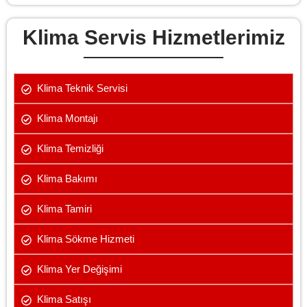
Klima Servis Hizmetlerimiz
Klima Teknik Servisi
Klima Montajı
Klima Temizliği
Klima Bakımı
Klima Tamiri
Klima Sökme Hizmeti
Klima Yer Değişimi
Klima Satışı