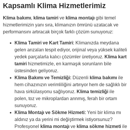
Kapsamlı Klima Hizmetlerimiz
Klima bakımı
,
klima tamiri
ve
klima montajı
gibi temel
hizmetlerimizin yanı sıra, klimanızın ömrünü uzatacak ve
performansını artıracak birçok farklı çözüm sunuyoruz:
Klima Tamiri ve Kart Tamiri:
Klimanızda meydana
gelen arızaları tespit ediyor, orijinal veya yüksek kaliteli
yedek parçalarla kalıcı çözümler üretiyoruz.
Klima kart
tamiri
hizmetimizle, en karmaşık sorunların bile
üstesinden geliyoruz.
Klima Bakımı ve Temizliği:
Düzenli
klima bakımı
ile
hem cihazınızın verimliliğini artırıyor hem de sağlıklı bir
hava sirkülasyonu sağlıyoruz.
Klima temizliği
ile
polen, toz ve mikroplardan arınmış, ferah bir ortam
sunuyoruz.
Klima Montajı ve Sökme Hizmeti:
Yeni bir klima mı
aldınız ya da yerini mi değiştirmek istiyorsunuz?
Profesyonel
klima montajı
ve
klima sökme hizmeti
ile