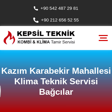
+90 542 487 29 81
+90 212 656 52 55
Kazım Karabekir Mahallesi
Klima Teknik Servisi
Bağcılar