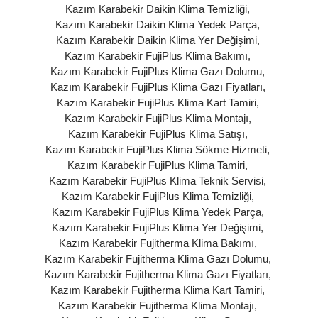
Kazım Karabekir Daikin Klima Temizliği
,
Kazım Karabekir Daikin Klima Yedek Parça
,
Kazım Karabekir Daikin Klima Yer Değişimi
,
Kazım Karabekir FujiPlus Klima Bakımı
,
Kazım Karabekir FujiPlus Klima Gazı Dolumu
,
Kazım Karabekir FujiPlus Klima Gazı Fiyatları
,
Kazım Karabekir FujiPlus Klima Kart Tamiri
,
Kazım Karabekir FujiPlus Klima Montajı
,
Kazım Karabekir FujiPlus Klima Satışı
,
Kazım Karabekir FujiPlus Klima Sökme Hizmeti
,
Kazım Karabekir FujiPlus Klima Tamiri
,
Kazım Karabekir FujiPlus Klima Teknik Servisi
,
Kazım Karabekir FujiPlus Klima Temizliği
,
Kazım Karabekir FujiPlus Klima Yedek Parça
,
Kazım Karabekir FujiPlus Klima Yer Değişimi
,
Kazım Karabekir Fujitherma Klima Bakımı
,
Kazım Karabekir Fujitherma Klima Gazı Dolumu
,
Kazım Karabekir Fujitherma Klima Gazı Fiyatları
,
Kazım Karabekir Fujitherma Klima Kart Tamiri
,
Kazım Karabekir Fujitherma Klima Montajı
,