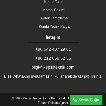
Kombi Tamiri
Kombi Bakımı
Petek Temizleme
Kombi Yedek Parça
İletişim
+90 542 487 29 81
+90 212 656 52 55
bilgi@kepsilteknik.com
Bize WhatsApp uygulamasını kullanarak da ulaşabilirsiniz.
© 2025 Kepsil Teknik Klima Kombi Teknik Servisi. Tasarım:
Servis Çağır
Furkan Reklam Ajansı