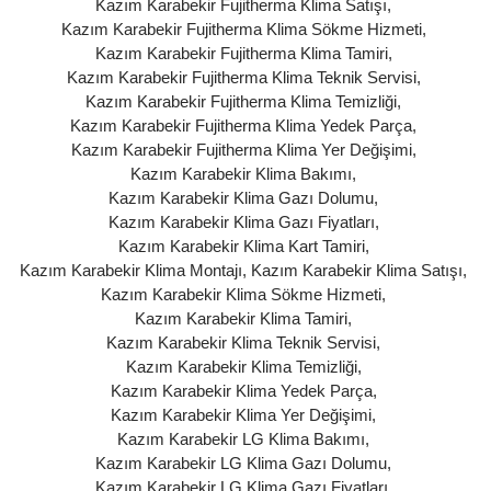
Kazım Karabekir Fujitherma Klima Satışı
,
Kazım Karabekir Fujitherma Klima Sökme Hizmeti
,
Kazım Karabekir Fujitherma Klima Tamiri
,
Kazım Karabekir Fujitherma Klima Teknik Servisi
,
Kazım Karabekir Fujitherma Klima Temizliği
,
Kazım Karabekir Fujitherma Klima Yedek Parça
,
Kazım Karabekir Fujitherma Klima Yer Değişimi
,
Kazım Karabekir Klima Bakımı
,
Kazım Karabekir Klima Gazı Dolumu
,
Kazım Karabekir Klima Gazı Fiyatları
,
Kazım Karabekir Klima Kart Tamiri
,
Kazım Karabekir Klima Montajı
,
Kazım Karabekir Klima Satışı
,
Kazım Karabekir Klima Sökme Hizmeti
,
Kazım Karabekir Klima Tamiri
,
Kazım Karabekir Klima Teknik Servisi
,
Kazım Karabekir Klima Temizliği
,
Kazım Karabekir Klima Yedek Parça
,
Kazım Karabekir Klima Yer Değişimi
,
Kazım Karabekir LG Klima Bakımı
,
Kazım Karabekir LG Klima Gazı Dolumu
,
Kazım Karabekir LG Klima Gazı Fiyatları
,