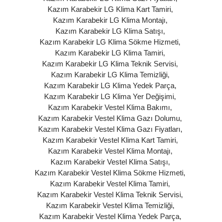
Kazım Karabekir LG Klima Kart Tamiri
,
Kazım Karabekir LG Klima Montajı
,
Kazım Karabekir LG Klima Satışı
,
Kazım Karabekir LG Klima Sökme Hizmeti
,
Kazım Karabekir LG Klima Tamiri
,
Kazım Karabekir LG Klima Teknik Servisi
,
Kazım Karabekir LG Klima Temizliği
,
Kazım Karabekir LG Klima Yedek Parça
,
Kazım Karabekir LG Klima Yer Değişimi
,
Kazım Karabekir Vestel Klima Bakımı
,
Kazım Karabekir Vestel Klima Gazı Dolumu
,
Kazım Karabekir Vestel Klima Gazı Fiyatları
,
Kazım Karabekir Vestel Klima Kart Tamiri
,
Kazım Karabekir Vestel Klima Montajı
,
Kazım Karabekir Vestel Klima Satışı
,
Kazım Karabekir Vestel Klima Sökme Hizmeti
,
Kazım Karabekir Vestel Klima Tamiri
,
Kazım Karabekir Vestel Klima Teknik Servisi
,
Kazım Karabekir Vestel Klima Temizliği
,
Kazım Karabekir Vestel Klima Yedek Parça
,