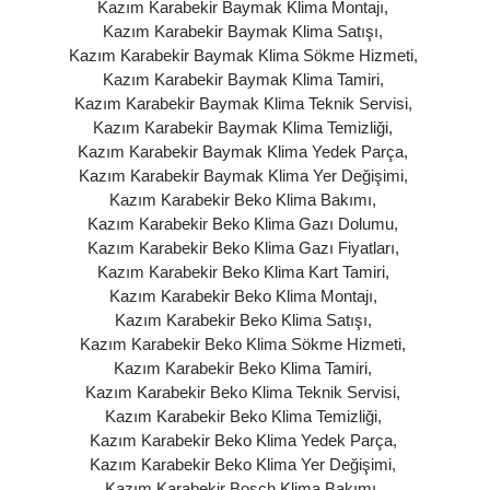
Kazım Karabekir Baymak Klima Montajı
,
Kazım Karabekir Baymak Klima Satışı
,
Kazım Karabekir Baymak Klima Sökme Hizmeti
,
Kazım Karabekir Baymak Klima Tamiri
,
Kazım Karabekir Baymak Klima Teknik Servisi
,
Kazım Karabekir Baymak Klima Temizliği
,
Kazım Karabekir Baymak Klima Yedek Parça
,
Kazım Karabekir Baymak Klima Yer Değişimi
,
Kazım Karabekir Beko Klima Bakımı
,
Kazım Karabekir Beko Klima Gazı Dolumu
,
Kazım Karabekir Beko Klima Gazı Fiyatları
,
Kazım Karabekir Beko Klima Kart Tamiri
,
Kazım Karabekir Beko Klima Montajı
,
Kazım Karabekir Beko Klima Satışı
,
Kazım Karabekir Beko Klima Sökme Hizmeti
,
Kazım Karabekir Beko Klima Tamiri
,
Kazım Karabekir Beko Klima Teknik Servisi
,
Kazım Karabekir Beko Klima Temizliği
,
Kazım Karabekir Beko Klima Yedek Parça
,
Kazım Karabekir Beko Klima Yer Değişimi
,
Kazım Karabekir Bosch Klima Bakımı
,