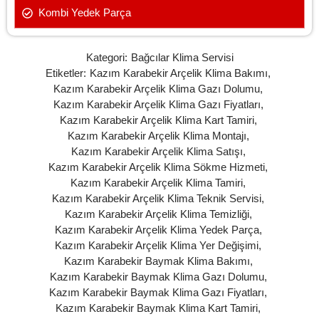
Kombi Yedek Parça
Kategori:
Bağcılar Klima Servisi
Etiketler:
Kazım Karabekir Arçelik Klima Bakımı
,
Kazım Karabekir Arçelik Klima Gazı Dolumu
,
Kazım Karabekir Arçelik Klima Gazı Fiyatları
,
Kazım Karabekir Arçelik Klima Kart Tamiri
,
Kazım Karabekir Arçelik Klima Montajı
,
Kazım Karabekir Arçelik Klima Satışı
,
Kazım Karabekir Arçelik Klima Sökme Hizmeti
,
Kazım Karabekir Arçelik Klima Tamiri
,
Kazım Karabekir Arçelik Klima Teknik Servisi
,
Kazım Karabekir Arçelik Klima Temizliği
,
Kazım Karabekir Arçelik Klima Yedek Parça
,
Kazım Karabekir Arçelik Klima Yer Değişimi
,
Kazım Karabekir Baymak Klima Bakımı
,
Kazım Karabekir Baymak Klima Gazı Dolumu
,
Kazım Karabekir Baymak Klima Gazı Fiyatları
,
Kazım Karabekir Baymak Klima Kart Tamiri
,