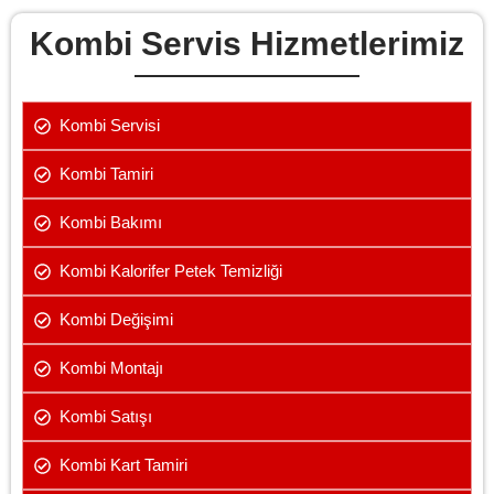
Kombi Servis Hizmetlerimiz
Kombi Servisi
Kombi Tamiri
Kombi Bakımı
Kombi Kalorifer Petek Temizliği
Kombi Değişimi
Kombi Montajı
Kombi Satışı
Kombi Kart Tamiri