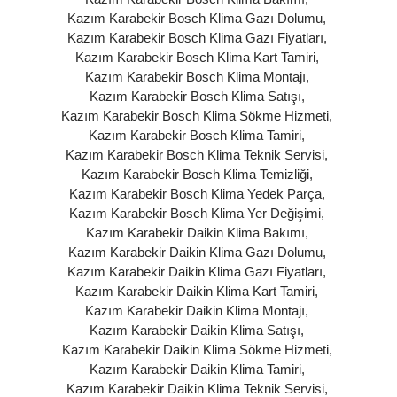
Kazım Karabekir Bosch Klima Gazı Dolumu
,
Kazım Karabekir Bosch Klima Gazı Fiyatları
,
Kazım Karabekir Bosch Klima Kart Tamiri
,
Kazım Karabekir Bosch Klima Montajı
,
Kazım Karabekir Bosch Klima Satışı
,
Kazım Karabekir Bosch Klima Sökme Hizmeti
,
Kazım Karabekir Bosch Klima Tamiri
,
Kazım Karabekir Bosch Klima Teknik Servisi
,
Kazım Karabekir Bosch Klima Temizliği
,
Kazım Karabekir Bosch Klima Yedek Parça
,
Kazım Karabekir Bosch Klima Yer Değişimi
,
Kazım Karabekir Daikin Klima Bakımı
,
Kazım Karabekir Daikin Klima Gazı Dolumu
,
Kazım Karabekir Daikin Klima Gazı Fiyatları
,
Kazım Karabekir Daikin Klima Kart Tamiri
,
Kazım Karabekir Daikin Klima Montajı
,
Kazım Karabekir Daikin Klima Satışı
,
Kazım Karabekir Daikin Klima Sökme Hizmeti
,
Kazım Karabekir Daikin Klima Tamiri
,
Kazım Karabekir Daikin Klima Teknik Servisi
,