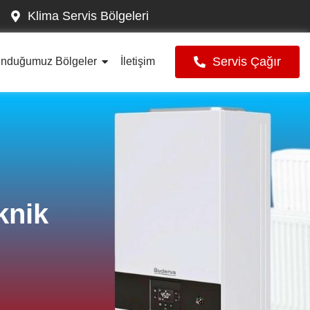
Klima Servis Bölgeleri
Servis Çağır
unduğumuz Bölgeler
İletişim
knik