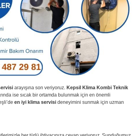
ervisi
arayışına son veriyoruz.
Kepsil Klima Kombi Teknik
arında ise sıcak bir ortamda bulunmak için en önemli
eşli’de
en iyi klima servisi
deneyimini sunmak için uzman
lerimizle her türlü ihtiyacınıza cevap veriyoruz. Sunduğumuz