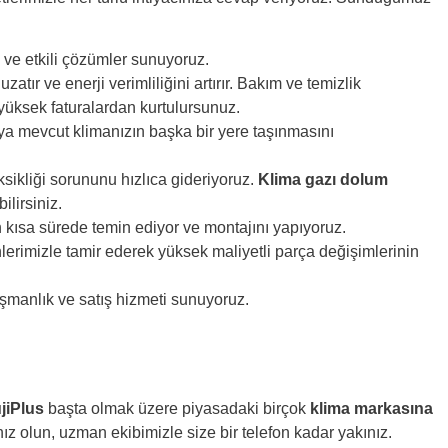
e ve etkili çözümler sunuyoruz.
tır ve enerji verimliliğini artırır. Bakım ve temizlik
yüksek faturalardan kurtulursunuz.
ya mevcut klimanızın başka bir yere taşınmasını
sikliği sorununu hızlıca gideriyoruz.
Klima gazı dolum
ilirsiniz.
n kısa sürede temin ediyor ve montajını yapıyoruz.
lerimizle tamir ederek yüksek maliyetli parça değişimlerinin
ışmanlık ve satış hizmeti sunuyoruz.
jiPlus
başta olmak üzere piyasadaki birçok
klima markasına
 olun, uzman ekibimizle size bir telefon kadar yakınız.