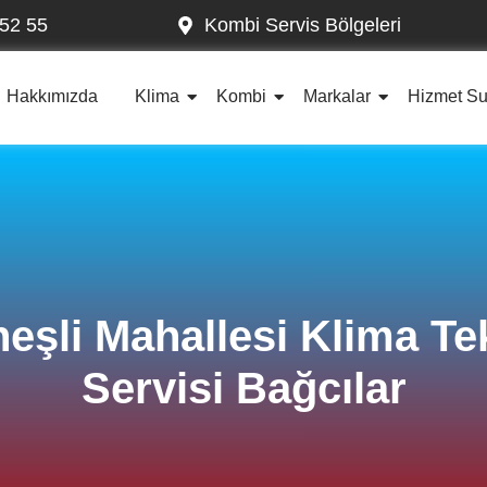
52 55
Kombi Servis Bölgeleri
Hakkımızda
Klima
Kombi
Markalar
Hizmet S
eşli Mahallesi Klima Te
Servisi Bağcılar