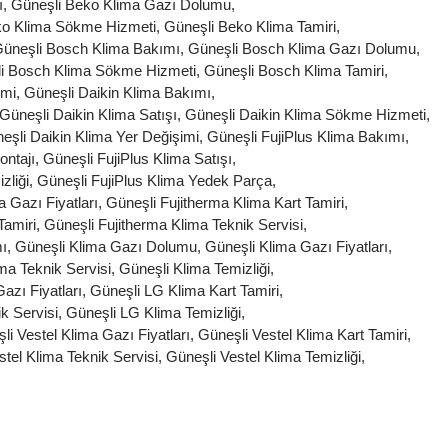
ı
,
Güneşli Beko Klima Gazı Dolumu
,
ko Klima Sökme Hizmeti
,
Güneşli Beko Klima Tamiri
,
üneşli Bosch Klima Bakımı
,
Güneşli Bosch Klima Gazı Dolumu
,
i Bosch Klima Sökme Hizmeti
,
Güneşli Bosch Klima Tamiri
,
imi
,
Güneşli Daikin Klima Bakımı
,
Güneşli Daikin Klima Satışı
,
Güneşli Daikin Klima Sökme Hizmeti
,
eşli Daikin Klima Yer Değişimi
,
Güneşli FujiPlus Klima Bakımı
,
ontajı
,
Güneşli FujiPlus Klima Satışı
,
zliği
,
Güneşli FujiPlus Klima Yedek Parça
,
 Gazı Fiyatları
,
Güneşli Fujitherma Klima Kart Tamiri
,
Tamiri
,
Güneşli Fujitherma Klima Teknik Servisi
,
ı
,
Güneşli Klima Gazı Dolumu
,
Güneşli Klima Gazı Fiyatları
,
ma Teknik Servisi
,
Güneşli Klima Temizliği
,
azı Fiyatları
,
Güneşli LG Klima Kart Tamiri
,
k Servisi
,
Güneşli LG Klima Temizliği
,
li Vestel Klima Gazı Fiyatları
,
Güneşli Vestel Klima Kart Tamiri
,
stel Klima Teknik Servisi
,
Güneşli Vestel Klima Temizliği
,