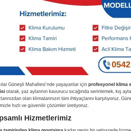
ılar Güneşli Mahallesi’nde yaşayanlar için
profesyonel klima s
isi
olarak, yaz aylarının kavurucu sıcağında serinlemek, kış ayl
larınızdan olan klimalarınızın tüm ihtiyaçlarını karşılıyoruz. Gün
mizle hızlı ve güvenilir çözümler üretiyoruz.
psamlı Hizmetlerimiz
a tamirinden
klima montajına
kadar geniş bir yelpazede hizmet