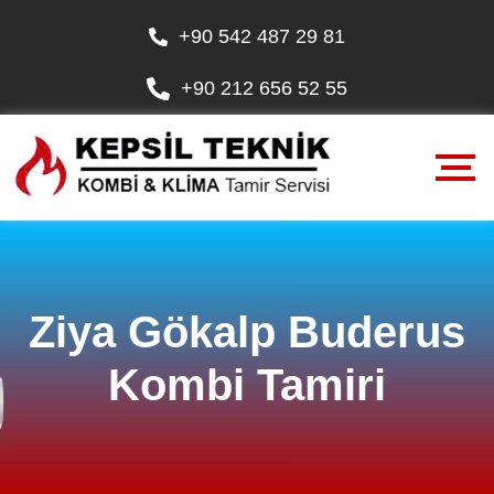
+90 542 487 29 81
+90 212 656 52 55
Ziya Gökalp Buderus
Kombi Tamiri