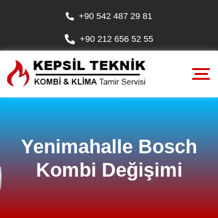
+90 542 487 29 81
+90 212 656 52 55
Yenimahalle Bosch
Kombi Değişimi