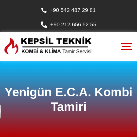
+90 542 487 29 81
+90 212 656 52 55
Yenigün E.C.A. Kombi
Tamiri