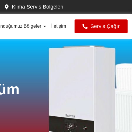
Klima Servis Bölgeleri
Servis Çağır
unduğumuz Bölgeler
İletişim
küm