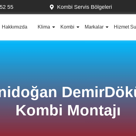
52 55
Kombi Servis Bölgeleri
Hakkımızda
Klima
Kombi
Markalar
Hizmet S
nidoğan DemirDö
Kombi Montajı