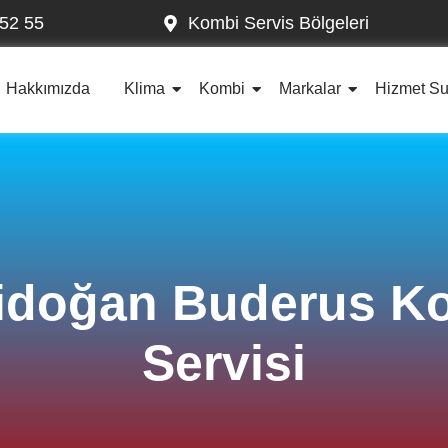
52 55
Kombi Servis Bölgeleri
Hakkımızda
Klima
Kombi
Markalar
Hizmet S
idoğan Buderus K
Servisi