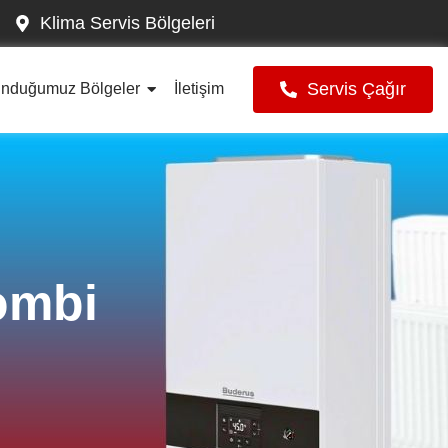
Klima Servis Bölgeleri
Servis Çağır
unduğumuz Bölgeler
İletişim
ombi