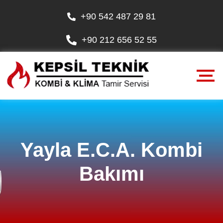
+90 542 487 29 81
+90 212 656 52 55
Yayla E.C.A. Kombi
Bakımı