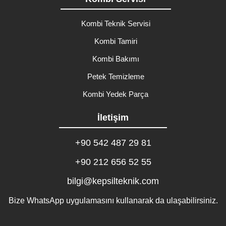
Kombi Teknik Servisi
Kombi Tamiri
Kombi Bakımı
Petek Temizleme
Kombi Yedek Parça
İletişim
+90 542 487 29 81
+90 212 656 52 55
bilgi@kepsilteknik.com
Bize WhatsApp uygulamasını kullanarak da ulaşabilirsiniz.