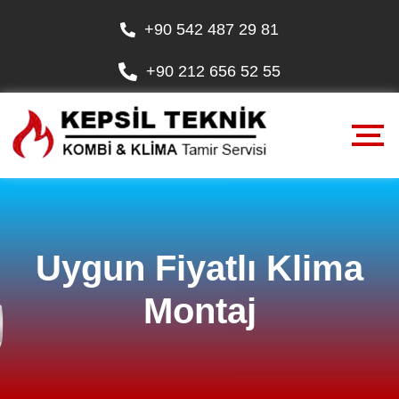
+90 542 487 29 81
+90 212 656 52 55
Uygun Fiyatlı Klima
Montaj