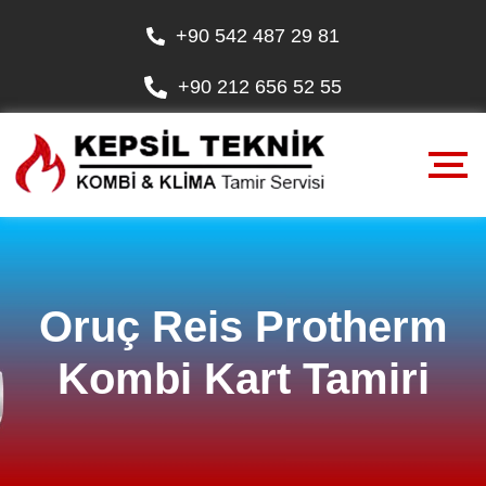
+90 542 487 29 81
+90 212 656 52 55
Oruç Reis Protherm
Kombi Kart Tamiri