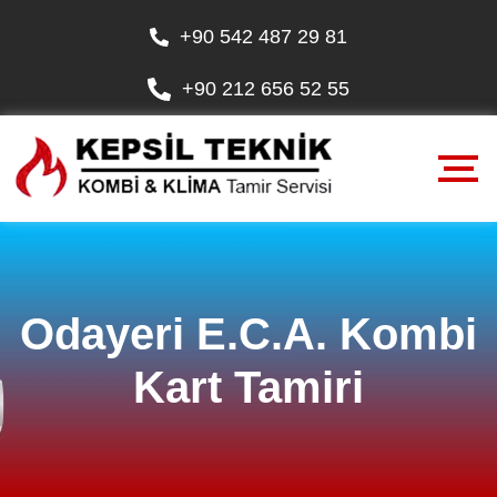
+90 542 487 29 81
+90 212 656 52 55
Odayeri E.C.A. Kombi
Kart Tamiri