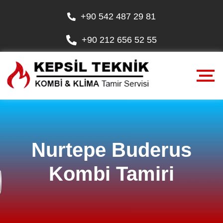
+90 542 487 29 81
+90 212 656 52 55
Nurtepe Buderus
Kombi Tamiri