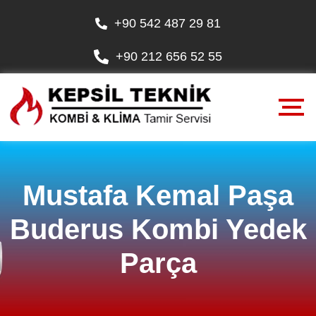
+90 542 487 29 81
+90 212 656 52 55
Mustafa Kemal Paşa
Buderus Kombi Yedek
Parça