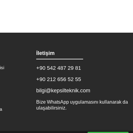
İletişim
isi
+90 542 487 29 81
+90 212 656 52 55
bilgi@kepsilteknik.com
Bize WhatsApp uygulamasını kullanarak da
ulaşabilirsiniz.
a