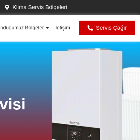
Klima Servis Bölgeleri
Servis Çağır
unduğumuz Bölgeler
İletişim
visi