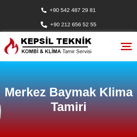
+90 542 487 29 81
+90 212 656 52 55
Merkez Baymak Klima
Tamiri