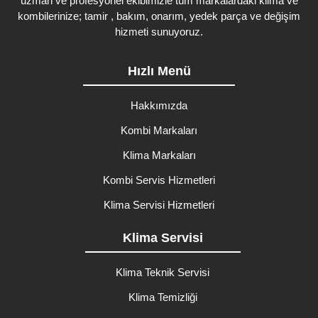
uzman ve profesyonel ekibimizle tüm markalardaki klima ve
kombilerinize; tamir , bakım, onarım, yedek parça ve değişim
hizmeti sunuyoruz.
Hızlı Menü
Hakkımızda
Kombi Markaları
Klima Markaları
Kombi Servis Hizmetleri
Klima Servisi Hizmetleri
Klima Servisi
Klima Teknik Servisi
Klima Temizliği