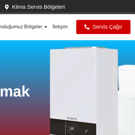
Klima Servis Bölgeleri
Servis Çağır
unduğumuz Bölgeler
İletişim
ymak