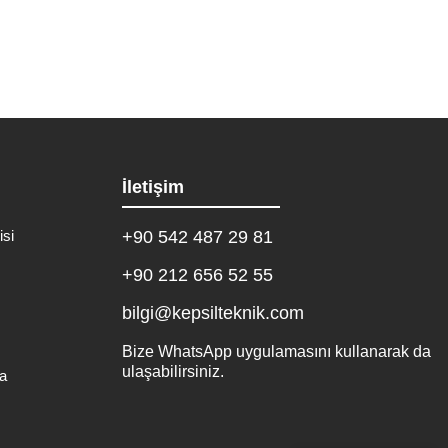
İletişim
isi
+90 542 487 29 81
+90 212 656 52 55
bilgi@kepsilteknik.com
Bize WhatsApp uygulamasını kullanarak da
ulaşabilirsiniz.
a