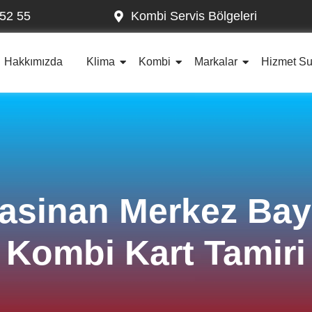
52 55
Kombi Servis Bölgeleri
Hakkımızda
Klima
Kombi
Markalar
Hizmet S
asinan Merkez Ba
Kombi Kart Tamiri