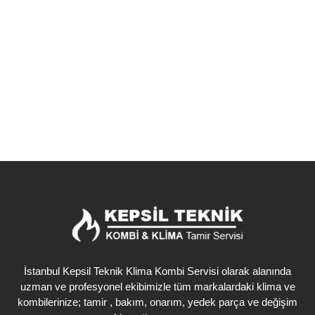
Kombi Teknik Servisi olarak, Gaziosmanpaşa’nın Kazım
Karabekir...
Detaylı İncele
İstanbul Kepsil Teknik Klima Kombi Servisi olarak alanında
uzman ve profesyonel ekibimizle tüm markalardaki klima ve
kombilerinize; tamir , bakım, onarım, yedek parça ve değişim