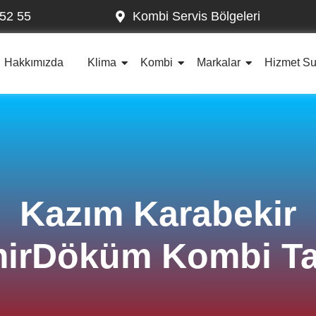
52 55
Kombi Servis Bölgeleri
Hakkımızda
Klima
Kombi
Markalar
Hizmet S
Kazım Karabekir
irDöküm Kombi Ta