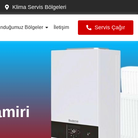
Klima Servis Bölgeleri
Servis Çağır
unduğumuz Bölgeler
İletişim
miri