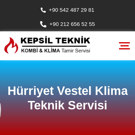
+90 542 487 29 81
+90 212 656 52 55
Hürriyet Vestel Klima
Teknik Servisi